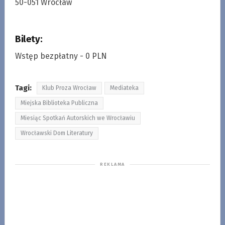
50-051 Wrocław
Bilety:
Wstęp bezpłatny - 0 PLN
Tagi:
Klub Proza Wrocław
Mediateka
Miejska Biblioteka Publiczna
Miesiąc Spotkań Autorskich we Wrocławiu
Wrocławski Dom Literatury