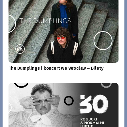
The Dumplings | koncert we Wrocław – Bilety