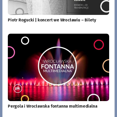
Piotr Rogucki | koncert we Wrocławiu – Bilety
Pergola i Wrocławska fontanna multimedialna