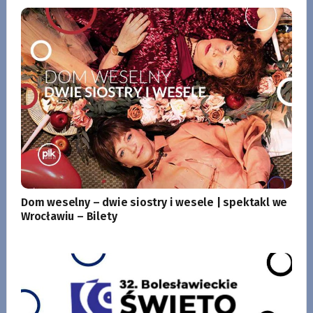
Dom weselny – dwie siostry i wesele | spektakl we
Wrocławiu – Bilety