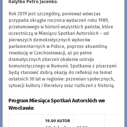
Kalytko Petro Jacenko
.
Rok 2019 jest szczególny, ponieważ wówczas
przypada okrągła rocznica wydarzeń roku 1989,
przełomowego w historii wszystkich państw, które
uczestniczą w Miesiącu Spotkań Autorskich – od
pierwszych demokratycznych wyborów
parlamentarnych w Polsce, poprzez aksamitną
rewolucję w Czechosłowacji, aż po pełne
dramatycznych zdarzeń obalenie ustroju
komunistycznego w Rumunii. Spotkania z pisarzami
będą stanowić dobrą okazję do refleksji na temat
ostatnich 30 lat w regionie: przemian społecznych,
sytuacji kultury i literatury oraz rozliczeń z historią.
Program Miesiąca Spotkań Autorskich we
Wrocławiu:
19.00 AUTOR