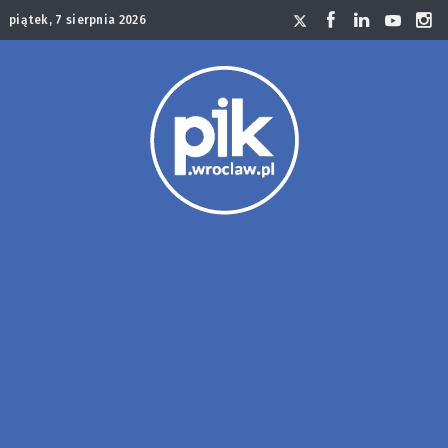
piątek, 7 sierpnia 2026