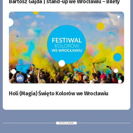
Bartosz Gajda | stand-up we Wrocławiu – Bilety
Holi (Magia) Święto Kolorów we Wrocławiu