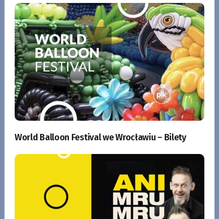
World Balloon Festival we Wrocławiu – Bilety