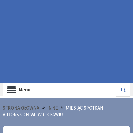
Menu
STRONA GŁÓWNA
INNE
MIESIĄC SPOTKAŃ
AUTORSKICH WE WROCŁAWIU