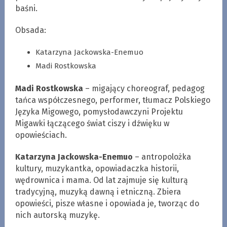
baśni.
Obsada:
Katarzyna Jackowska-Enemuo
Madi Rostkowska
Madi Rostkowska
– migający choreograf, pedagog
tańca współczesnego, performer, tłumacz Polskiego
Języka Migowego, pomysłodawczyni Projektu
Migawki łączącego świat ciszy i dźwięku w
opowieściach.
Katarzyna Jackowska-Enemuo
– antropolożka
kultury, muzykantka, opowiadaczka historii,
wędrownica i mama. Od lat zajmuje się kulturą
tradycyjną, muzyką dawną i etniczną. Zbiera
opowieści, pisze własne i opowiada je, tworząc do
nich autorską muzykę.