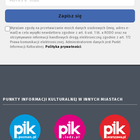
Zapisz się
Wyrażam zgodę na przetwarzanie moich danych osobowych (imię, adres e-
mail) w celu wysyłki newslettera zgodnie z art. 6 ust. 1 lit. a RODO oraz na
otrzymywanie informacji handlowych drogą elektroniczną zgodnie z art. 172
Prawa komunikacji elektronicznej. Administratorem danych jest Punkt
Informacji Kulturalnej.
Polityka prywatności
.
PUNKTY INFORMACJI KULTURALNEJ W INNYCH MIASTACH