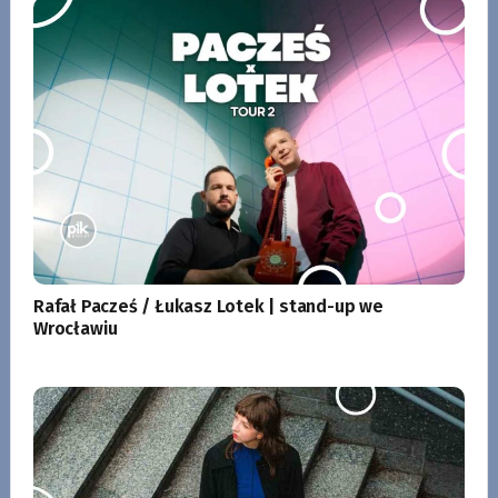
Rafał Pacześ / Łukasz Lotek | stand-up we
Wrocławiu