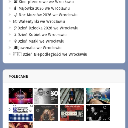
📽️ Kino plenerowe we Wrocławiu
🧳 Majówka 2026 we Wrocławiu
🌙 Noc Muzeów 2026 we Wrocławiu
💌 Walentynki we Wrocławiu
🎈Dzień Dziecka 2026 we Wrocławiu
🌷Dzień Kobiet we Wrocławiu
🌹Dzień Matki we Wrocławiu
🎓Juwenalia we Wrocławiu
🇵🇱 Dzień Niepodległości we Wrocławiu
POLECANE