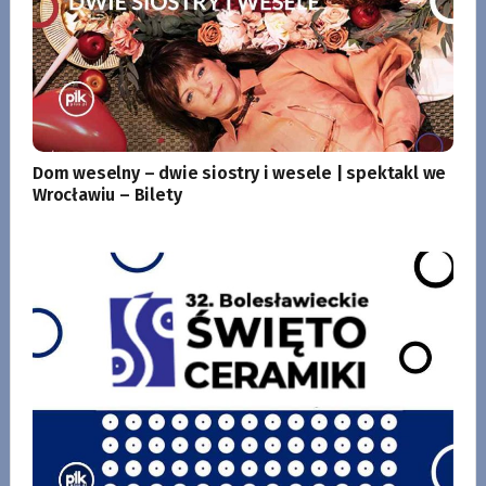
Dom weselny – dwie siostry i wesele | spektakl we
Wrocławiu – Bilety