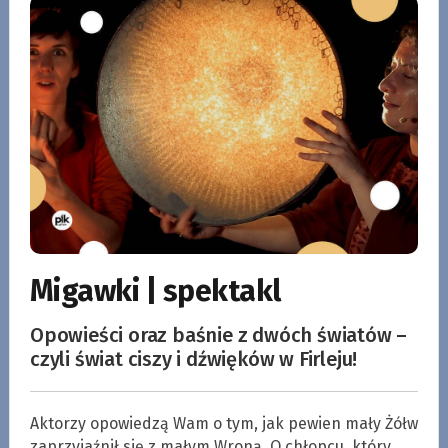
Migawki | spektakl
Opowieści oraz baśnie z dwóch światów –
czyli świat ciszy i dźwięków w Firleju!
Aktorzy opowiedzą Wam o tym, jak pewien mały Żółw
zaprzyjaźnił się z małym Wroną. O chłopcu, który