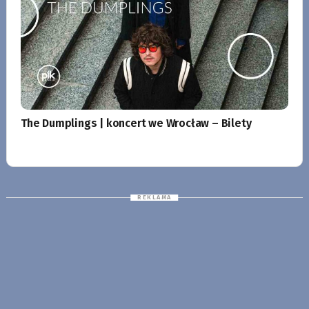
The Dumplings | koncert we Wrocław – Bilety