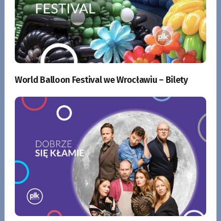
World Balloon Festival we Wrocławiu – Bilety