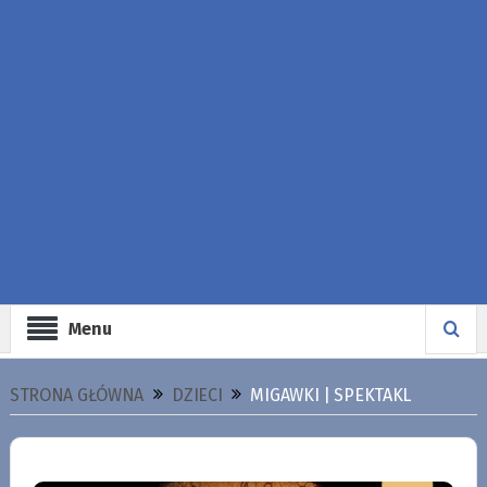
Menu
STRONA GŁÓWNA
DZIECI
MIGAWKI | SPEKTAKL