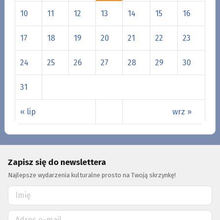
10
11
12
13
14
15
16
17
18
19
20
21
22
23
24
25
26
27
28
29
30
31
« lip
wrz »
Zapisz się do newslettera
Najlepsze wydarzenia kulturalne prosto na Twoją skrzynkę!