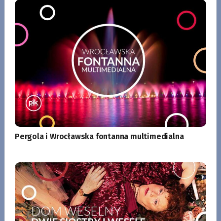
Pergola i Wrocławska fontanna multimedialna