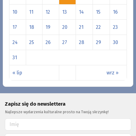
10
11
12
13
14
15
16
17
18
19
20
21
22
23
24
25
26
27
28
29
30
31
« lip
wrz »
Zapisz się do newslettera
Najlepsze wydarzenia kulturalne prosto na Twoją skrzynkę!