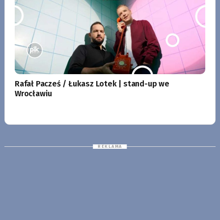
Rafał Pacześ / Łukasz Lotek | stand-up we
Wrocławiu