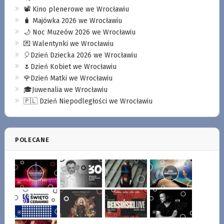
📽️ Kino plenerowe we Wrocławiu
🧳 Majówka 2026 we Wrocławiu
🌙 Noc Muzeów 2026 we Wrocławiu
💌 Walentynki we Wrocławiu
🎈Dzień Dziecka 2026 we Wrocławiu
🌷Dzień Kobiet we Wrocławiu
🌹Dzień Matki we Wrocławiu
🎓Juwenalia we Wrocławiu
🇵🇱 Dzień Niepodległości we Wrocławiu
POLECANE