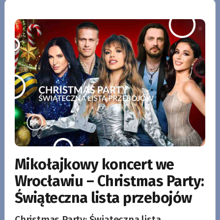
Mikołajkowy koncert we
Wrocławiu – Christmas Party:
Świąteczna lista przebojów
Christmas Party: Świąteczna lista