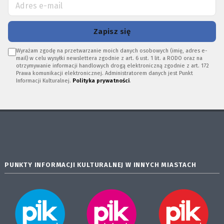
Zapisz się
Wyrażam zgodę na przetwarzanie moich danych osobowych (imię, adres e-
mail) w celu wysyłki newslettera zgodnie z art. 6 ust. 1 lit. a RODO oraz na
otrzymywanie informacji handlowych drogą elektroniczną zgodnie z art. 172
Prawa komunikacji elektronicznej. Administratorem danych jest Punkt
Informacji Kulturalnej.
Polityka prywatności
.
PUNKTY INFORMACJI KULTURALNEJ W INNYCH MIASTACH