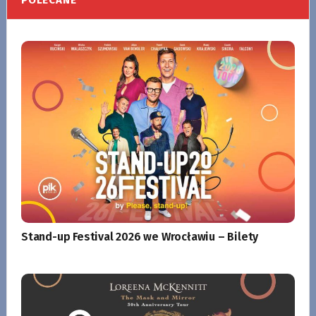
Stand-up Festival 2026 we Wrocławiu – Bilety