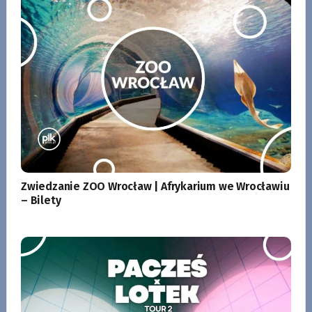
Zwiedzanie ZOO Wrocław | Afrykarium we Wrocławiu
– Bilety