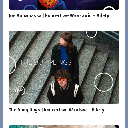
Joe Bonamassa | koncert we Wrocławiu – Bilety
The Dumplings | koncert we Wrocław – Bilety