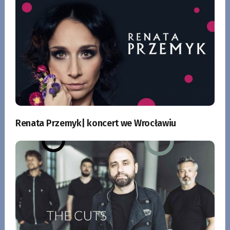
Renata Przemyk| koncert we Wrocławiu