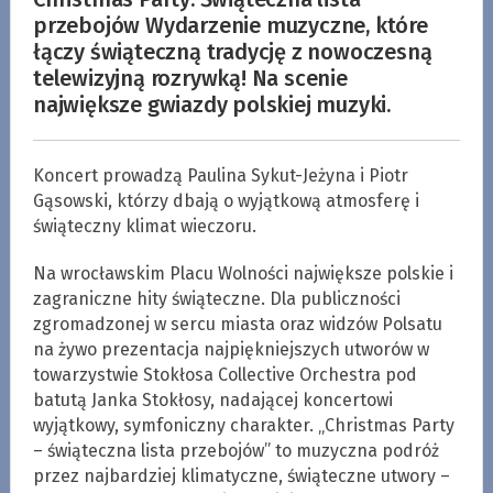
przebojów Wydarzenie muzyczne, które
łączy świąteczną tradycję z nowoczesną
telewizyjną rozrywką! Na scenie
największe gwiazdy polskiej muzyki.
Koncert prowadzą Paulina Sykut-Jeżyna i Piotr
Gąsowski, którzy dbają o wyjątkową atmosferę i
świąteczny klimat wieczoru.
Na wrocławskim Placu Wolności największe polskie i
zagraniczne hity świąteczne. Dla publiczności
zgromadzonej w sercu miasta oraz widzów Polsatu
na żywo prezentacja najpiękniejszych utworów w
towarzystwie Stokłosa Collective Orchestra pod
batutą Janka Stokłosy, nadającej koncertowi
wyjątkowy, symfoniczny charakter. „Christmas Party
– świąteczna lista przebojów” to muzyczna podróż
przez najbardziej klimatyczne, świąteczne utwory –