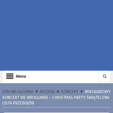
Menu
STRONA GŁÓWNA
MUZYKA
KONCERT
MIKOŁAJKOWY
KONCERT WE WROCŁAWIU – CHRISTMAS PARTY: ŚWIĄTECZNA
LISTA PRZEBOJÓW