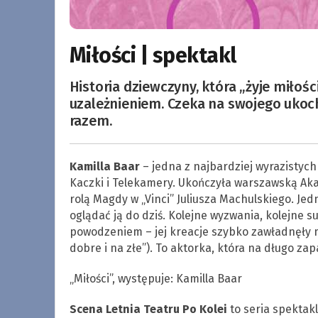
Miłości | spektakl
Historia dziewczyny, która „żyje miłości
uzależnieniem. Czeka na swojego ukoch
razem.
Kamilla Baar
– jedna z najbardziej wyrazistych 
Kaczki i Telekamery. Ukończyła warszawską Ak
rolą Magdy w „Vinci” Juliusza Machulskiego. Je
oglądać ją do dziś. Kolejne wyzwania, kolejne s
powodzeniem – jej kreacje szybko zawładnęły 
dobre i na złe”). To aktorka, która na długo zap
„Miłości”, występuje: Kamilla Baar
Scena Letnia Teatru Po Kolei
to seria spektakl