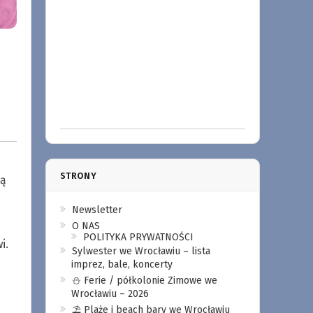
STRONY
tą
Newsletter
O NAS
POLITYKA PRYWATNOŚCI
i.
Sylwester we Wrocławiu – lista
imprez, bale, koncerty
⛄️ Ferie / półkolonie Zimowe we
Wrocławiu – 2026
⛱️ Plaże i beach bary we Wrocławiu