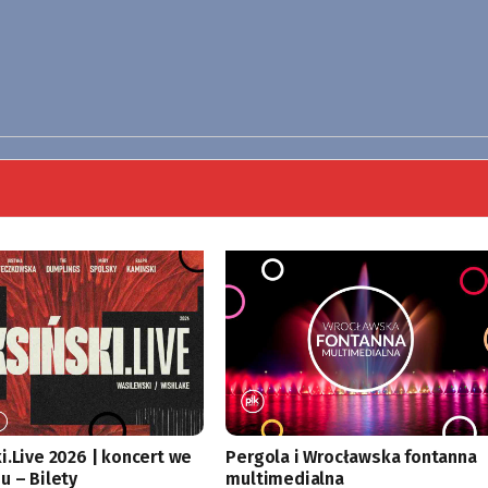
i.Live 2026 | koncert we
Pergola i Wrocławska fontanna
u – Bilety
multimedialna