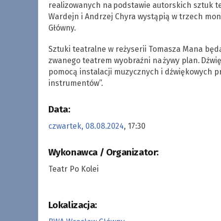
realizowanych na podstawie autorskich sztuk t
Wardejn i Andrzej Chyra wystąpią w trzech mo
Główny.
Sztuki teatralne w reżyserii Tomasza Mana będ
zwanego teatrem wyobraźni na żywy plan. Dźwię
pomocą instalacji muzycznych i dźwiękowych 
instrumentów”.
Data:
czwartek, 08.08.2024
, 17:30
Wykonawca / Organizator:
Teatr Po Kolei
Lokalizacja: