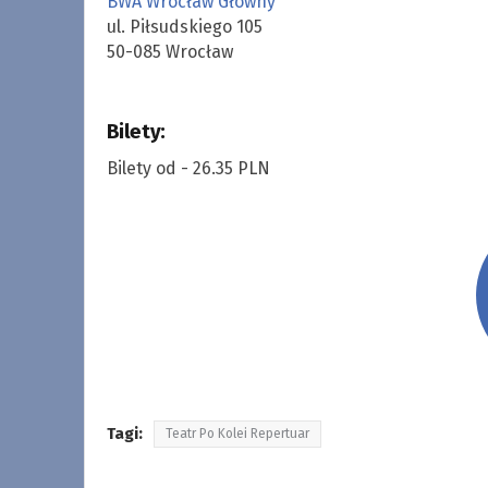
BWA Wrocław Główny
ul. Piłsudskiego 105
50-085 Wrocław
Bilety:
Bilety od - 26.35 PLN
Tagi:
Teatr Po Kolei Repertuar