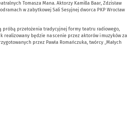
eatralnych Tomasza Mana. Aktorzy Kamilla Baar, Zdzisław
nodramach w zabytkowej Sali Sesyjnej dworca PKP Wrocław
ą próbą przełożenia tradycyjnej formy teatru radiowego,
k realizowany będzie na scenie przez aktorów i muzyków za
przygotowanych przez Pawła Romańczuka, twórcy „Małych