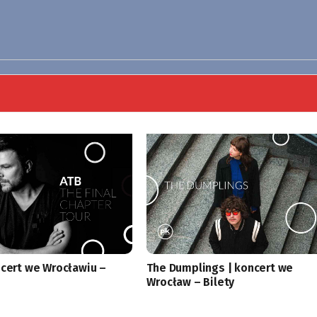
ncert we Wrocławiu –
The Dumplings | koncert we
Wrocław – Bilety