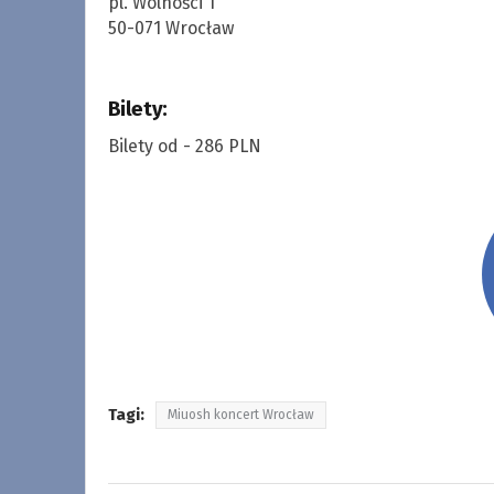
pl. Wolności 1
50-071 Wrocław
Bilety:
Bilety od - 286 PLN
Tagi:
Miuosh koncert Wrocław