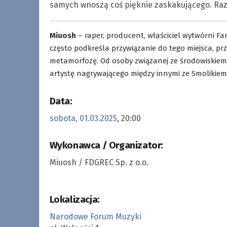
samych wnoszą coś pięknie zaskakującego. Raze
Miuosh
– raper, producent, właściciel wytwórni F
często podkreśla przywiązanie do tego miejsca, pr
metamorfozę. Od osoby związanej ze środowiskiem
artystę nagrywającego między innymi ze Smolikiem,
Data:
sobota, 01.03.2025
, 20:00
Wykonawca / Organizator:
Miuosh / FDGREC Sp. z o.o.
Lokalizacja:
Narodowe Forum Muzyki