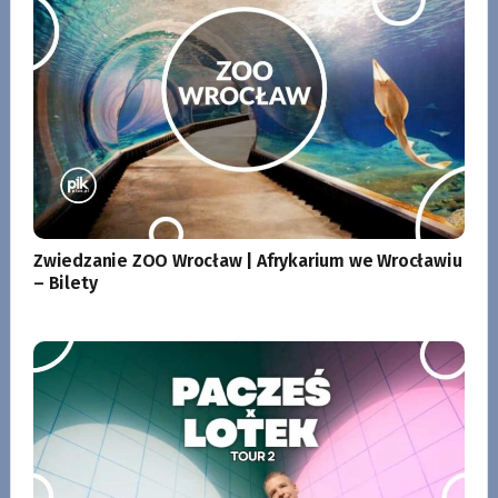
Zwiedzanie ZOO Wrocław | Afrykarium we Wrocławiu
– Bilety