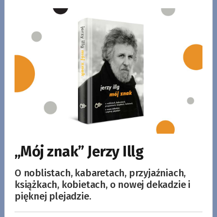
„Mój znak” Jerzy Illg
O noblistach, kabaretach, przyjaźniach,
książkach, kobietach, o nowej dekadzie i
pięknej plejadzie.