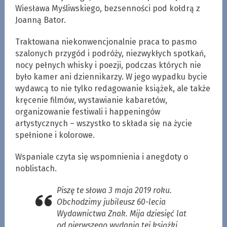
Wiesława Myśliwskiego, bezsenności pod kołdrą z
Joanną Bator.
Traktowana niekonwencjonalnie praca to pasmo
szalonych przygód i podróży, niezwykłych spotkań,
nocy pełnych whisky i poezji, podczas których nie
było kamer ani dziennikarzy. W jego wypadku bycie
wydawcą to nie tylko redagowanie książek, ale także
kręcenie filmów, wystawianie kabaretów,
organizowanie festiwali i happeningów
artystycznych – wszystko to składa się na życie
spełnione i kolorowe.
Wspaniale czyta się wspomnienia i anegdoty o
noblistach.
Piszę te słowa 3 maja 2019 roku.
Obchodzimy jubileusz 60-lecia
Wydawnictwa Znak. Mija dziesięć lat
od pierwszego wydania tej książki,