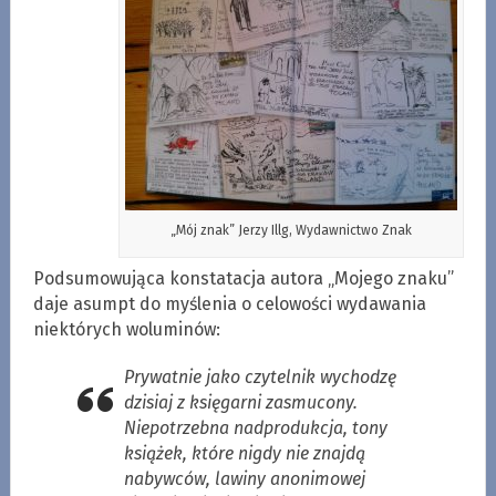
„Mój znak” Jerzy Illg, Wydawnictwo Znak
Podsumowująca konstatacja autora „Mojego znaku”
daje asumpt do myślenia o celowości wydawania
niektórych woluminów:
Prywatnie jako czytelnik wychodzę
dzisiaj z księgarni zasmucony.
Niepotrzebna nadprodukcja, tony
książek, które nigdy nie znajdą
nabywców, lawiny anonimowej