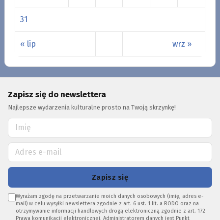
31
« lip
wrz »
Zapisz się do newslettera
Najlepsze wydarzenia kulturalne prosto na Twoją skrzynkę!
Zapisz się
Wyrażam zgodę na przetwarzanie moich danych osobowych (imię, adres e-
mail) w celu wysyłki newslettera zgodnie z art. 6 ust. 1 lit. a RODO oraz na
otrzymywanie informacji handlowych drogą elektroniczną zgodnie z art. 172
Prawa komunikacji elektronicznej. Administratorem danych jest Punkt