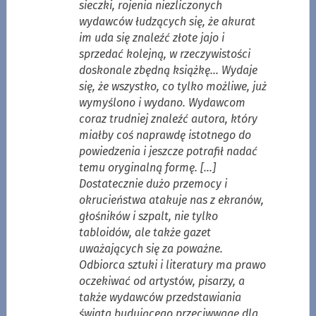
sieczki, rojenia niezliczonych
wydawców łudzących się, że akurat
im uda się znaleźć złote jajo i
sprzedać kolejną, w rzeczywistości
doskonale zbędną książkę… Wydaje
się, że wszystko, co tylko możliwe, już
wymyślono i wydano. Wydawcom
coraz trudniej znaleźć autora, który
miałby coś naprawdę istotnego do
powiedzenia i jeszcze potrafił nadać
temu oryginalną formę. […]
Dostatecznie dużo przemocy i
okrucieństwa atakuje nas z ekranów,
głośników i szpalt, nie tylko
tabloidów, ale także gazet
uważających się za poważne.
Odbiorca sztuki i literatury ma prawo
oczekiwać od artystów, pisarzy, a
także wydawców przedstawiania
świata budującego przeciwwagę dla