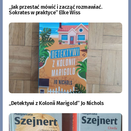
„Jak przestać mówić i zacząć rozmawiać.
Sokrates w praktyce” Elke Wiss
„Detektywi z Kolonii Marigold” Jo Nichols