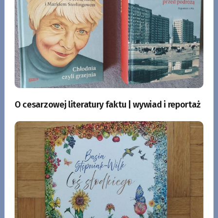
O cesarzowej literatury faktu | wywiad i reportaż