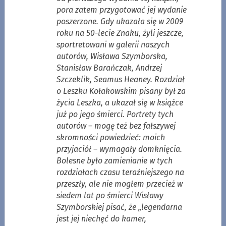
pora zatem przygotować jej wydanie
poszerzone. Gdy ukazała się w 2009
roku na 50-lecie Znaku, żyli jeszcze,
sportretowani w galerii naszych
autorów, Wisława Szymborska,
Stanisław Barańczak, Andrzej
Szczeklik, Seamus Heaney. Rozdział
o Leszku Kołakowskim pisany był za
życia Leszka, a ukazał się w książce
już po jego śmierci. Portrety tych
autorów – mogę też bez fałszywej
skromności powiedzieć: moich
przyjaciół – wymagały domknięcia.
Bolesne było zamienianie w tych
rozdziałach czasu teraźniejszego na
przeszły, ale nie mogłem przecież w
siedem lat po śmierci Wisławy
Szymborskiej pisać, że „legendarna
jest jej niechęć do kamer,