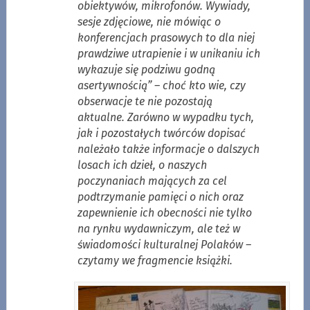
obiektywów, mikrofonów. Wywiady,
sesje zdjęciowe, nie mówiąc o
konferencjach prasowych to dla niej
prawdziwe utrapienie i w unikaniu ich
wykazuje się podziwu godną
asertywnością” – choć kto wie, czy
obserwacje te nie pozostają
aktualne. Zarówno w wypadku tych,
jak i pozostałych twórców dopisać
należało także informacje o dalszych
losach ich dzieł, o naszych
poczynaniach mających za cel
podtrzymanie pamięci o nich oraz
zapewnienie ich obecności nie tylko
na rynku wydawniczym, ale też w
świadomości kulturalnej Polaków –
czytamy we fragmencie książki.