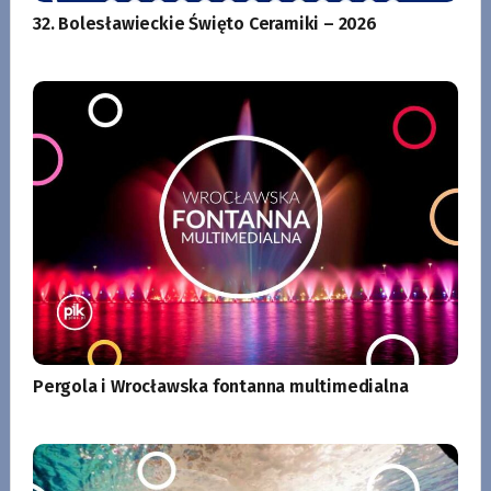
32. Bolesławieckie Święto Ceramiki – 2026
Pergola i Wrocławska fontanna multimedialna