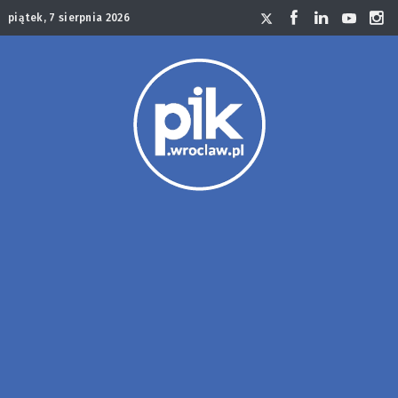
piątek, 7 sierpnia 2026