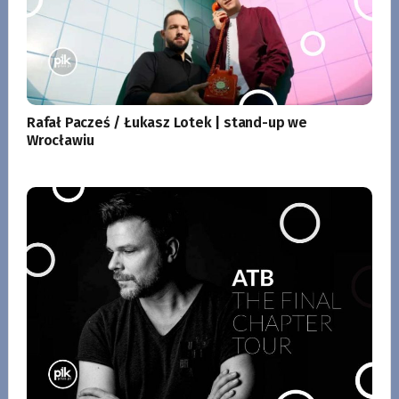
Rafał Pacześ / Łukasz Lotek | stand-up we
Wrocławiu