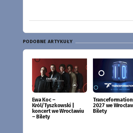
PODOBNE ARTYKUŁY
Ewa Koc –
Tranceformation
Król/Tyszkowski |
2027 we Wrocław
koncert we Wrocławiu
Bilety
– Bilety