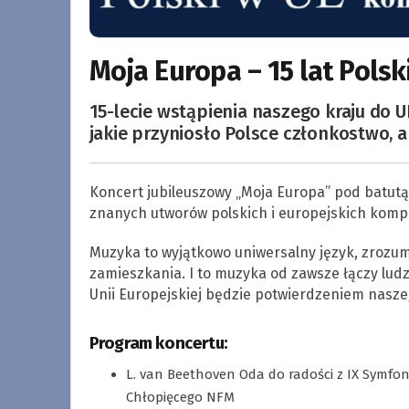
Moja Europa – 15 lat Polsk
15-lecie wstąpienia naszego kraju do U
jakie przyniosło Polsce członkostwo, a
Koncert jubileuszowy „Moja Europa” pod batutą
znanych utworów polskich i europejskich komp
Muzyka to wyjątkowo uniwersalny język, zrozumi
zamieszkania. I to muzyka od zawsze łączy ludz
Unii Europejskiej będzie potwierdzeniem nasze
Program koncertu:
L. van Beethoven Oda do radości z IX Symfon
Chłopięcego NFM