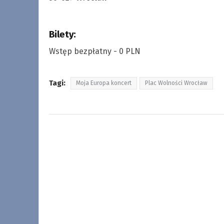
Bilety:
Wstęp bezpłatny - 0 PLN
Tagi:
Moja Europa koncert
Plac Wolności Wrocław