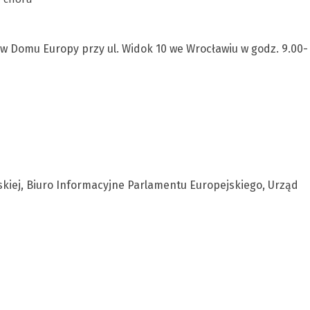
 w Domu Europy przy ul. Widok 10 we Wrocławiu w godz. 9.00-
skiej, Biuro Informacyjne Parlamentu Europejskiego, Urząd
i