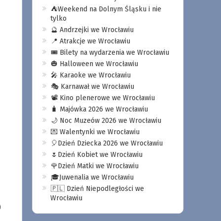
⛺️Weekend na Dolnym Śląsku i nie
tylko
🔮 Andrzejki we Wrocławiu
📍 Atrakcje we Wrocławiu
🎟️ Bilety na wydarzenia we Wrocławiu
🎃 Halloween we Wrocławiu
🎤 Karaoke we Wrocławiu
🎭 Karnawał we Wrocławiu
📽️ Kino plenerowe we Wrocławiu
🧳 Majówka 2026 we Wrocławiu
🌙 Noc Muzeów 2026 we Wrocławiu
💌 Walentynki we Wrocławiu
🎈Dzień Dziecka 2026 we Wrocławiu
🌷Dzień Kobiet we Wrocławiu
🌹Dzień Matki we Wrocławiu
🎓Juwenalia we Wrocławiu
🇵🇱 Dzień Niepodległości we
Wrocławiu
)