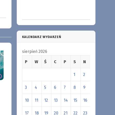
KALENDARZ WYDARZEŃ
sierpień 2026
P
W
Ś
C
P
S
N
1
2
3
4
5
6
7
8
9
10
11
12
13
14
15
16
17
18
19
20
21
22
23