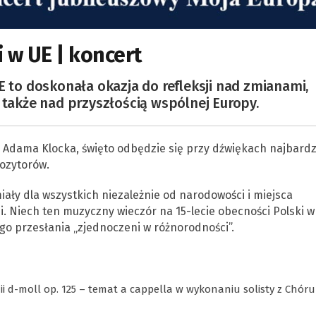
i w UE | koncert
E to doskonała okazja do refleksji nad zmianami,
 także nad przyszłością wspólnej Europy.
 Adama Klocka, święto odbędzie się przy dźwiękach najbardz
ozytorów.
ały dla wszystkich niezależnie od narodowości i miejsca
i. Niech ten muzyczny wieczór na 15-lecie obecności Polski w
go przesłania „zjednoczeni w różnorodności”.
ii d-moll op. 125 – temat a cappella w wykonaniu solisty z Chóru