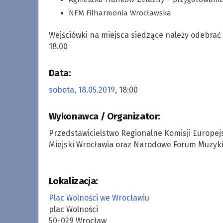
NFM Filharmonia Wrocławska
Wejściówki na miejsca siedzące należy odebrać
18.00
Data:
sobota, 18.05.2019
, 18:00
Wykonawca / Organizator:
Przedstawicielstwo Regionalne Komisji Europej
Miejski Wrocławia oraz Narodowe Forum Muzyk
Lokalizacja:
Plac Wolności we Wrocławiu
plac Wolności
50-029 Wrocław