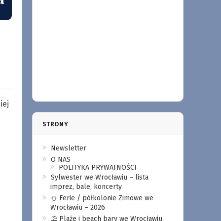
iej
STRONY
Newsletter
O NAS
POLITYKA PRYWATNOŚCI
Sylwester we Wrocławiu – lista
imprez, bale, koncerty
⛄️ Ferie / półkolonie Zimowe we
Wrocławiu – 2026
⛱️ Plaże i beach bary we Wrocławiu