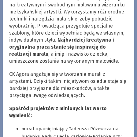
na kreatywnym i swobodnym malowaniu wizerunku
meksykańskiej artystki. Wykorzystamy różnorodne
techniki i narzędzia malarskie, żeby pobudzić
wyobraźnię. Prowadząca przygotuje specjalne
szablony, które dzieci wypełniać będą we własnym,
indywidualnym stylu.
Najbardziej kreatywna i
oryginalna praca stanie się inspiracją do
realizacji muralu
, a imię i nazwisko dziecka,
umieszczone zostanie na wykonanym malowidle.
CK Agora angażuje się w tworzenie murali z
artystami. Dzięki takim inicjatywom osiedle staje się
bardziej przyjazne dla mieszkańców, a także
przyciąga uwagę odwiedzających.
Spośród projektów z minionych lat warto
wymienić:
mural upamiętniający Tadeusza Różewicza na
budynku Rady Osiedla Karłowice-Różanka przy