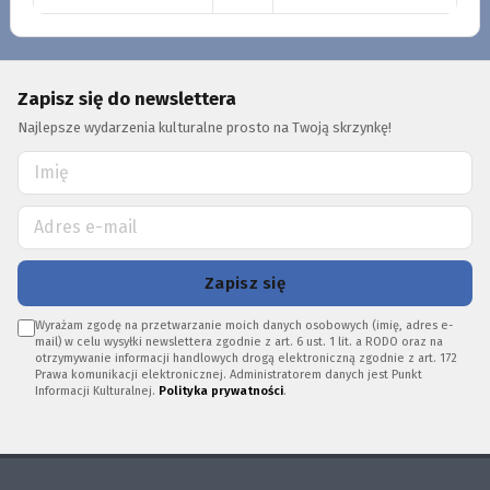
Zapisz się do newslettera
Najlepsze wydarzenia kulturalne prosto na Twoją skrzynkę!
Zapisz się
Wyrażam zgodę na przetwarzanie moich danych osobowych (imię, adres e-
mail) w celu wysyłki newslettera zgodnie z art. 6 ust. 1 lit. a RODO oraz na
otrzymywanie informacji handlowych drogą elektroniczną zgodnie z art. 172
Prawa komunikacji elektronicznej. Administratorem danych jest Punkt
Informacji Kulturalnej.
Polityka prywatności
.