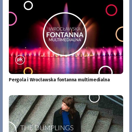
Pergola i Wrocławska fontanna multimedialna