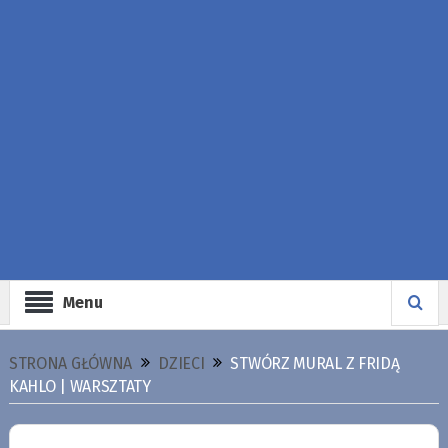
Menu
STRONA GŁÓWNA
DZIECI
STWÓRZ MURAL Z FRIDĄ
KAHLO | WARSZTATY