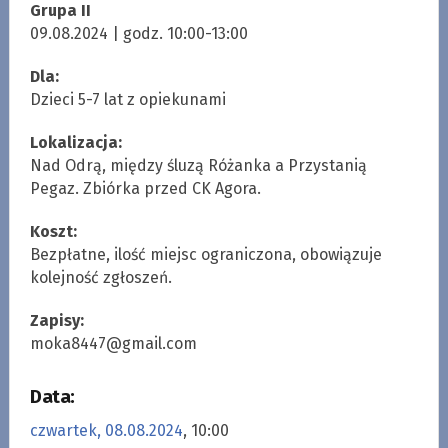
Grupa II
09.08.2024 | godz. 10:00-13:00
Dla:
Dzieci 5-7 lat z opiekunami
Lokalizacja:
Nad Odrą, między śluzą Różanka a Przystanią
Pegaz. Zbiórka przed CK Agora.
Koszt:
Bezpłatne, ilość miejsc ograniczona, obowiązuje
kolejność zgłoszeń.
Zapisy:
moka8447@gmail.com
Data:
czwartek, 08.08.2024
, 10:00