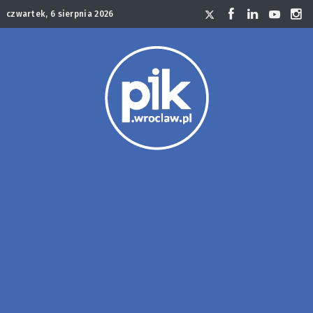
czwartek, 6 sierpnia 2026