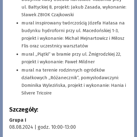
ul. Bałtyckiej 8, projekt: Jakub Zasada, wykonanie:
Sławek ZBIOK Czajkowski
mural inspirowany twórczością Józefa Hałasa na
budynku hydroforni przy ul. Macedońskiej 1-3,
projekt i wykonanie: Michał Mejnartowicz i Miłosz
Flis oraz uczestnicy warsztatów
mural „Piątki” w bramie przy ul. Żmigrodzkiej 22,
projekt i wykonanie: Paweł Mildner
mural na terenie rodzinnych ogródków
działkowych „Różanecznik”, pomysłodawczyni:
Dominika Wylezińska, projekt i wykonanie: Hania i
Silvere Tricoire
Szczegóły:
Grupa I
08.08.2024 | godz. 10:00-13:00