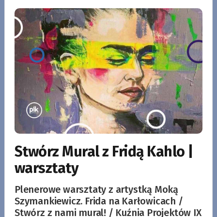
Stwórz Mural z Fridą Kahlo |
warsztaty
Plenerowe warsztaty z artystką Moką
Szymankiewicz. Frida na Karłowicach /
Stwórz z nami mural! / Kuźnia Projektów IX