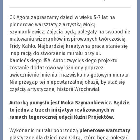
CK Agora zapraszamy dzieci w wieku 5-7 lat na
plenerowe warsztaty z artystką Moką
Szymankiewicz. Zajęcia będą polegały na swobodnie
malowaniu wizerunków inspirowanych twórczością
Fridy Kahlo. Najbardziej kreatywna praca stanie się
inspiracją do stworzenia muralu przy ul.
Kamieńskiego 15A. Autor zwycięskiego projektu
zostanie dodatkowo wyróżniony poprzez
uwiecznienie imienia i nazwiska na gotowym muralu.
Nie przegap tej niepowtarzalnej okazji, by stać się
częścią artystycznej historii Wrocławia!
Autorką pomysłu jest Moka Szymankiewicz. Będzie
to jedna z trzech inicjatyw realizowanych w
ramach tegorocznej edycji Kuźni Projektów.
Wykonanie muralu poprzedzą
plenerowe warsztaty
plastyczne dla dzieci nad Odrą, które będą polegać