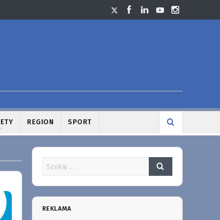
LETY
REGION
SPORT
REKLAMA