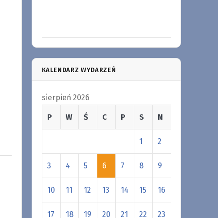
KALENDARZ WYDARZEŃ
sierpień 2026
P
W
Ś
C
P
S
N
1
2
3
4
5
6
7
8
9
10
11
12
13
14
15
16
17
18
19
20
21
22
23