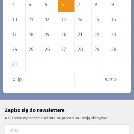
3
4
5
6
7
8
9
10
11
12
13
14
15
16
17
18
19
20
21
22
23
24
25
26
27
28
29
30
31
« lip
wrz »
Zapisz się do newslettera
Najlepsze wydarzenia kulturalne prosto na Twoją skrzynkę!