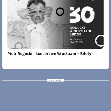
Piotr Rogucki | koncert we Wrocławiu – Bilety