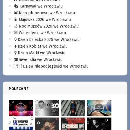
🎭 Karnawał we Wrocławiu
📽️ Kino plenerowe we Wrocławiu
🧳 Majówka 2026 we Wrocławiu
🌙 Noc Muzeów 2026 we Wrocławiu
💌 Walentynki we Wrocławiu
🎈Dzień Dziecka 2026 we Wrocławiu
🌷Dzień Kobiet we Wrocławiu
🌹Dzień Matki we Wrocławiu
🎓Juwenalia we Wrocławiu
🇵🇱 Dzień Niepodległości we Wrocławiu
POLECANE