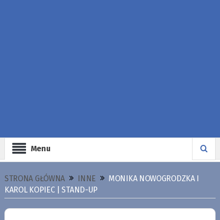
Menu
STRONA GŁÓWNA
INNE
MONIKA NOWOGRODZKA I
KAROL KOPIEC | STAND-UP