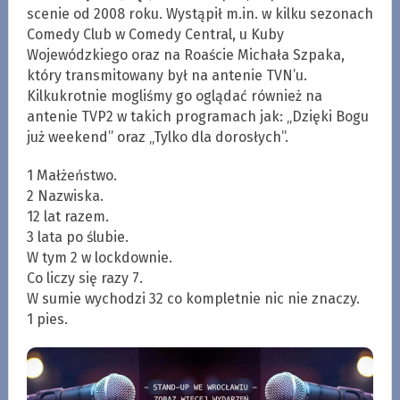
scenie od 2008 roku. Wystąpił m.in. w kilku sezonach
Comedy Club w Comedy Central, u Kuby
Wojewódzkiego oraz na Roaście Michała Szpaka,
który transmitowany był na antenie TVN’u.
Kilkukrotnie mogliśmy go oglądać również na
antenie TVP2 w takich programach jak: „Dzięki Bogu
już weekend” oraz „Tylko dla dorosłych”.
1 Małżeństwo.
2 Nazwiska.
12 lat razem.
3 lata po ślubie.
W tym 2 w lockdownie.
Co liczy się razy 7.
W sumie wychodzi 32 co kompletnie nic nie znaczy.
1 pies.