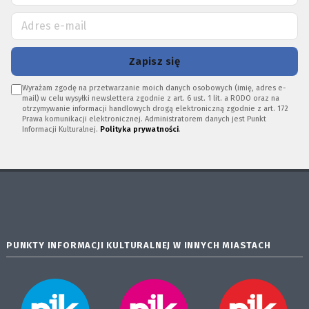
Zapisz się
Wyrażam zgodę na przetwarzanie moich danych osobowych (imię, adres e-
mail) w celu wysyłki newslettera zgodnie z art. 6 ust. 1 lit. a RODO oraz na
otrzymywanie informacji handlowych drogą elektroniczną zgodnie z art. 172
Prawa komunikacji elektronicznej. Administratorem danych jest Punkt
Informacji Kulturalnej.
Polityka prywatności
.
PUNKTY INFORMACJI KULTURALNEJ W INNYCH MIASTACH