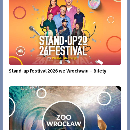
Stand-up Festival 2026 we Wrocławiu – Bilety