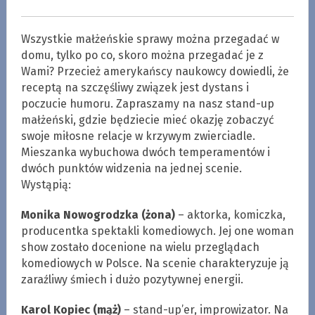
Wszystkie małżeńskie sprawy można przegadać w
domu, tylko po co, skoro można przegadać je z
Wami? Przecież amerykańscy naukowcy dowiedli, że
receptą na szczęśliwy związek jest dystans i
poczucie humoru. Zapraszamy na nasz stand-up
małżeński, gdzie będziecie mieć okazję zobaczyć
swoje miłosne relacje w krzywym zwierciadle.
Mieszanka wybuchowa dwóch temperamentów i
dwóch punktów widzenia na jednej scenie.
Wystąpią:
Monika Nowogrodzka (żona)
– aktorka, komiczka,
producentka spektakli komediowych. Jej one woman
show zostało docenione na wielu przeglądach
komediowych w Polsce. Na scenie charakteryzuje ją
zaraźliwy śmiech i dużo pozytywnej energii.
Karol Kopiec (mąż)
– stand-up’er, improwizator. Na