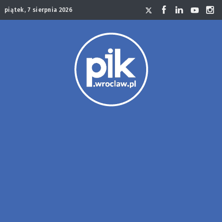
piątek, 7 sierpnia 2026