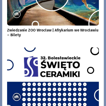
Zwiedzanie ZOO Wrocław | Afrykarium we Wrocławiu
– Bilety