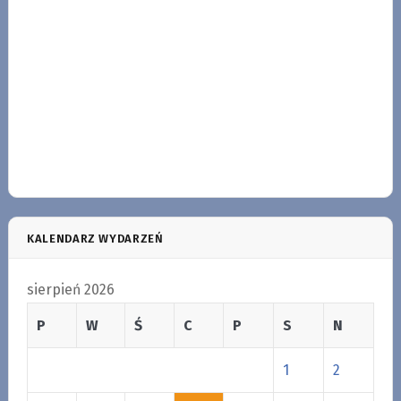
KALENDARZ WYDARZEŃ
sierpień 2026
P
W
Ś
C
P
S
N
1
2