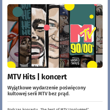
MTV Hits | koncert
Wyjątkowe wydarzenie poświęcony
kultowej serii MTV bez prąd.
Podczas koncertu „The best of MTV Unplugged”