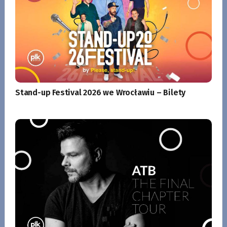
Stand-up Festival 2026 we Wrocławiu – Bilety