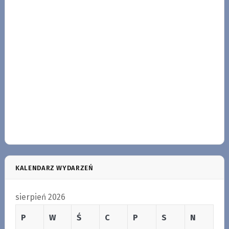
KALENDARZ WYDARZEŃ
sierpień 2026
P
W
Ś
C
P
S
N