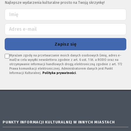
Najlepsze wydarzenia kulturalne prosto na Twoją skrzynkę!
Zapisz się
Wyrażam zgodę na przetwarzanie moich danych osobowych (imię, adres e-
mail) w celu wysyłki newslettera zgodnie z art. 6 ust. 1 lit. a RODO oraz na
otrzymywanie informacji handlowych drogą elektroniczną zgodnie z art. 172
Prawa komunikacji elektronicznej. Administratorem danych jest Punkt
Informacji Kulturalnej.
Polityka prywatności
.
PUNKTY INFORMACJI KULTURALNEJ W INNYCH MIASTACH