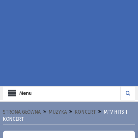
Menu
STRONA GŁÓWNA
MUZYKA
KONCERT
MTV HITS |
KONCERT