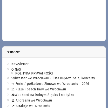
STRONY
Newsletter
O NAS
POLITYKA PRYWATNOŚCI
Sylwester we Wrocławiu – lista imprez, bale, koncerty
⛄️ Ferie / półkolonie Zimowe we Wrocławiu – 2026
⛱️ Plaże i beach bary we Wrocławiu
⛺️Weekend na Dolnym Śląsku i nie tylko
🔮 Andrzejki we Wrocławiu
📍 Atrakcje we Wrocławiu