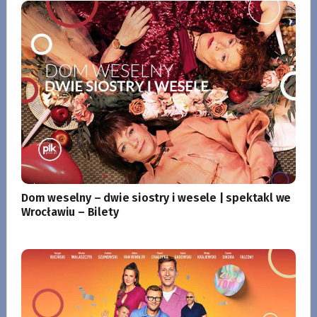
Dom weselny – dwie siostry i wesele | spektakl we
Wrocławiu – Bilety