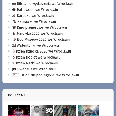
🎟️ Bilety na wydarzenia we Wrocławiu
🎃 Halloween we Wrocławiu
🎤 Karaoke we Wrocławiu
🎭 Karnawał we Wrocławiu
📽️ Kino plenerowe we Wrocławiu
🧳 Majówka 2026 we Wrocławiu
🌙 Noc Muzeów 2026 we Wrocławiu
💌 Walentynki we Wrocławiu
🎈Dzień Dziecka 2026 we Wrocławiu
🌷Dzień Kobiet we Wrocławiu
🌹Dzień Matki we Wrocławiu
🎓Juwenalia we Wrocławiu
🇵🇱 Dzień Niepodległości we Wrocławiu
POLECANE