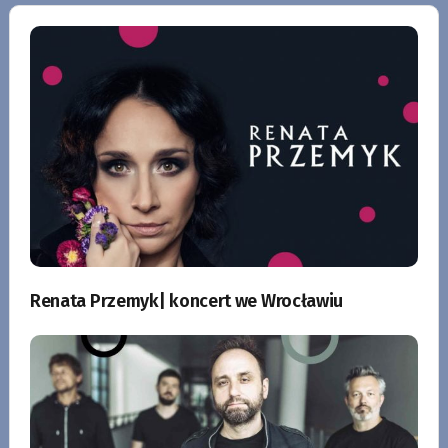
Renata Przemyk| koncert we Wrocławiu