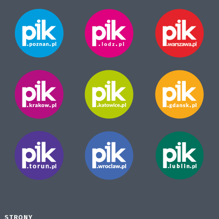
STRONY