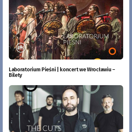
Laboratorium Pieśni | koncert we Wrocławiu –
Bilety