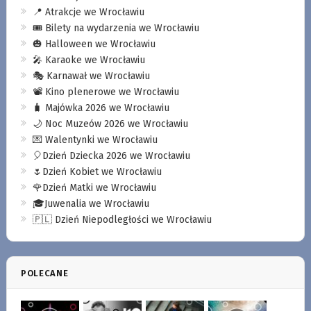
📍 Atrakcje we Wrocławiu
🎟️ Bilety na wydarzenia we Wrocławiu
🎃 Halloween we Wrocławiu
🎤 Karaoke we Wrocławiu
🎭 Karnawał we Wrocławiu
📽️ Kino plenerowe we Wrocławiu
🧳 Majówka 2026 we Wrocławiu
🌙 Noc Muzeów 2026 we Wrocławiu
💌 Walentynki we Wrocławiu
🎈Dzień Dziecka 2026 we Wrocławiu
🌷Dzień Kobiet we Wrocławiu
🌹Dzień Matki we Wrocławiu
🎓Juwenalia we Wrocławiu
🇵🇱 Dzień Niepodległości we Wrocławiu
POLECANE