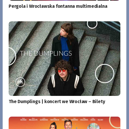
Pergola i Wrocławska fontanna multimedialna
The Dumplings | koncert we Wrocław – Bilety