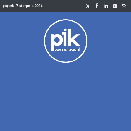
piątek, 7 sierpnia 2026