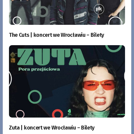
The Cuts | koncert we Wrocławiu – Bilety
Zuta | koncert we Wrocławiu – Bilety