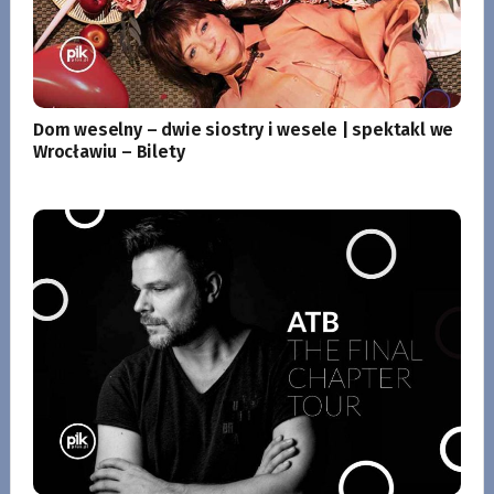
Dom weselny – dwie siostry i wesele | spektakl we
Wrocławiu – Bilety