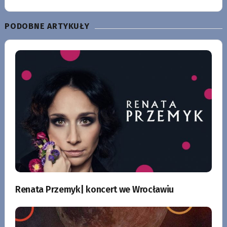
PODOBNE ARTYKUŁY
Renata Przemyk| koncert we Wrocławiu