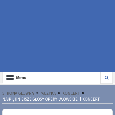
Menu
STRONA GŁÓWNA
MUZYKA
KONCERT
NAJPIĘKNIEJSZE GŁOSY OPERY LWOWSKIEJ | KONCERT