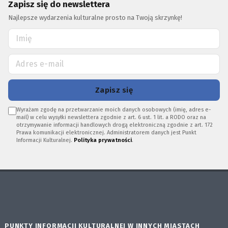
Zapisz się do newslettera
Najlepsze wydarzenia kulturalne prosto na Twoją skrzynkę!
Zapisz się
Wyrażam zgodę na przetwarzanie moich danych osobowych (imię, adres e-
mail) w celu wysyłki newslettera zgodnie z art. 6 ust. 1 lit. a RODO oraz na
otrzymywanie informacji handlowych drogą elektroniczną zgodnie z art. 172
Prawa komunikacji elektronicznej. Administratorem danych jest Punkt
Informacji Kulturalnej.
Polityka prywatności
.
PUNKTY INFORMACJI KULTURALNEJ W INNYCH MIASTACH