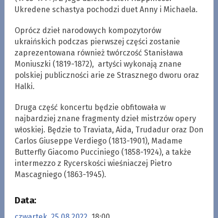
Ukredene schastya pochodzi duet Anny i Michaela.
Oprócz dzieł narodowych kompozytorów
ukraińskich podczas pierwszej części zostanie
zaprezentowana również twórczość Stanisława
Moniuszki (1819-1872), artyści wykonają znane
polskiej publiczności arie ze Strasznego dworu oraz
Halki.
Druga część koncertu będzie obfitowała w
najbardziej znane fragmenty dzieł mistrzów opery
włoskiej. Będzie to Traviata, Aida, Trudadur oraz Don
Carlos Giuseppe Verdiego (1813-1901), Madame
Butterfly Giacomo Pucciniego (1858-1924), a także
intermezzo z Rycerskości wieśniaczej Pietro
Mascagniego (1863-1945).
Data:
czwartek, 25.08.2022
, 18:00