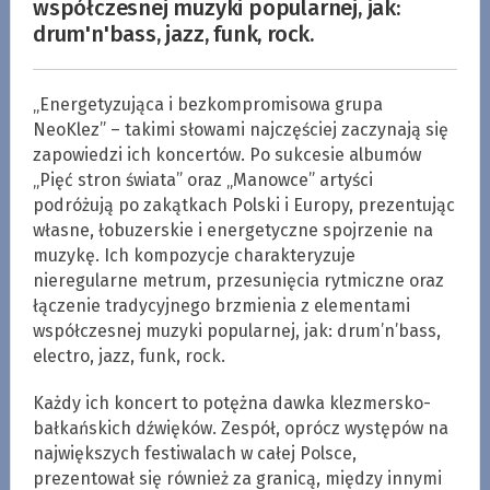
współczesnej muzyki popularnej, jak:
drum'n'bass, jazz, funk, rock.
„Energetyzująca i bezkompromisowa grupa
NeoKlez” – takimi słowami najczęściej zaczynają się
zapowiedzi ich koncertów. Po sukcesie albumów
„Pięć stron świata” oraz „Manowce” artyści
podróżują po zakątkach Polski i Europy, prezentując
własne, łobuzerskie i energetyczne spojrzenie na
muzykę. Ich kompozycje charakteryzuje
nieregularne metrum, przesunięcia rytmiczne oraz
łączenie tradycyjnego brzmienia z elementami
współczesnej muzyki popularnej, jak: drum’n’bass,
electro, jazz, funk, rock.
Każdy ich koncert to potężna dawka klezmersko-
bałkańskich dźwięków. Zespół, oprócz występów na
największych festiwalach w całej Polsce,
prezentował się również za granicą, między innymi