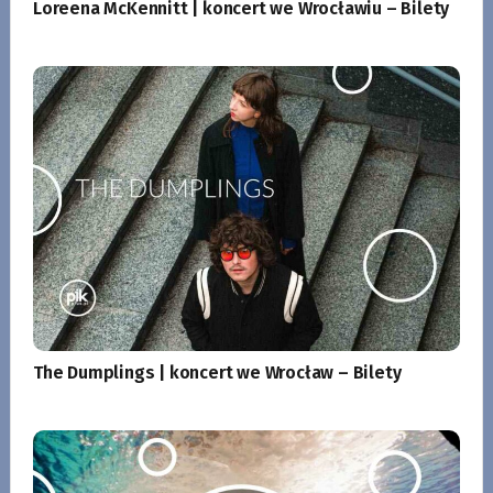
Loreena McKennitt | koncert we Wrocławiu – Bilety
The Dumplings | koncert we Wrocław – Bilety