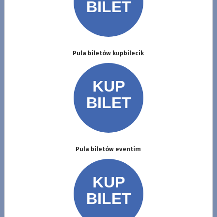
Pula biletów kupbilecik
Pula biletów eventim