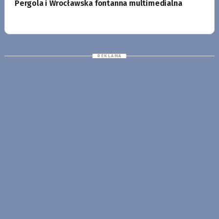
Pergola i Wrocławska fontanna multimedialna