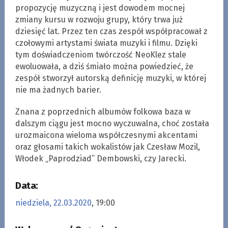
propozycję muzyczną i jest dowodem mocnej
zmiany kursu w rozwoju grupy, który trwa już
dziesięć lat. Przez ten czas zespół współpracował z
czołowymi artystami świata muzyki i filmu. Dzięki
tym doświadczeniom twórczość NeoKlez stale
ewoluowała, a dziś śmiało można powiedzieć, że
zespół stworzył autorską definicję muzyki, w której
nie ma żadnych barier.
Znana z poprzednich albumów folkowa baza w
dalszym ciągu jest mocno wyczuwalna, choć została
urozmaicona wieloma współczesnymi akcentami
oraz głosami takich wokalistów jak Czesław Mozil,
Włodek „Paprodziad” Dembowski, czy Jarecki.
Data:
niedziela, 22.03.2020
, 19:00