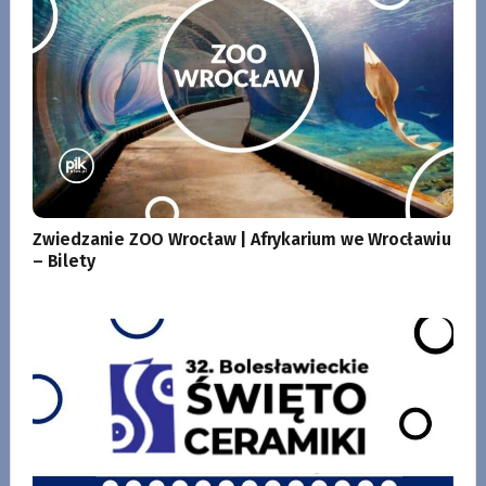
Zwiedzanie ZOO Wrocław | Afrykarium we Wrocławiu
– Bilety