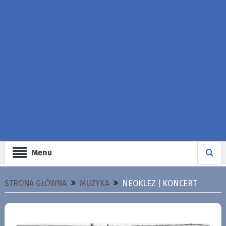
Menu
STRONA GŁÓWNA
MUZYKA
NEOKLEZ | KONCERT