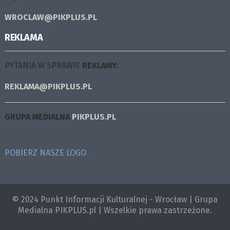
WROCLAW@PIKPLUS.PL
REKLAMA
PYTANIA W SPRAWIE
REKLAMY:
REKLAMA@PIKPLUS.PL
GRUPA MEDIALNA
PIKPLUS.PL
POBIERZ NASZE LOGO
© 2024 Punkt Informacji Kulturalnej - Wrocław | Grupa
Medialna PIKPLUS.pl | Wszelkie prawa zastrzeżone.