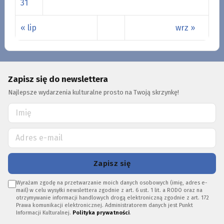
31
« lip
wrz »
Zapisz się do newslettera
Najlepsze wydarzenia kulturalne prosto na Twoją skrzynkę!
Zapisz się
Wyrażam zgodę na przetwarzanie moich danych osobowych (imię, adres e-
mail) w celu wysyłki newslettera zgodnie z art. 6 ust. 1 lit. a RODO oraz na
otrzymywanie informacji handlowych drogą elektroniczną zgodnie z art. 172
Prawa komunikacji elektronicznej. Administratorem danych jest Punkt
Informacji Kulturalnej.
Polityka prywatności
.