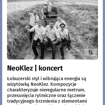
NeoKlez | koncert
Łobuzerski styl i wibrująca energia są
wizytówką NeoKlez. Kompozycje
charakteryzuje nieregularne metrum,
przesunięcia rytmiczne oraz łączenie
tradycyjnego brzmienia z elementami