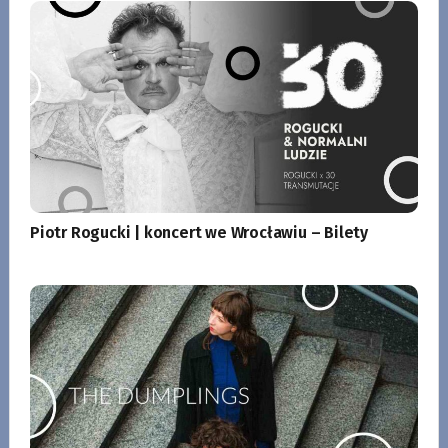
Piotr Rogucki | koncert we Wrocławiu – Bilety