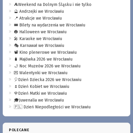
⛺️Weekend na Dolnym Śląsku i nie tylko
🔮 Andrzejki we Wrocławiu
📍 Atrakcje we Wrocławiu
🎟️ Bilety na wydarzenia we Wrocławiu
🎃 Halloween we Wrocławiu
🎤 Karaoke we Wrocławiu
🎭 Karnawał we Wrocławiu
📽️ Kino plenerowe we Wrocławiu
🧳 Majówka 2026 we Wrocławiu
🌙 Noc Muzeów 2026 we Wrocławiu
💌 Walentynki we Wrocławiu
🎈Dzień Dziecka 2026 we Wrocławiu
🌷Dzień Kobiet we Wrocławiu
🌹Dzień Matki we Wrocławiu
🎓Juwenalia we Wrocławiu
🇵🇱 Dzień Niepodległości we Wrocławiu
POLECANE