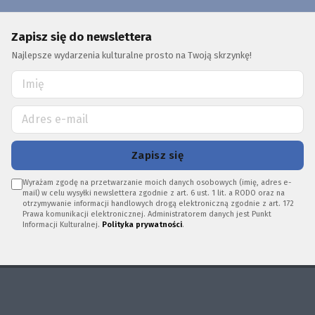
Zapisz się do newslettera
Najlepsze wydarzenia kulturalne prosto na Twoją skrzynkę!
Zapisz się
Wyrażam zgodę na przetwarzanie moich danych osobowych (imię, adres e-
mail) w celu wysyłki newslettera zgodnie z art. 6 ust. 1 lit. a RODO oraz na
otrzymywanie informacji handlowych drogą elektroniczną zgodnie z art. 172
Prawa komunikacji elektronicznej. Administratorem danych jest Punkt
Informacji Kulturalnej.
Polityka prywatności
.