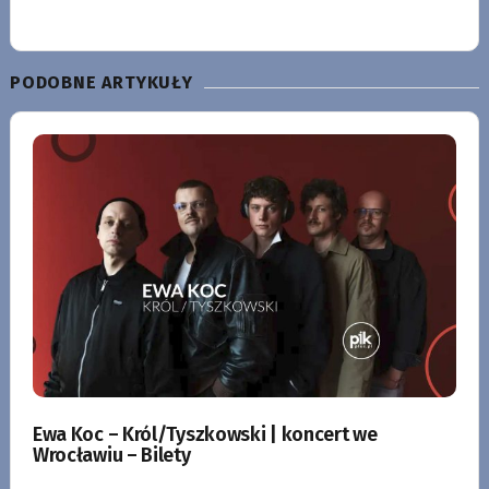
PODOBNE ARTYKUŁY
Ewa Koc – Król/Tyszkowski | koncert we
Wrocławiu – Bilety