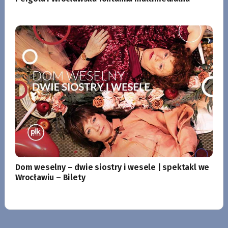
Dom weselny – dwie siostry i wesele | spektakl we
Wrocławiu – Bilety