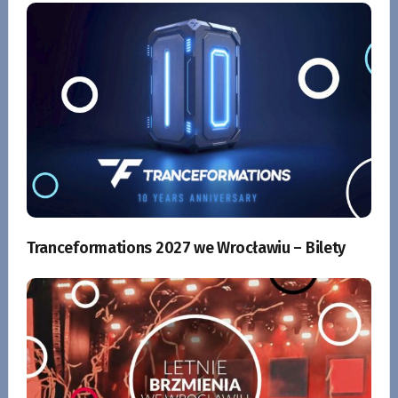
Tranceformations 2027 we Wrocławiu – Bilety