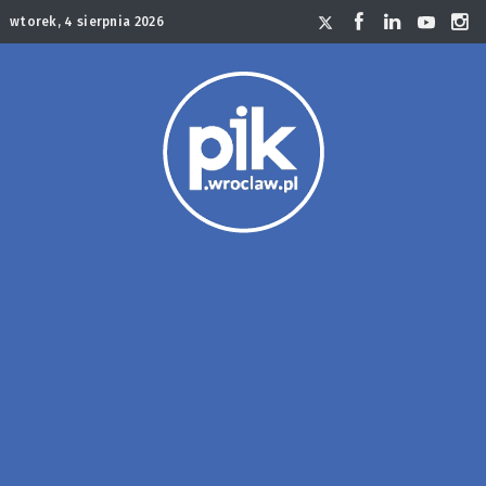
wtorek, 4 sierpnia 2026