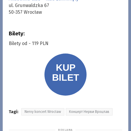
ul. Grunwaldzka 67
50-357 Wrocław
Bilety:
Bilety od - 119 PLN
Tagi:
Nervy koncert Wrocław
Концерт Нерви Вроцлав