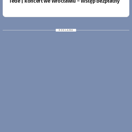
Tede | koncert we Wrocławiu – Wstęp bezpłatny