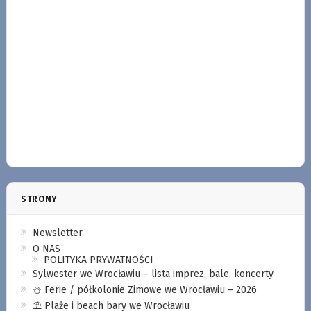
STRONY
Newsletter
O NAS
POLITYKA PRYWATNOŚCI
Sylwester we Wrocławiu – lista imprez, bale, koncerty
⛄️ Ferie / półkolonie Zimowe we Wrocławiu – 2026
⛱️ Plaże i beach bary we Wrocławiu