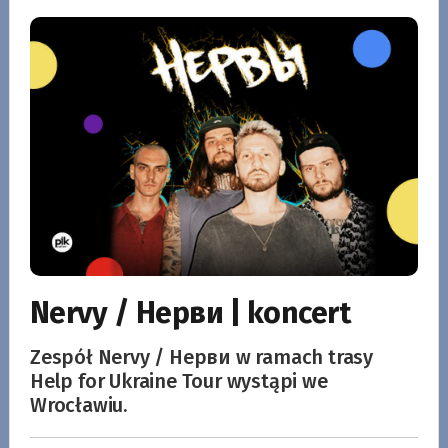
Nervy / Нерви | koncert
Zespół Nervy / Нерви w ramach trasy
Help for Ukraine Tour wystąpi we
Wrocławiu.