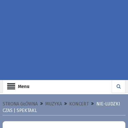
Menu
STRONA GŁÓWNA
MUZYKA
KONCERT
NIE-LUDZKI
CZAS | SPEKTAKL