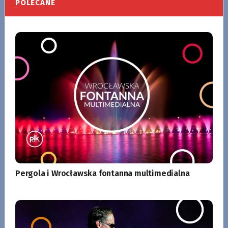
POLECANE
Pergola i Wrocławska fontanna multimedialna