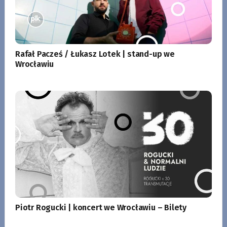
Rafał Pacześ / Łukasz Lotek | stand-up we
Wrocławiu
Piotr Rogucki | koncert we Wrocławiu – Bilety