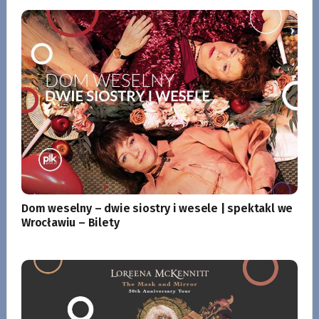
Dom weselny – dwie siostry i wesele | spektakl we
Wrocławiu – Bilety