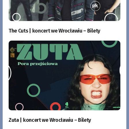
The Cuts | koncert we Wrocławiu – Bilety
Zuta | koncert we Wrocławiu – Bilety