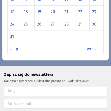
17
18
19
20
21
22
23
24
25
26
27
28
29
30
31
« lip
wrz »
Zapisz się do newslettera
Najlepsze wydarzenia kulturalne prosto na Twoją skrzynkę!