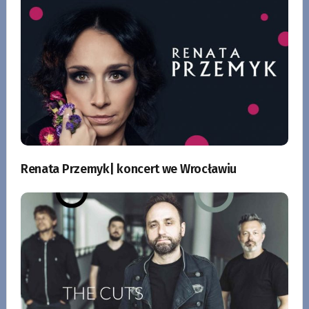
Renata Przemyk| koncert we Wrocławiu