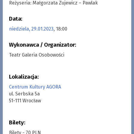
Reżyseria: Małgorzata Zujewicz – Pawlak
Data:
niedziela, 29.01.2023
, 18:00
Wykonawca / Organizator:
Teatr Galeria Osobowości
Lokalizacja:
Centrum Kultury AGORA
ul. Serbska 5a
51-111 Wrocław
Bilety:
Bilety - 70 PLN