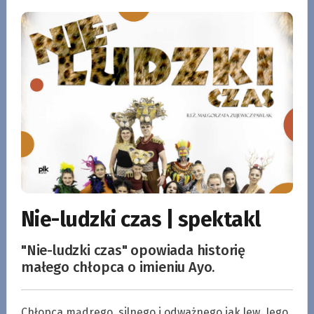
Nie-ludzki czas | spektakl
"Nie-ludzki czas" opowiada historię
małego chłopca o imieniu Ayo.
Chłopca mądrego, silnego i odważnego jak lew. Jego