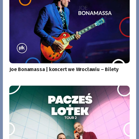
Joe Bonamassa | koncert we Wrocławiu – Bilety