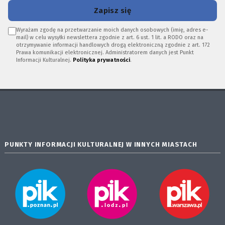
Zapisz się
Wyrażam zgodę na przetwarzanie moich danych osobowych (imię, adres e-
mail) w celu wysyłki newslettera zgodnie z art. 6 ust. 1 lit. a RODO oraz na
otrzymywanie informacji handlowych drogą elektroniczną zgodnie z art. 172
Prawa komunikacji elektronicznej. Administratorem danych jest Punkt
Informacji Kulturalnej.
Polityka prywatności
.
PUNKTY INFORMACJI KULTURALNEJ W INNYCH MIASTACH