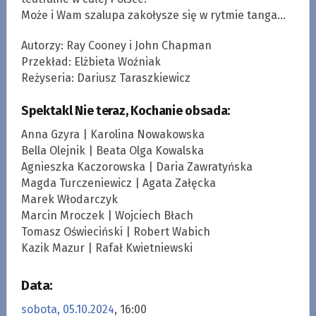
Może i Wam szalupa zakołysze się w rytmie tanga…
Autorzy: Ray Cooney i John Chapman
Przekład: Elżbieta Woźniak
Reżyseria: Dariusz Taraszkiewicz
Spektakl Nie teraz, Kochanie obsada:
Anna Gzyra | Karolina Nowakowska
Bella Olejnik | Beata Olga Kowalska
Agnieszka Kaczorowska | Daria Zawratyńska
Magda Turczeniewicz | Agata Załęcka
Marek Włodarczyk
Marcin Mroczek | Wojciech Błach
Tomasz Oświeciński | Robert Wabich
Kazik Mazur | Rafał Kwietniewski
Data:
sobota, 05.10.2024
, 16:00