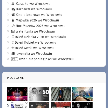
🎤 Karaoke we Wrocławiu
🎭 Karnawał we Wrocławiu
📽️ Kino plenerowe we Wrocławiu
🧳 Majówka 2026 we Wrocławiu
🌙 Noc Muzeów 2026 we Wrocławiu
💌 Walentynki we Wrocławiu
🎈Dzień Dziecka 2026 we Wrocławiu
🌷Dzień Kobiet we Wrocławiu
🌹Dzień Matki we Wrocławiu
🎓Juwenalia we Wrocławiu
🇵🇱 Dzień Niepodległości we Wrocławiu
POLECANE