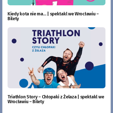
Kiedy kota nie ma… | spektakl we Wrocławiu –
Bilety
Triathlon Story – Chłopaki z Żelaza | spektakl we
Wrocławiu – Bilety