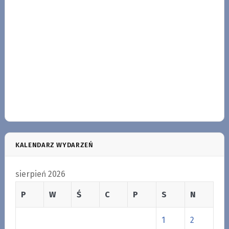
KALENDARZ WYDARZEŃ
sierpień 2026
P
W
Ś
C
P
S
N
1
2