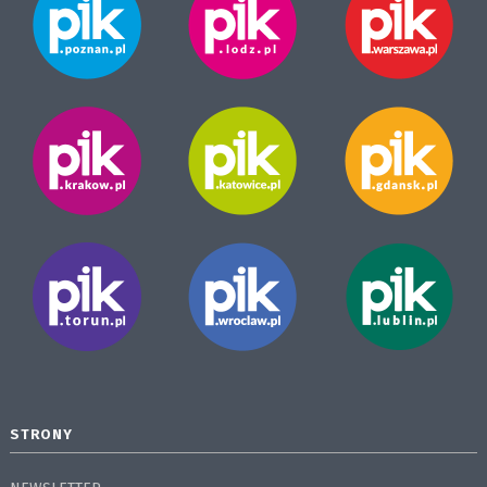
STRONY