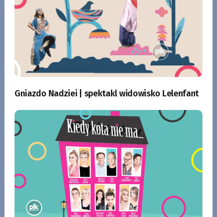
Gniazdo Nadziei | spektakl widowisko Lelenfant