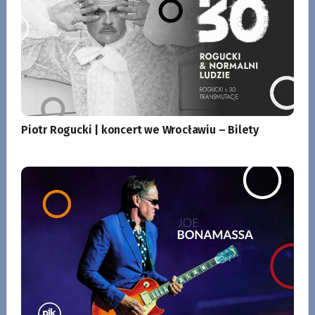
Piotr Rogucki | koncert we Wrocławiu – Bilety