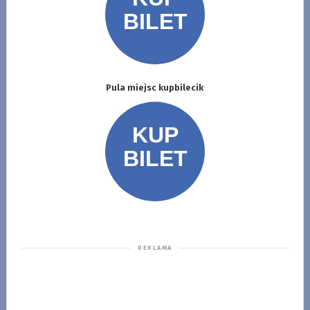
Pula miejsc kupbilecik