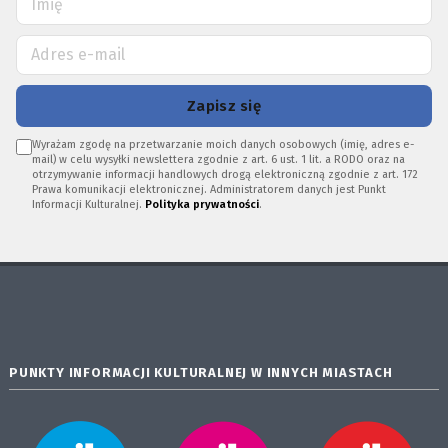
Zapisz się
Wyrażam zgodę na przetwarzanie moich danych osobowych (imię, adres e-
mail) w celu wysyłki newslettera zgodnie z art. 6 ust. 1 lit. a RODO oraz na
otrzymywanie informacji handlowych drogą elektroniczną zgodnie z art. 172
Prawa komunikacji elektronicznej. Administratorem danych jest Punkt
Informacji Kulturalnej.
Polityka prywatności
.
PUNKTY INFORMACJI KULTURALNEJ W INNYCH MIASTACH