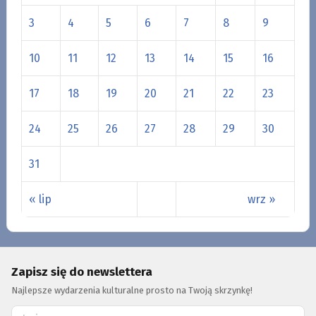
3
4
5
6
7
8
9
10
11
12
13
14
15
16
17
18
19
20
21
22
23
24
25
26
27
28
29
30
31
« lip
wrz »
Zapisz się do newslettera
Najlepsze wydarzenia kulturalne prosto na Twoją skrzynkę!