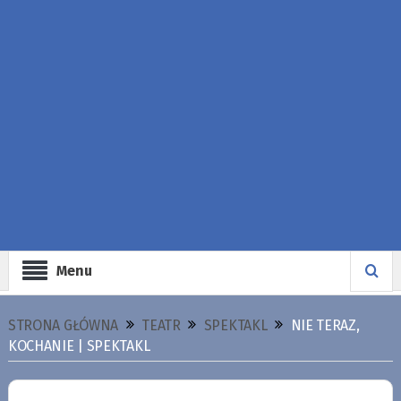
Menu
STRONA GŁÓWNA
TEATR
SPEKTAKL
NIE TERAZ,
KOCHANIE | SPEKTAKL