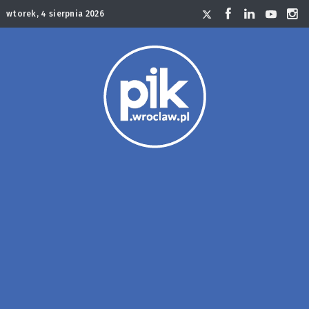
wtorek, 4 sierpnia 2026