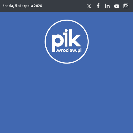
środa, 5 sierpnia 2026