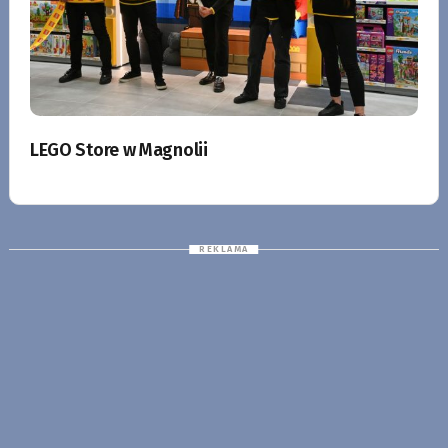
LEGO Store w Magnolii