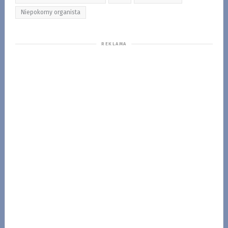
Niepokorny organista