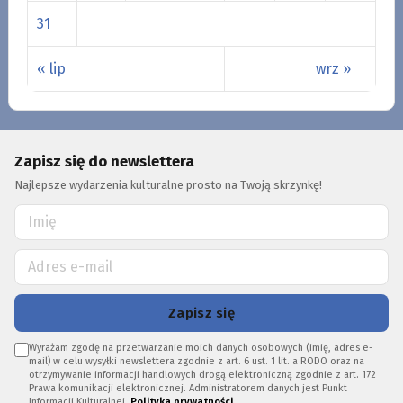
31
« lip
wrz »
Zapisz się do newslettera
Najlepsze wydarzenia kulturalne prosto na Twoją skrzynkę!
Zapisz się
Wyrażam zgodę na przetwarzanie moich danych osobowych (imię, adres e-
mail) w celu wysyłki newslettera zgodnie z art. 6 ust. 1 lit. a RODO oraz na
otrzymywanie informacji handlowych drogą elektroniczną zgodnie z art. 172
Prawa komunikacji elektronicznej. Administratorem danych jest Punkt
Informacji Kulturalnej.
Polityka prywatności
.