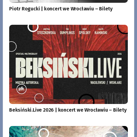
Piotr Rogucki | koncert we Wrocławiu – Bilety
Beksiński.Live 2026 | koncert we Wrocławiu – Bilety