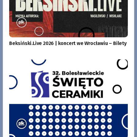
Beksiński.Live 2026 | koncert we Wrocławiu – Bilety