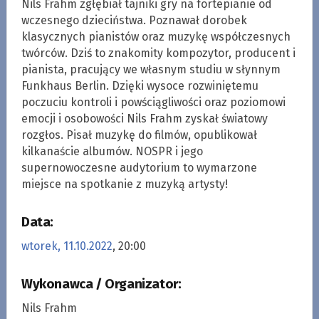
Nils Frahm zgłębiał tajniki gry na fortepianie od
wczesnego dzieciństwa. Poznawał dorobek
klasycznych pianistów oraz muzykę współczesnych
twórców. Dziś to znakomity kompozytor, producent i
pianista, pracujący we własnym studiu w słynnym
Funkhaus Berlin. Dzięki wysoce rozwiniętemu
poczuciu kontroli i powściągliwości oraz poziomowi
emocji i osobowości Nils Frahm zyskał światowy
rozgłos. Pisał muzykę do filmów, opublikował
kilkanaście albumów. NOSPR i jego
supernowoczesne audytorium to wymarzone
miejsce na spotkanie z muzyką artysty!
Data:
wtorek, 11.10.2022
, 20:00
Wykonawca / Organizator:
Nils Frahm