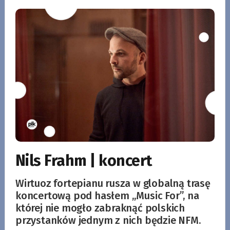
Nils Frahm | koncert
Wirtuoz fortepianu rusza w globalną trasę
koncertową pod hasłem „Music For”, na
której nie mogło zabraknąć polskich
przystanków jednym z nich będzie NFM.