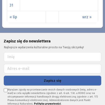
31
« lip
wrz »
Zapisz się do newslettera
Najlepsze wydarzenia kulturalne prosto na Twoją skrzynkę!
Zapisz się
Wyrażam zgodę na przetwarzanie moich danych osobowych (imię, adres e-
mail) w celu wysyłki newslettera zgodnie z art. 6 ust. 1 lit. a RODO oraz na
otrzymywanie informacji handlowych drogą elektroniczną zgodnie z art. 172
Prawa komunikacji elektronicznej. Administratorem danych jest Punkt
Informacji Kulturalnej.
Polityka prywatności
.