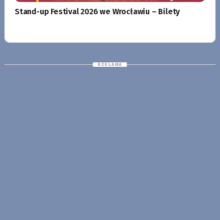
Stand-up Festival 2026 we Wrocławiu – Bilety