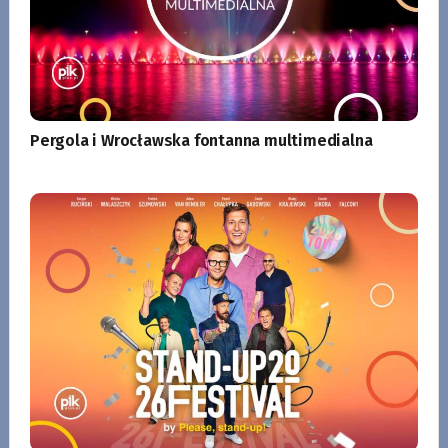
Pergola i Wrocławska fontanna multimedialna