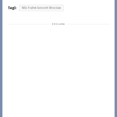
Tagi:
Nils Frahm koncert Wrocław