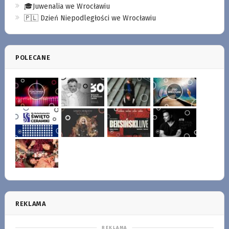
🎓Juwenalia we Wrocławiu
🇵🇱 Dzień Niepodległości we Wrocławiu
POLECANE
REKLAMA