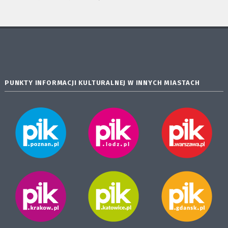
PUNKTY INFORMACJI KULTURALNEJ W INNYCH MIASTACH