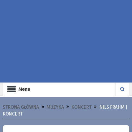
Menu
STRONA GŁÓWNA
MUZYKA
KONCERT
NILS FRAHM |
KONCERT