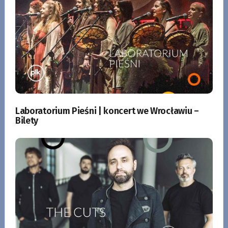
Laboratorium Pieśni | koncert we Wrocławiu –
Bilety