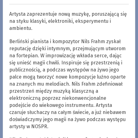
Artysta zaprezentuje nową muzykę, poruszającą się
na styku klasyki, elektroniki, eksperymentu i
ambientu.
Berliński pianista i kompozytor Nils Frahm zyskał
reputację dzięki intymnym, przejmującym utworom
na fortepian. W improwizację wkłada serce, dając
się unieść magii chwili. Inspiruje się przestrzenią i
publicznością, a podczas występów na żywo jego
palce mogą tworzyć nowe kompozycje luźno oparte
na znanych mu melodiach. Nils Frahm zdefiniował
przestrzeń między muzyką klasyczną a
elektroniczną poprzez niekonwencjonalne
podejście do wiekowego instrumentu. Artysta
czaruje słuchaczy na całym świecie, a już niebawem
doświadczymy jego magii na żywo podczas występu
artysty w NOSPR.