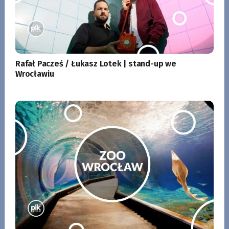
Rafał Pacześ / Łukasz Lotek | stand-up we
Wrocławiu