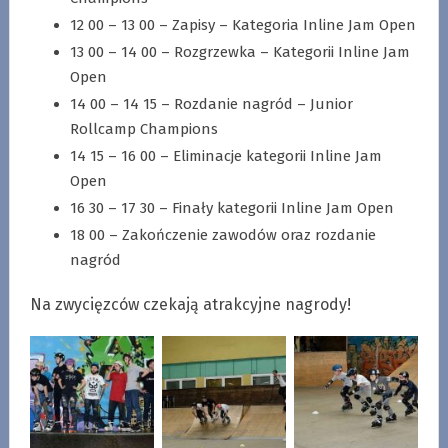
12 00 – 13 00 – Zapisy – Kategoria Inline Jam Open
13 00 – 14 00 – Rozgrzewka – Kategorii Inline Jam
Open
14 00 – 14 15 – Rozdanie nagród – Junior
Rollcamp Champions
14 15 – 16 00 – Eliminacje kategorii Inline Jam
Open
16 30 – 17 30 – Finały kategorii Inline Jam Open
18 00 – Zakończenie zawodów oraz rozdanie
nagród
Na zwycięzców czekają atrakcyjne nagrody!