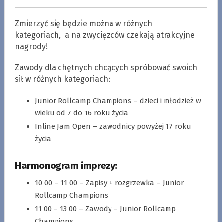
Zmierzyć się będzie można w różnych
kategoriach, a na zwycięzców czekają atrakcyjne
nagrody!
Zawody dla chętnych chcących spróbować swoich
sił w różnych kategoriach:
Junior Rollcamp Champions – dzieci i młodzież w
wieku od 7 do 16 roku życia
Inline Jam Open – zawodnicy powyżej 17 roku
życia
Harmonogram imprezy:
10 00 – 11 00 – Zapisy + rozgrzewka – Junior
Rollcamp Champions
11 00 – 13 00 – Zawody – Junior Rollcamp
Champions