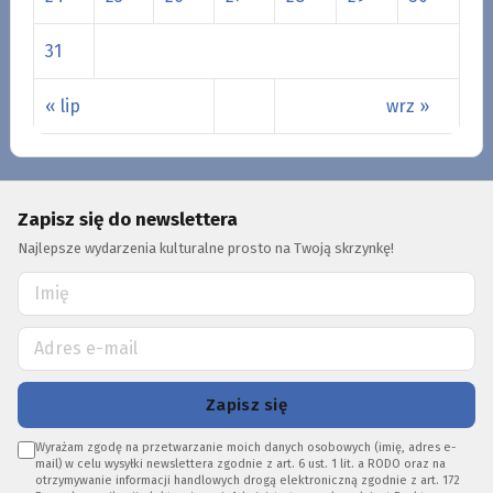
31
« lip
wrz »
Zapisz się do newslettera
Najlepsze wydarzenia kulturalne prosto na Twoją skrzynkę!
Zapisz się
Wyrażam zgodę na przetwarzanie moich danych osobowych (imię, adres e-
mail) w celu wysyłki newslettera zgodnie z art. 6 ust. 1 lit. a RODO oraz na
otrzymywanie informacji handlowych drogą elektroniczną zgodnie z art. 172