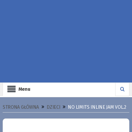
Menu
STRONA GŁÓWNA
DZIECI
NO LIMITS INLINE JAM VOL.2