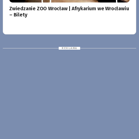
Zwiedzanie ZOO Wrocław | Afrykarium we Wrocławiu
– Bilety