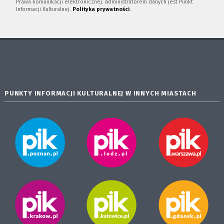
Prawa komunikacji elektronicznej. Administratorem danych jest Punkt
Informacji Kulturalnej.
Polityka prywatności
.
PUNKTY INFORMACJI KULTURALNEJ W INNYCH MIASTACH