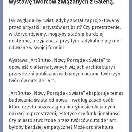
wystawę twórców związanych z Galerią.
Jak wyglądałby świat, gdyby został zaprojektowany
przez artystki i artystów art brut? Czy przestrzenie,
w których żyjemy, mogłyby stać się bardziej
dostępne, przyjazne, a przy tym radykalnie piękne i
odważne w swojej formie?
Wystawa „ArtBrutex. Nowy Porządek Świata” to
opowieść o alternatywnych wizjach architektury i
przestrzeni publicznej widzianych oczami twórczyń i
twórców outsider art.
„ArtBrutex. Nowy Porządek Świata” eksploruje temat
budowania świata od nowa – według zasad osób,
które często pozostają na marginesie oficjalnych
narracji o przestrzeni, estetyce czy funkcjonalności.
Czy miasto stworzone przez twórców outsider art
byłoby bardziej empatyczne? Może architektura