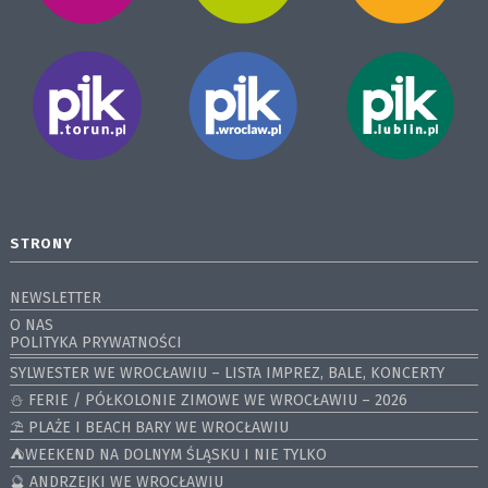
STRONY
NEWSLETTER
O NAS
POLITYKA PRYWATNOŚCI
SYLWESTER WE WROCŁAWIU – LISTA IMPREZ, BALE, KONCERTY
⛄️ FERIE / PÓŁKOLONIE ZIMOWE WE WROCŁAWIU – 2026
⛱️ PLAŻE I BEACH BARY WE WROCŁAWIU
⛺️WEEKEND NA DOLNYM ŚLĄSKU I NIE TYLKO
🔮 ANDRZEJKI WE WROCŁAWIU