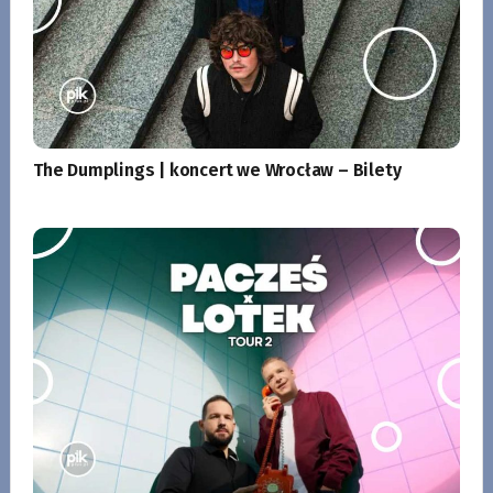
The Dumplings | koncert we Wrocław – Bilety