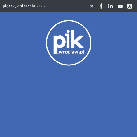
piątek, 7 sierpnia 2026