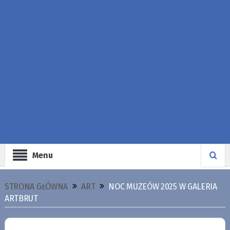
Menu
STRONA GŁÓWNA
ART
NOC MUZEÓW 2025 W GALERIA
ARTBRUT