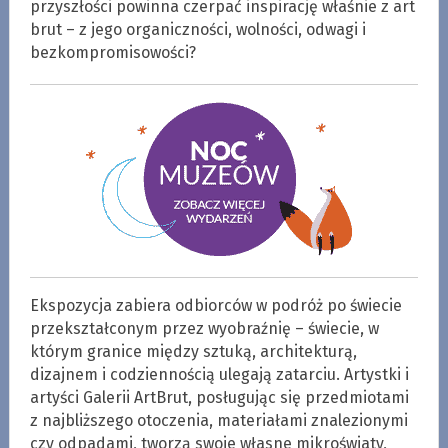
przyszłości powinna czerpać inspirację właśnie z art
brut – z jego organiczności, wolności, odwagi i
bezkompromisowości?
Ekspozycja zabiera odbiorców w podróż po świecie
przekształconym przez wyobraźnię – świecie, w
którym granice między sztuką, architekturą,
dizajnem i codziennością ulegają zatarciu. Artystki i
artyści Galerii ArtBrut, posługując się przedmiotami
z najbliższego otoczenia, materiałami znalezionymi
czy odpadami, tworzą swoje własne mikroświaty,