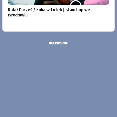
Rafał Pacześ / Łukasz Lotek | stand-up we
Wrocławiu