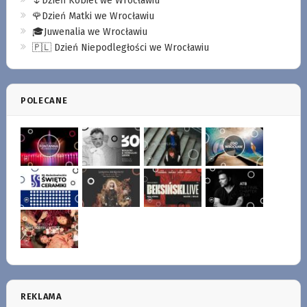
🌷Dzień Kobiet we Wrocławiu
🌹Dzień Matki we Wrocławiu
🎓Juwenalia we Wrocławiu
🇵🇱 Dzień Niepodległości we Wrocławiu
POLECANE
REKLAMA