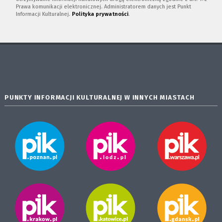
Prawa komunikacji elektronicznej. Administratorem danych jest Punkt
Informacji Kulturalnej.
Polityka prywatności
.
PUNKTY INFORMACJI KULTURALNEJ W INNYCH MIASTACH