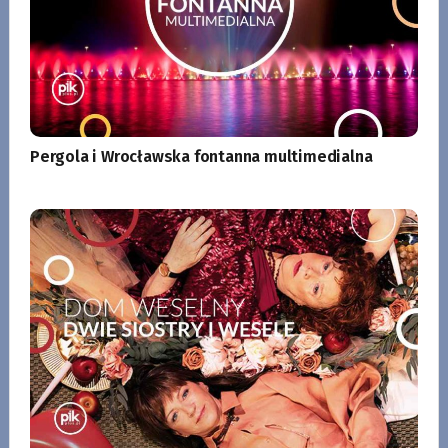
Pergola i Wrocławska fontanna multimedialna