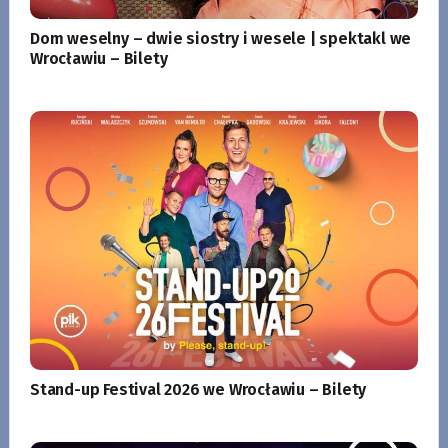
Dom weselny – dwie siostry i wesele | spektakl we
Wrocławiu – Bilety
Stand-up Festival 2026 we Wrocławiu – Bilety