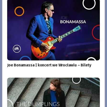
Joe Bonamassa | koncert we Wrocławiu – Bilety