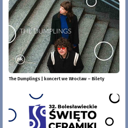
The Dumplings | koncert we Wrocław – Bilety