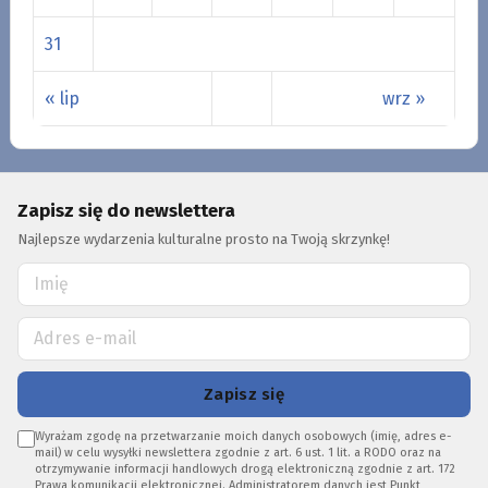
31
« lip
wrz »
Zapisz się do newslettera
Najlepsze wydarzenia kulturalne prosto na Twoją skrzynkę!
Zapisz się
Wyrażam zgodę na przetwarzanie moich danych osobowych (imię, adres e-
mail) w celu wysyłki newslettera zgodnie z art. 6 ust. 1 lit. a RODO oraz na
otrzymywanie informacji handlowych drogą elektroniczną zgodnie z art. 172
Prawa komunikacji elektronicznej. Administratorem danych jest Punkt