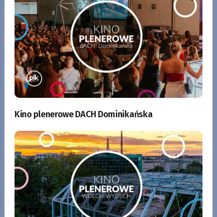
Kino plenerowe DACH Dominikańska