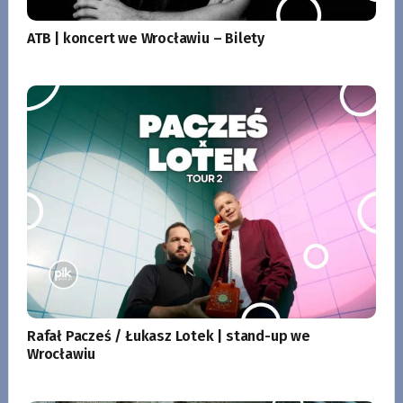
ATB | koncert we Wrocławiu – Bilety
Rafał Pacześ / Łukasz Lotek | stand-up we
Wrocławiu