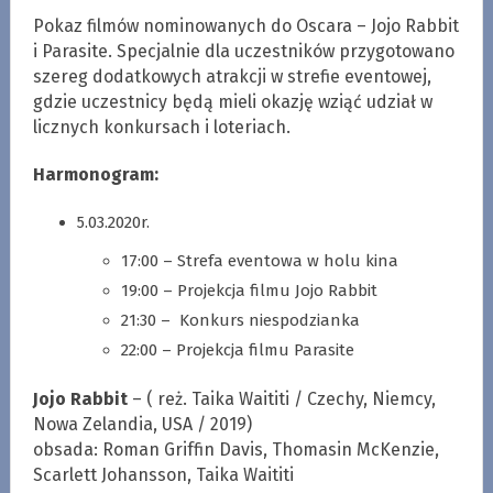
Pokaz filmów nominowanych do Oscara – Jojo Rabbit
i Parasite. Specjalnie dla uczestników przygotowano
szereg dodatkowych atrakcji w strefie eventowej,
gdzie uczestnicy będą mieli okazję wziąć udział w
licznych konkursach i loteriach.
Harmonogram:
5.03.2020r.
17:00 – Strefa eventowa w holu kina
19:00 – Projekcja filmu Jojo Rabbit
21:30 – Konkurs niespodzianka
22:00 – Projekcja filmu Parasite
Jojo Rabbit
– ( reż. Taika Waititi / Czechy, Niemcy,
Nowa Zelandia, USA / 2019)
obsada: Roman Griffin Davis, Thomasin McKenzie,
Scarlett Johansson, Taika Waititi