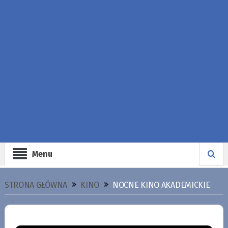
Menu
STRONA GŁÓWNA
KINO
NOCNE KINO AKADEMICKIE