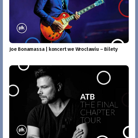
Joe Bonamassa | koncert we Wrocławiu – Bilety