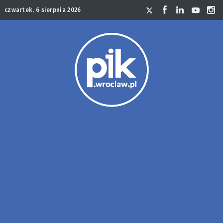
czwartek, 6 sierpnia 2026