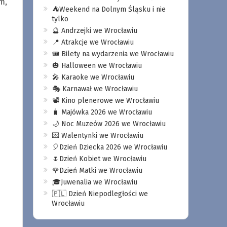
m,
⛺️Weekend na Dolnym Śląsku i nie
tylko
🔮 Andrzejki we Wrocławiu
📍 Atrakcje we Wrocławiu
🎟️ Bilety na wydarzenia we Wrocławiu
🎃 Halloween we Wrocławiu
🎤 Karaoke we Wrocławiu
🎭 Karnawał we Wrocławiu
📽️ Kino plenerowe we Wrocławiu
🧳 Majówka 2026 we Wrocławiu
🌙 Noc Muzeów 2026 we Wrocławiu
💌 Walentynki we Wrocławiu
🎈Dzień Dziecka 2026 we Wrocławiu
🌷Dzień Kobiet we Wrocławiu
🌹Dzień Matki we Wrocławiu
🎓Juwenalia we Wrocławiu
🇵🇱 Dzień Niepodległości we
Wrocławiu