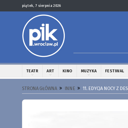
piątek, 7 sierpnia 2026
TEATR
ART
KINO
MUZYKA
FESTIWAL
STRONA GŁÓWNA
INNE
11. EDYCJA NOCY Z DE