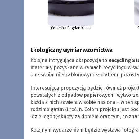
Ceramika Bogdan Kosak
Ekologiczny wymiar wzornictwa
Kolejna intrygująca ekspozycja to
Recycling Sto
materiały pozyskane w ramach recyclingu w sw
one swoim nieszablonowym kształtem, pozostaj
Interesującą propozycją będzie również projek
powstałych z odpadów papierowych i wytworzon
każda z nich zawiera w sobie nasiona – w ten 
rodzime gatunki roślin. Celem projektu jest po
idzie jego tęsknoty za domem oraz tym, co zna
Kolejnym wydarzeniem będzie wystawa fotograf