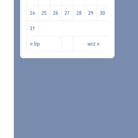
24
25
26
27
28
29
30
31
« lip
wrz »