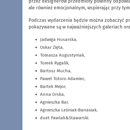
przez designerów przedmioty powinny odpowiad
ale również emocjonalnym, wspierając przy tym
Podczas wydarzenia będzie można zobaczyć pr
pokazywane są w najważniejszych galeriach or
Jadwiga Husarska,
Oskar Zięta,
Tomasza Augustyniak,
Tomek Rygalik,
Bartosz Mucha,
Paweł Totoro Adamiec,
Bartek Mejor,
Anna Orska,
Agnieszka Bar,
Agnieszka Leśniak-Banasiak,
duet Pawlak&Stawarski.