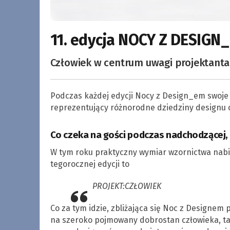
11. edycja NOCY Z DESIGN
Człowiek w centrum uwagi projektanta,
Podczas każdej edycji Nocy z Design_em swoje p
reprezentujący różnorodne dziedziny designu 
Co czeka na gości podczas nadchodzącej, 1
W tym roku praktyczny wymiar wzornictwa nab
tegorocznej edycji to
PROJEKT:CZŁOWIEK
Co za tym idzie, zbliżająca się Noc z Designem
na szeroko pojmowany dobrostan człowieka, tak 