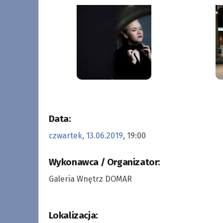
Data:
czwartek, 13.06.2019
, 19:00
Wykonawca / Organizator:
Galeria Wnętrz DOMAR
Lokalizacja: