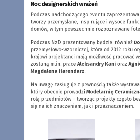
Noc designerskich wrażeń
Podczas nadchodzącego eventu zaprezentowan
tworzy przemyślane, inspirujące i wysoce funkc
domów, w tym powszechnie rozpoznawane fotele
Podczas NzD prezentowany będzie również
Do
przemysłowo-wzorniczej, która od 2012 roku or
krajowi projektanci mają możliwość pracować w
zostaną m.in. prace
Aleksandry Kani
oraz
Agni
Magdalena Harendarz
.
Na uwagę zasługuje z pewnością także wystawa
który obecnie prowadzi
Modelarnię Ceramiczn
rolą przedmiotów – tworząc projekty często be
się na ich znaczeniem, jak i przeznaczeniem.