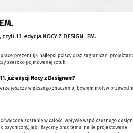
_EM.
 czyli 11. edycja NOCY Z DESIGN_EM.
race prezentują najlepsi polscy oraz zagraniczni projektanc
czy szeroko pojmowanej sztuki.
1. już edycji Nocy z Designem?
ierze jeszcze większego znaczenia, bowiem motyw przewodn
 poświęcona zostanie w całości wpływie współczesnego design
psychiczny, jak i fizyczny oraz temu, na ile projektowane