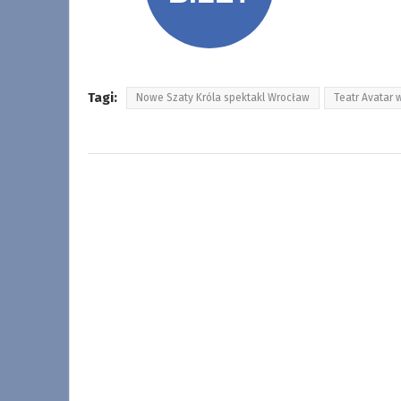
Tagi:
Nowe Szaty Króla spektakl Wrocław
Teatr Avatar 