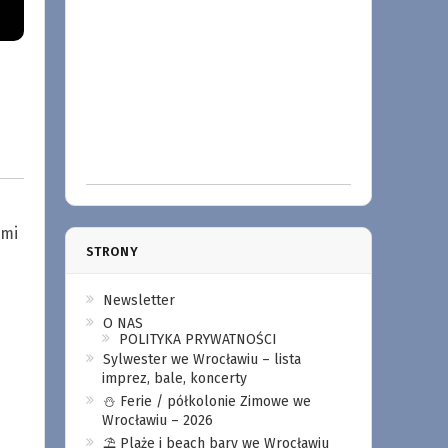
ami
STRONY
Newsletter
O NAS
POLITYKA PRYWATNOŚCI
Sylwester we Wrocławiu – lista
imprez, bale, koncerty
⛄️ Ferie / półkolonie Zimowe we
Wrocławiu – 2026
⛱️ Plaże i beach bary we Wrocławiu