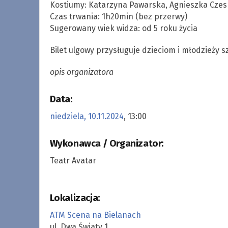
Kostiumy: Katarzyna Pawarska, Agnieszka Cze
Czas trwania: 1h20min (bez przerwy)
Sugerowany wiek widza: od 5 roku życia
Bilet ulgowy przysługuje dzieciom i młodzieży s
opis organizatora
Data:
niedziela, 10.11.2024
, 13:00
Wykonawca / Organizator:
Teatr Avatar
Lokalizacja:
ATM Scena na Bielanach
ul. Dwa Światy 1