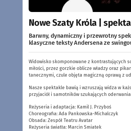
Nowe Szaty Króla | spekta
Barwny, dynamiczny i przewrotny spekt
klasyczne teksty Andersena ze swingo
Widowisko skomponowane z kontrastujących so
miłości, przez gorzkie oblicze władzy oraz pika
tanecznymi, czule objęta magiczną oprawą z u
Nasze spektakle bawią i wzruszają widza w każ
przyjaciół i samotników szukających oderwania 
Reżyseria i adaptacja: Kamil J. Przyboś
Choreografia: Ada Pankowska-Michalczyk
Obsada: Zespół Teatru Avatar
Reżyseria światła: Marcin Smiatek