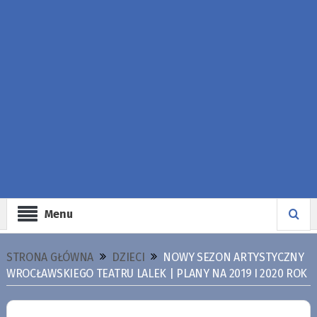
Menu
STRONA GŁÓWNA
DZIECI
NOWY SEZON ARTYSTYCZNY
WROCŁAWSKIEGO TEATRU LALEK | PLANY NA 2019 I 2020 ROK