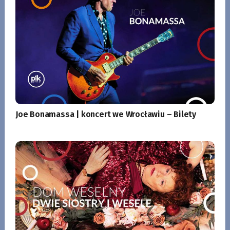
Joe Bonamassa | koncert we Wrocławiu – Bilety