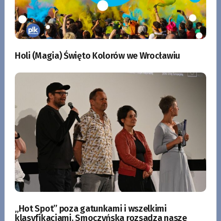
Holi (Magia) Święto Kolorów we Wrocławiu
„Hot Spot” poza gatunkami i wszelkimi
klasyfikacjami. Smoczyńska rozsadza nasze