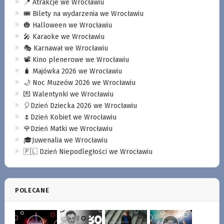
📍 Atrakcje we Wrocławiu
🎟️ Bilety na wydarzenia we Wrocławiu
🎃 Halloween we Wrocławiu
🎤 Karaoke we Wrocławiu
🎭 Karnawał we Wrocławiu
📽️ Kino plenerowe we Wrocławiu
🧳 Majówka 2026 we Wrocławiu
🌙 Noc Muzeów 2026 we Wrocławiu
💌 Walentynki we Wrocławiu
🎈Dzień Dziecka 2026 we Wrocławiu
🌷Dzień Kobiet we Wrocławiu
🌹Dzień Matki we Wrocławiu
🎓Juwenalia we Wrocławiu
🇵🇱 Dzień Niepodległości we Wrocławiu
POLECANE