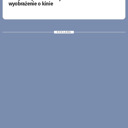
wyobrażenie o kinie