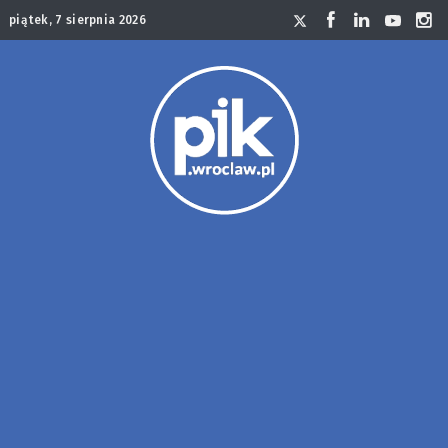
piątek, 7 sierpnia 2026