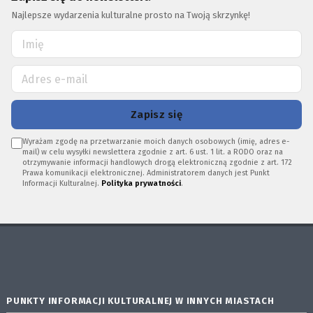
Najlepsze wydarzenia kulturalne prosto na Twoją skrzynkę!
Zapisz się
Wyrażam zgodę na przetwarzanie moich danych osobowych (imię, adres e-
mail) w celu wysyłki newslettera zgodnie z art. 6 ust. 1 lit. a RODO oraz na
otrzymywanie informacji handlowych drogą elektroniczną zgodnie z art. 172
Prawa komunikacji elektronicznej. Administratorem danych jest Punkt
Informacji Kulturalnej.
Polityka prywatności
.
PUNKTY INFORMACJI KULTURALNEJ W INNYCH MIASTACH