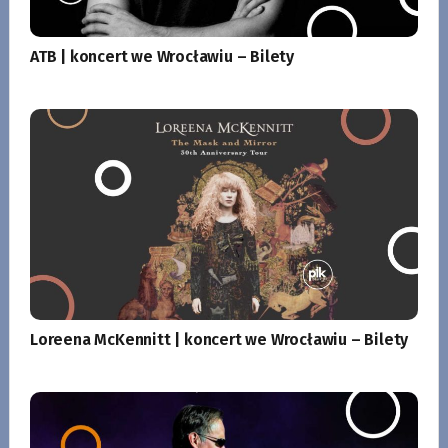
ATB | koncert we Wrocławiu – Bilety
Loreena McKennitt | koncert we Wrocławiu – Bilety