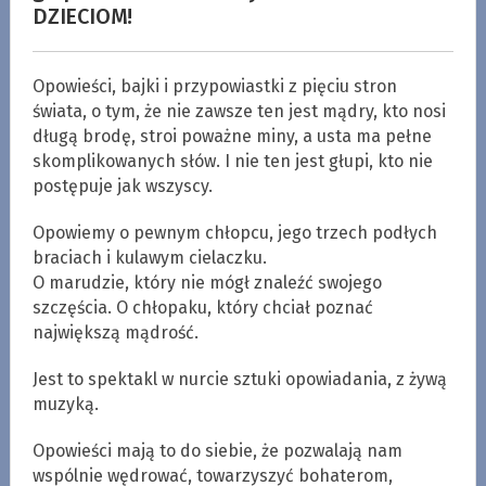
DZIECIOM!
Opowieści, bajki i przypowiastki z pięciu stron
świata, o tym, że nie zawsze ten jest mądry, kto nosi
długą brodę, stroi poważne miny, a usta ma pełne
skomplikowanych słów. I nie ten jest głupi, kto nie
postępuje jak wszyscy.
Opowiemy o pewnym chłopcu, jego trzech podłych
braciach i kulawym cielaczku.
O marudzie, który nie mógł znaleźć swojego
szczęścia. O chłopaku, który chciał poznać
największą mądrość.
Jest to spektakl w nurcie sztuki opowiadania, z żywą
muzyką.
Opowieści mają to do siebie, że pozwalają nam
wspólnie wędrować, towarzyszyć bohaterom,