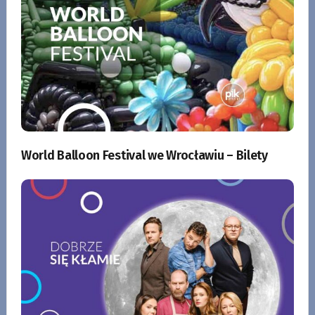
World Balloon Festival we Wrocławiu – Bilety