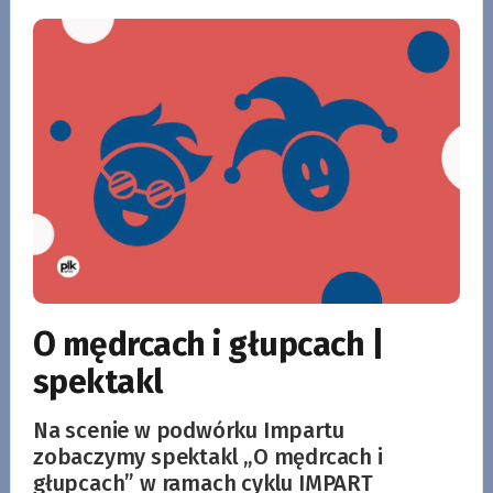
O mędrcach i głupcach |
spektakl
Na scenie w podwórku Impartu
zobaczymy spektakl „O mędrcach i
głupcach” w ramach cyklu IMPART