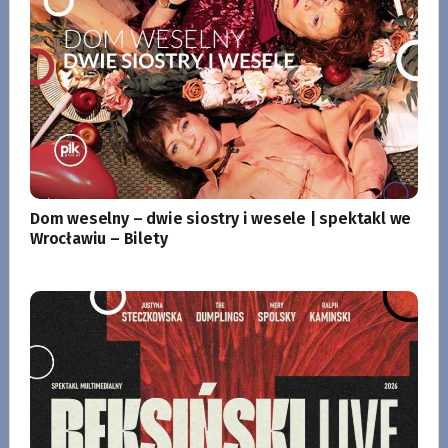
Dom weselny – dwie siostry i wesele | spektakl we
Wrocławiu – Bilety