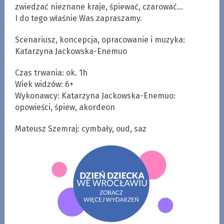
zwiedzać nieznane kraje, śpiewać, czarować…
I do tego właśnie Was zapraszamy.
Scenariusz, koncepcja, opracowanie i muzyka:
Katarzyna Jackowska-Enemuo
Czas trwania: ok. 1h
Wiek widzów: 6+
Wykonawcy: Katarzyna Jackowska-Enemuo:
opowieści, śpiew, akordeon
Mateusz Szemraj: cymbały, oud, saz