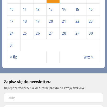
10
11
12
13
14
15
16
17
18
19
20
21
22
23
24
25
26
27
28
29
30
31
« lip
wrz »
Zapisz się do newslettera
Najlepsze wydarzenia kulturalne prosto na Twoją skrzynkę!