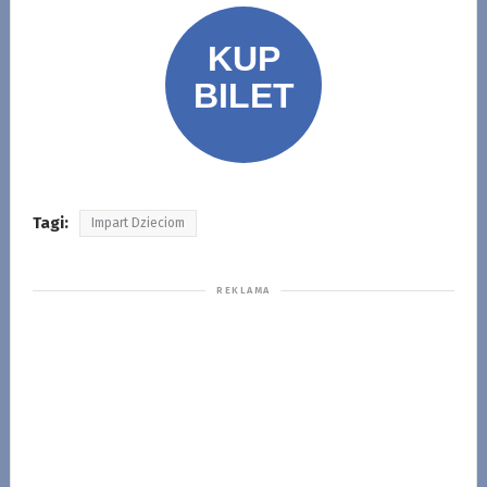
Tagi:
Impart Dzieciom