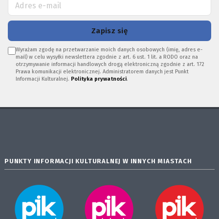
Zapisz się
Wyrażam zgodę na przetwarzanie moich danych osobowych (imię, adres e-
mail) w celu wysyłki newslettera zgodnie z art. 6 ust. 1 lit. a RODO oraz na
otrzymywanie informacji handlowych drogą elektroniczną zgodnie z art. 172
Prawa komunikacji elektronicznej. Administratorem danych jest Punkt
Informacji Kulturalnej.
Polityka prywatności
.
PUNKTY INFORMACJI KULTURALNEJ W INNYCH MIASTACH