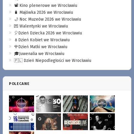
📽️ Kino plenerowe we Wrocławiu
🧳 Majówka 2026 we Wrocławiu
🌙 Noc Muzeów 2026 we Wrocławiu
💌 Walentynki we Wrocławiu
🎈Dzień Dziecka 2026 we Wrocławiu
🌷Dzień Kobiet we Wrocławiu
🌹Dzień Matki we Wrocławiu
🎓Juwenalia we Wrocławiu
🇵🇱 Dzień Niepodległości we Wrocławiu
POLECANE