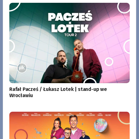
Rafał Pacześ / Łukasz Lotek | stand-up we
Wrocławiu