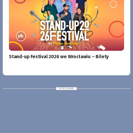
Stand-up Festival 2026 we Wrocławiu – Bilety