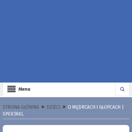
Menu
STRONA GŁÓWNA
DZIECI
O MĘDRCACH I GŁUPCACH |
SPEKTAKL