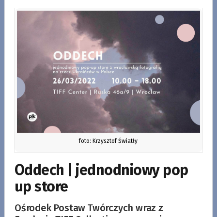
foto: Krzysztof Światły
Oddech | jednodniowy pop
up store
Ośrodek Postaw Twórczych wraz z