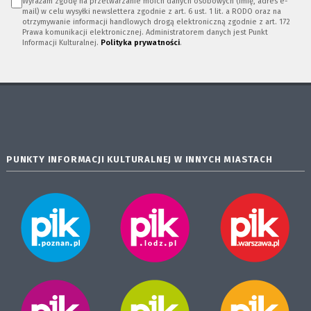
Wyrażam zgodę na przetwarzanie moich danych osobowych (imię, adres e-
mail) w celu wysyłki newslettera zgodnie z art. 6 ust. 1 lit. a RODO oraz na
otrzymywanie informacji handlowych drogą elektroniczną zgodnie z art. 172
Prawa komunikacji elektronicznej. Administratorem danych jest Punkt
Informacji Kulturalnej.
Polityka prywatności
.
PUNKTY INFORMACJI KULTURALNEJ W INNYCH MIASTACH