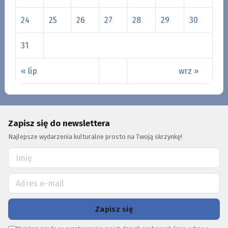
24
25
26
27
28
29
30
31
« lip
wrz »
Zapisz się do newslettera
Najlepsze wydarzenia kulturalne prosto na Twoją skrzynkę!
Zapisz się