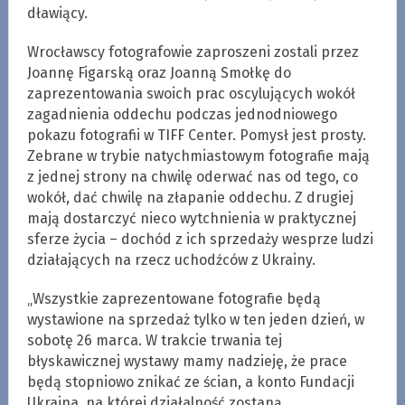
dławiący.
Wrocławscy fotografowie zaproszeni zostali przez
Joannę Figarską oraz Joanną Smołkę do
zaprezentowania swoich prac oscylujących wokół
zagadnienia oddechu podczas jednodniowego
pokazu fotografii w TIFF Center. Pomysł jest prosty.
Zebrane w trybie natychmiastowym fotografie mają
z jednej strony na chwilę oderwać nas od tego, co
wokół, dać chwilę na złapanie oddechu. Z drugiej
mają dostarczyć nieco wytchnienia w praktycznej
sferze życia – dochód z ich sprzedaży wesprze ludzi
działających na rzecz uchodźców z Ukrainy.
„Wszystkie zaprezentowane fotografie będą
wystawione na sprzedaż tylko w ten jeden dzień, w
sobotę 26 marca. W trakcie trwania tej
błyskawicznej wystawy mamy nadzieję, że prace
będą stopniowo znikać ze ścian, a konto Fundacji
Ukraina, na której działalność zostaną