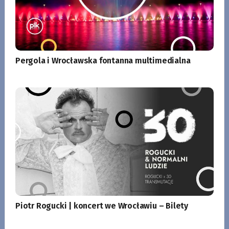
Pergola i Wrocławska fontanna multimedialna
Piotr Rogucki | koncert we Wrocławiu – Bilety