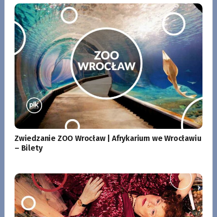
Zwiedzanie ZOO Wrocław | Afrykarium we Wrocławiu
– Bilety