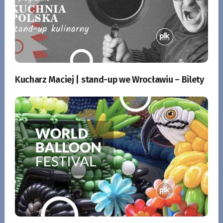
Kucharz Maciej | stand-up we Wrocławiu – Bilety