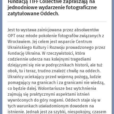
Fundacją TIFF Collective zapraszają na
jednodniowe wydarzenie fotograficzne
zatytułowane Oddech.
Jest to wystawa zainicjowana przez absolwentów
OPT oraz młode pokolenie fotografów związanych z
Wrocławiem. Jej celem jest wsparcie Centrum
Ukraińskiego Kultury i Rozwoju prowadzonego przez
Fundację Ukraina. W rzeczywistości, która
codziennie uderza nas kolejnymi tragediami
dziejącymi się nie w podręcznikach historii, ale tuż
obok, tu i teraz, trudno znaleźć chwilę na oddech.
Ukraińcy uciekający przed wojenną pożogą, ludzie
pomagający na granicach i za granicami nie wiedzą,
co będzie dalej. Wolontariusze bez wytchnienia
zajmują się praktycznymi aspektami istnień
wywróconych do góry nogami. Oddech staje się w
tych warunkach uświadomionym dowodem na
istnienie. Jednak jest za szybki, niespokojny, czasem