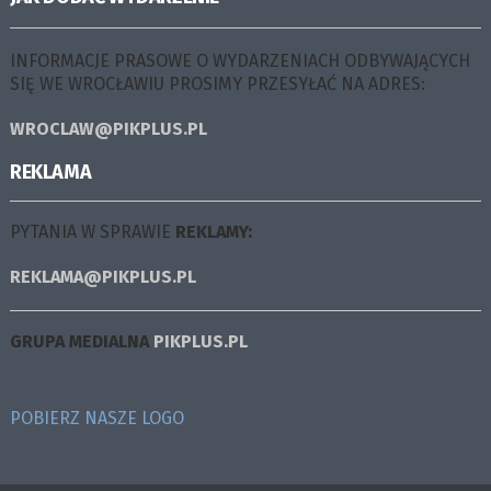
INFORMACJE PRASOWE O WYDARZENIACH ODBYWAJĄCYCH
SIĘ WE WROCŁAWIU PROSIMY PRZESYŁAĆ NA ADRES:
WROCLAW@PIKPLUS.PL
REKLAMA
PYTANIA W SPRAWIE
REKLAMY:
REKLAMA@PIKPLUS.PL
GRUPA MEDIALNA
PIKPLUS.PL
POBIERZ NASZE LOGO