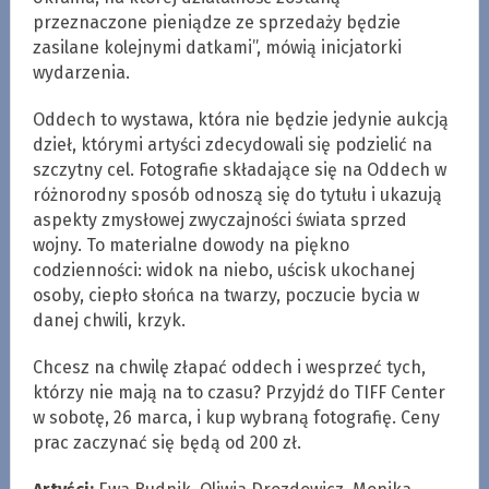
przeznaczone pieniądze ze sprzedaży będzie
zasilane kolejnymi datkami”, mówią inicjatorki
wydarzenia.
Oddech to wystawa, która nie będzie jedynie aukcją
dzieł, którymi artyści zdecydowali się podzielić na
szczytny cel. Fotografie składające się na Oddech w
różnorodny sposób odnoszą się do tytułu i ukazują
aspekty zmysłowej zwyczajności świata sprzed
wojny. To materialne dowody na piękno
codzienności: widok na niebo, uścisk ukochanej
osoby, ciepło słońca na twarzy, poczucie bycia w
danej chwili, krzyk.
Chcesz na chwilę złapać oddech i wesprzeć tych,
którzy nie mają na to czasu? Przyjdź do TIFF Center
w sobotę, 26 marca, i kup wybraną fotografię. Ceny
prac zaczynać się będą od 200 zł.