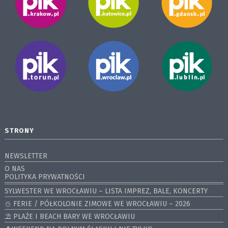
STRONY
NEWSLETTER
O NAS
POLITYKA PRYWATNOŚCI
SYLWESTER WE WROCŁAWIU – LISTA IMPREZ, BALE, KONCERTY
⛄️ FERIE / PÓŁKOLONIE ZIMOWE WE WROCŁAWIU – 2026
⛱️ PLAŻE I BEACH BARY WE WROCŁAWIU