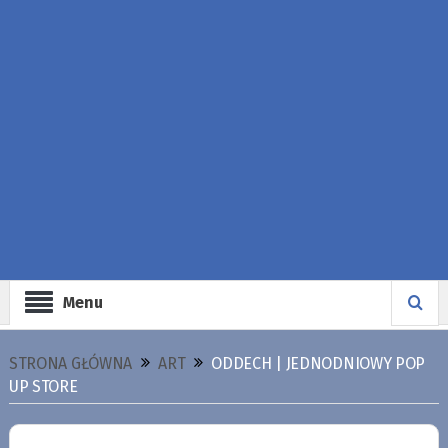
Menu
STRONA GŁÓWNA
ART
ODDECH | JEDNODNIOWY POP
UP STORE