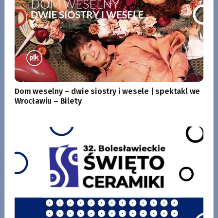
Dom weselny – dwie siostry i wesele | spektakl we
Wrocławiu – Bilety