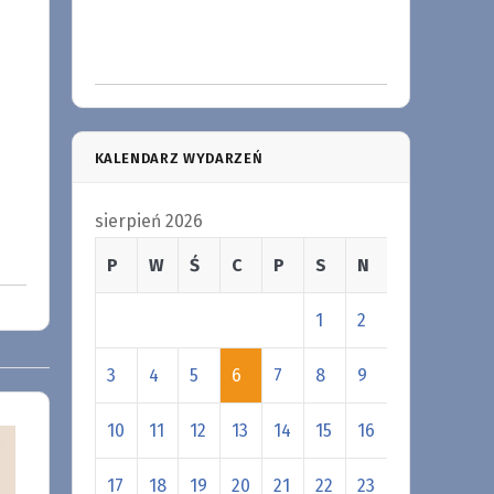
KALENDARZ WYDARZEŃ
sierpień 2026
P
W
Ś
C
P
S
N
1
2
3
4
5
6
7
8
9
10
11
12
13
14
15
16
17
18
19
20
21
22
23