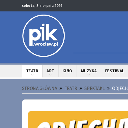
sobota, 8 sierpnia 2026
TEATR
ART
KINO
MUZYKA
FESTIWAL
STRONA GŁÓWNA
TEATR
SPEKTAKL
ODJECH