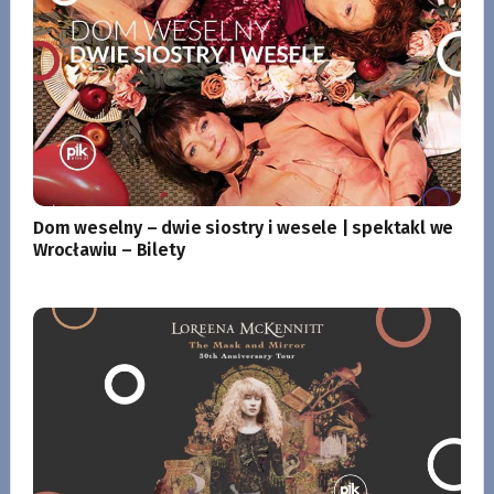
Dom weselny – dwie siostry i wesele | spektakl we
Wrocławiu – Bilety