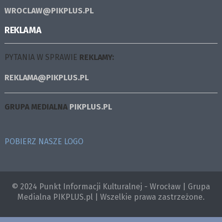
WROCLAW@PIKPLUS.PL
REKLAMA
PYTANIA W SPRAWIE
REKLAMY:
REKLAMA@PIKPLUS.PL
GRUPA MEDIALNA
PIKPLUS.PL
POBIERZ NASZE LOGO
© 2024 Punkt Informacji Kulturalnej - Wrocław | Grupa
Medialna PIKPLUS.pl | Wszelkie prawa zastrzeżone.