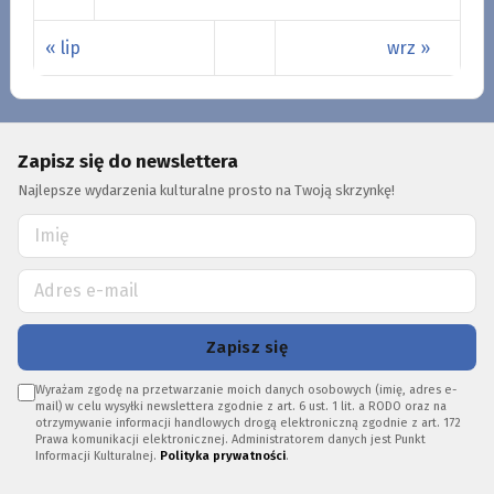
« lip
wrz »
Zapisz się do newslettera
Najlepsze wydarzenia kulturalne prosto na Twoją skrzynkę!
Zapisz się
Wyrażam zgodę na przetwarzanie moich danych osobowych (imię, adres e-
mail) w celu wysyłki newslettera zgodnie z art. 6 ust. 1 lit. a RODO oraz na
otrzymywanie informacji handlowych drogą elektroniczną zgodnie z art. 172
Prawa komunikacji elektronicznej. Administratorem danych jest Punkt
Informacji Kulturalnej.
Polityka prywatności
.