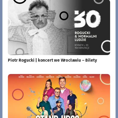
Piotr Rogucki | koncert we Wrocławiu – Bilety