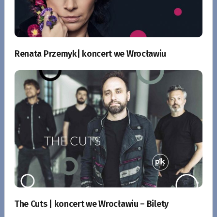
Renata Przemyk| koncert we Wrocławiu
The Cuts | koncert we Wrocławiu – Bilety