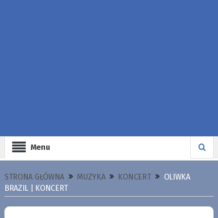
Menu
STRONA GŁÓWNA
MUZYKA
KONCERT
OLIWKA
BRAZIL | KONCERT