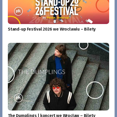
Stand-up Festival 2026 we Wrocławiu – Bilety
The Dumplings | koncert we Wrocław – Bilety