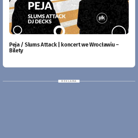
Peja / Slums Attack | koncert we Wrocławiu –
Bilety