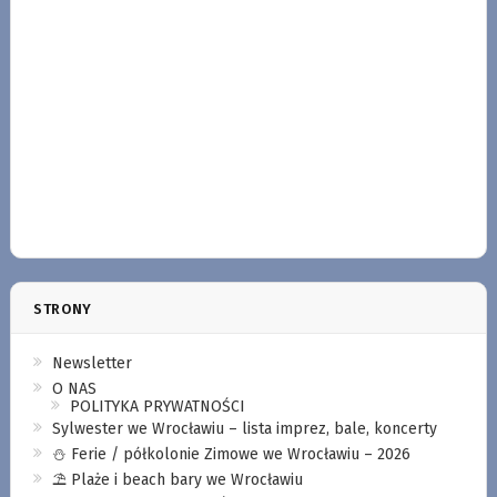
STRONY
Newsletter
O NAS
POLITYKA PRYWATNOŚCI
Sylwester we Wrocławiu – lista imprez, bale, koncerty
⛄️ Ferie / półkolonie Zimowe we Wrocławiu – 2026
⛱️ Plaże i beach bary we Wrocławiu