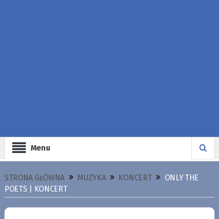
Menu
STRONA GŁÓWNA
MUZYKA
KONCERT
ONLY THE
POETS | KONCERT