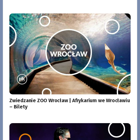
Zwiedzanie ZOO Wrocław | Afrykarium we Wrocławiu
– Bilety