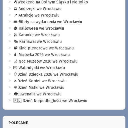
⛺️Weekend na Dolnym Śląsku i nie tylko
🔮 Andrzejki we Wrocławiu
📍 Atrakcje we Wrocławiu
🎟️ Bilety na wydarzenia we Wrocławiu
🎃 Halloween we Wrocławiu
🎤 Karaoke we Wrocławiu
🎭 Karnawał we Wrocławiu
📽️ Kino plenerowe we Wrocławiu
🧳 Majówka 2026 we Wrocławiu
🌙 Noc Muzeów 2026 we Wrocławiu
💌 Walentynki we Wrocławiu
🎈Dzień Dziecka 2026 we Wrocławiu
🌷Dzień Kobiet we Wrocławiu
🌹Dzień Matki we Wrocławiu
🎓Juwenalia we Wrocławiu
🇵🇱 Dzień Niepodległości we Wrocławiu
POLECANE