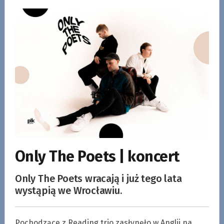
Only The Poets | koncert
Only The Poets wracają i już tego lata
wystąpią we Wrocławiu.
Pochodzące z Reading trio zasłynęło w Anglii na