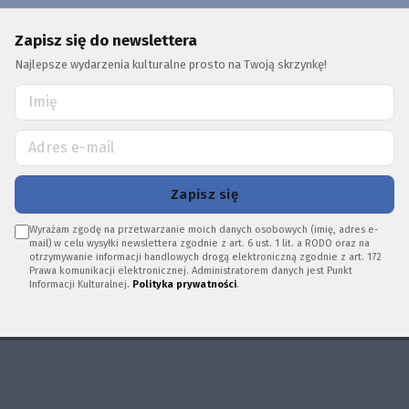
Zapisz się do newslettera
Najlepsze wydarzenia kulturalne prosto na Twoją skrzynkę!
Zapisz się
Wyrażam zgodę na przetwarzanie moich danych osobowych (imię, adres e-
mail) w celu wysyłki newslettera zgodnie z art. 6 ust. 1 lit. a RODO oraz na
otrzymywanie informacji handlowych drogą elektroniczną zgodnie z art. 172
Prawa komunikacji elektronicznej. Administratorem danych jest Punkt
Informacji Kulturalnej.
Polityka prywatności
.