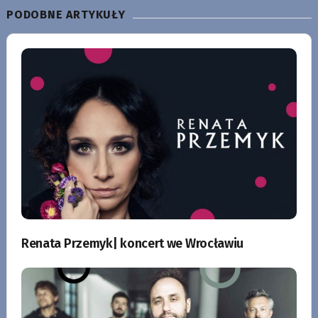
PODOBNE ARTYKUŁY
Renata Przemyk| koncert we Wrocławiu