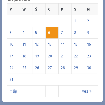
P
W
Ś
C
P
S
N
1
2
3
4
5
6
7
8
9
10
11
12
13
14
15
16
17
18
19
20
21
22
23
24
25
26
27
28
29
30
31
« lip
wrz »