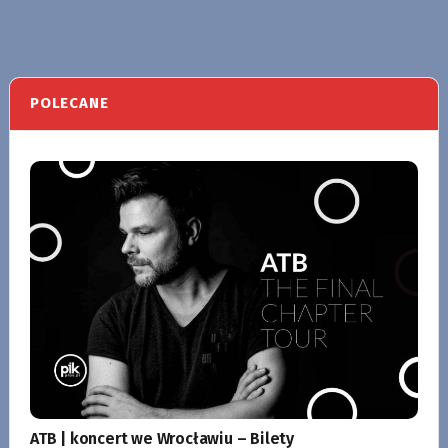
POLECANE
ATB | koncert we Wrocławiu – Bilety