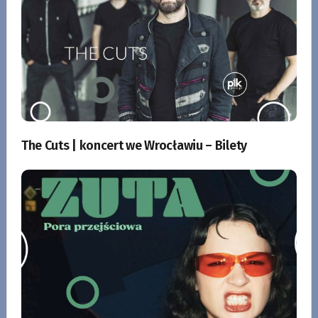
The Cuts | koncert we Wrocławiu – Bilety