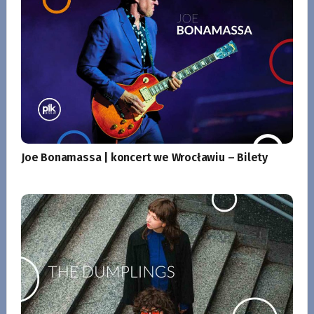
Joe Bonamassa | koncert we Wrocławiu – Bilety