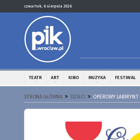
czwartek, 6 sierpnia 2026
TEATR
ART
KINO
MUZYKA
FESTIWAL
STRONA GŁÓWNA
DZIECI
OPEROWY LABIRYNT 