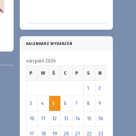
KALENDARZ WYDARZEŃ
sierpień 2026
P
W
Ś
C
P
S
N
1
2
3
4
5
6
7
8
9
10
11
12
13
14
15
16
17
18
19
20
21
22
23