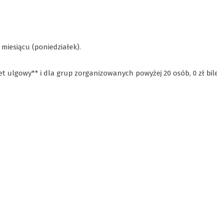
 miesiącu (poniedziałek).
let ulgowy** i dla grup zorganizowanych powyżej 20 osób, 0 zł bil