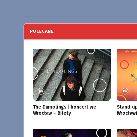
POLECANE
The Dumplings | koncert we
Stand-up
Wrocław – Bilety
Wrocławi