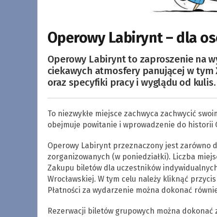
Operowy Labirynt – dla o
Operowy Labirynt to zaproszenie na w
ciekawych atmosfery panującej w tym X
oraz specyfiki pracy i wyglądu od kulis.
To niezwykłe miejsce zachwyca zachwycić swo
obejmuje powitanie i wprowadzenie do historii 
Operowy Labirynt przeznaczony jest zarówno dla
zorganizowanych (w poniedziałki). Liczba miejs
Zakupu biletów dla uczestników indywidualnyc
Wrocławskiej. W tym celu należy kliknąć przycis
Płatności za wydarzenie można dokonać również 
Rezerwacji biletów grupowych można dokonać z