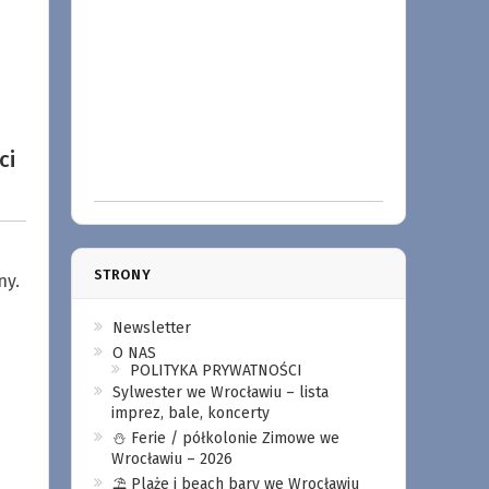
ci
STRONY
ny.
Newsletter
O NAS
POLITYKA PRYWATNOŚCI
Sylwester we Wrocławiu – lista
imprez, bale, koncerty
⛄️ Ferie / półkolonie Zimowe we
Wrocławiu – 2026
⛱️ Plaże i beach bary we Wrocławiu