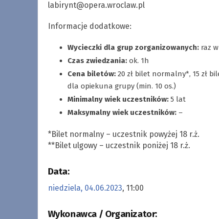
labirynt@opera.wroclaw.pl
Informacje dodatkowe:
Wycieczki dla grup zorganizowanych:
raz w
Czas zwiedzania:
ok. 1h
Cena biletów:
20 zł bilet normalny*, 15 zł bi
dla opiekuna grupy (min. 10 os.)
Minimalny wiek uczestników:
5 lat
Maksymalny wiek uczestników:
–
*Bilet normalny – uczestnik powyżej 18 r.ż.
**Bilet ulgowy – uczestnik poniżej 18 r.ż.
Data:
niedziela, 04.06.2023
, 11:00
Wykonawca / Organizator: