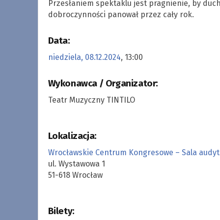
Przesłaniem spektaklu jest pragnienie, by duch
dobroczynności panował przez cały rok.
Data:
niedziela, 08.12.2024
, 13:00
Wykonawca / Organizator:
Teatr Muzyczny TINTILO
Lokalizacja:
Wrocławskie Centrum Kongresowe – Sala audyto
ul. Wystawowa 1
51-618 Wrocław
Bilety: