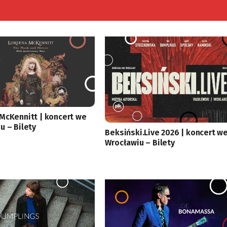
McKennitt | koncert we
u – Bilety
Beksiński.Live 2026 | koncert w
Wrocławiu – Bilety