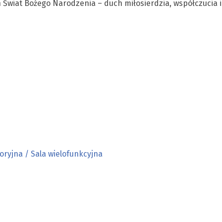
 Świat Bożego Narodzenia – duch miłosierdzia, współczucia i
ryjna / Sala wielofunkcyjna