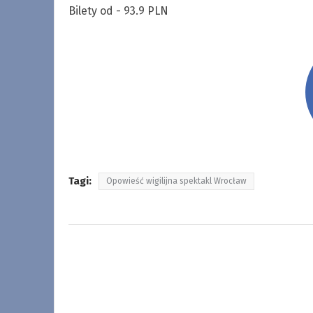
Bilety od - 93.9 PLN
Tagi:
Opowieść wigilijna spektakl Wrocław