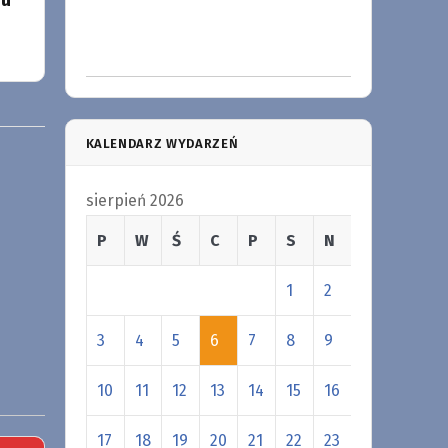
iu
KALENDARZ WYDARZEŃ
sierpień 2026
P
W
Ś
C
P
S
N
1
2
3
4
5
6
7
8
9
10
11
12
13
14
15
16
17
18
19
20
21
22
23