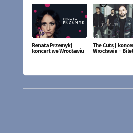
Renata Przemyk|
The Cuts | konce
koncert we Wrocławiu
Wrocławiu – Bile