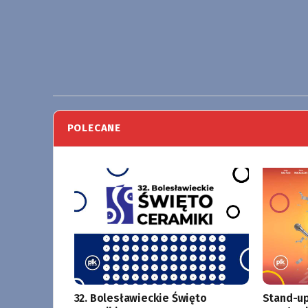
POLECANE
32. Bolesławieckie Święto
Stand-up