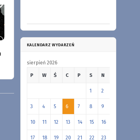
KALENDARZ WYDARZEŃ
u
sierpień 2026
P
W
Ś
C
P
S
N
1
2
3
4
5
6
7
8
9
10
11
12
13
14
15
16
17
18
19
20
21
22
23