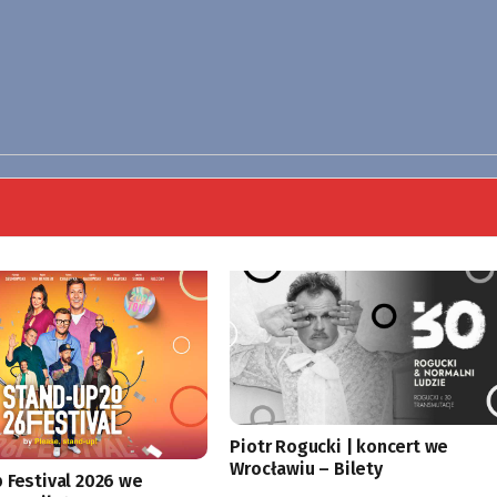
Piotr Rogucki | koncert we
Wrocławiu – Bilety
 Festival 2026 we