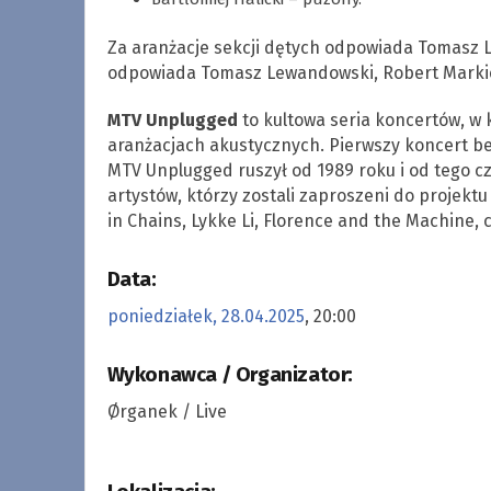
Za aranżacje sekcji dętych odpowiada Tomasz 
odpowiada Tomasz Lewandowski, Robert Markie
MTV Unplugged
to kultowa seria koncertów, w k
aranżacjach akustycznych. Pierwszy koncert bez 
MTV Unplugged ruszył od 1989 roku i od tego c
artystów, którzy zostali zaproszeni do projekt
in Chains, Lykke Li, Florence and the Machine, c
Data:
poniedziałek, 28.04.2025
, 20:00
Wykonawca / Organizator:
Ørganek / Live