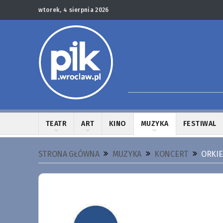
wtorek, 4 sierpnia 2026
TEATR
ART
KINO
MUZYKA
FESTIWAL
STRONA GŁÓWNA
MUZYKA
KONCERT
ORKIE