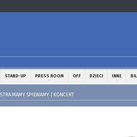
STAND-UP
PRESS ROOM
OFF
DZIECI
INNE
BI
STRA MAMY ŚPIEWAMY | KONCERT