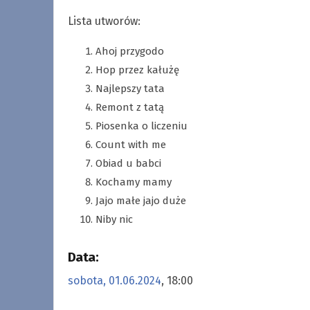
Lista utworów:
Ahoj przygodo
Hop przez kałużę
Najlepszy tata
Remont z tatą
Piosenka o liczeniu
Count with me
Obiad u babci
Kochamy mamy
Jajo małe jajo duże
Niby nic
Data:
sobota, 01.06.2024
, 18:00