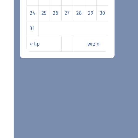
24
25
26
27
28
29
30
31
« lip
wrz »