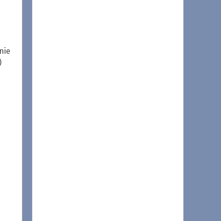
nie
)