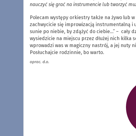
nauczyć się grać na instrumencie lub tworzyć mu
Polecam występy orkiestry także na żywo lub w i
zachwycicie się improwizacją instrumentalną i
sunie po niebie, by zdążyć do ciebie…” – cały 
wysiedzicie na miejscu przez dłużej nich kilka 
wprowadzi was w magiczny nastrój, a jej nuty ni
Posłuchajcie rodzinnie, bo warto.
oprac. d.o.