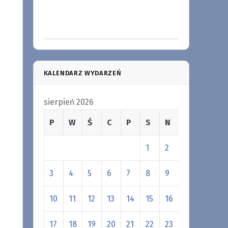
KALENDARZ WYDARZEŃ
sierpień 2026
P
W
Ś
C
P
S
N
1
2
3
4
5
6
7
8
9
10
11
12
13
14
15
16
17
18
19
20
21
22
23