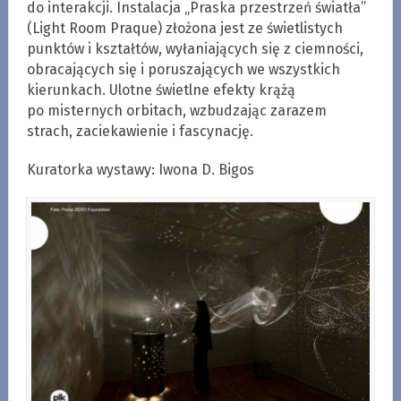
do interakcji. Instalacja „Praska przestrzeń światła”
(Light Room Praque) złożona jest ze świetlistych
punktów i kształtów, wyłaniających się z ciemności,
obracających się i poruszających we wszystkich
kierunkach. Ulotne świetlne efekty krążą
po misternych orbitach, wzbudzając zarazem
strach, zaciekawienie i fascynację.
Kuratorka wystawy: Iwona D. Bigos