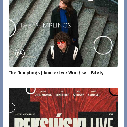
The Dumplings | koncert we Wrocław – Bilety