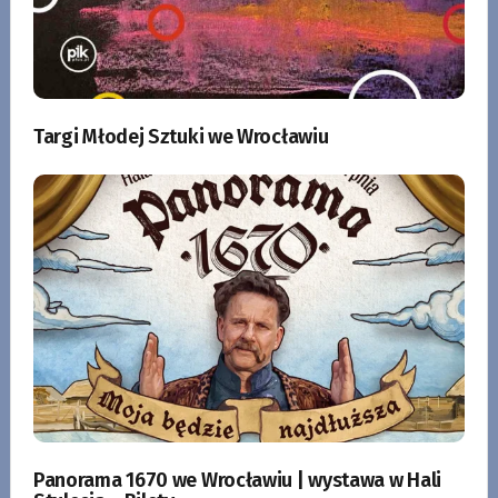
Targi Młodej Sztuki we Wrocławiu
Panorama 1670 we Wrocławiu | wystawa w Hali