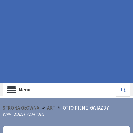
Menu
STRONA GŁÓWNA
ART
OTTO PIENE. GWIAZDY |
WYSTAWA CZASOWA