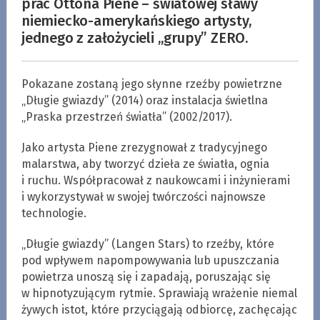
prac Ottona Piene – światowej sławy
niemiecko-amerykańskiego artysty,
jednego z założycieli „grupy” ZERO.
Pokazane zostaną jego słynne rzeźby powietrzne
„Długie gwiazdy” (2014) oraz instalacja świetlna
„Praska przestrzeń światła” (2002/2017).
Jako artysta Piene zrezygnował z tradycyjnego
malarstwa, aby tworzyć dzieła ze światła, ognia
i ruchu. Współpracował z naukowcami i inżynierami
i wykorzystywał w swojej twórczości najnowsze
technologie.
„Długie gwiazdy” (Langen Stars) to rzeźby, które
pod wpływem napompowywania lub upuszczania
powietrza unoszą się i zapadają, poruszając się
w hipnotyzującym rytmie. Sprawiają wrażenie niemal
żywych istot, które przyciągają odbiorcę, zachęcając