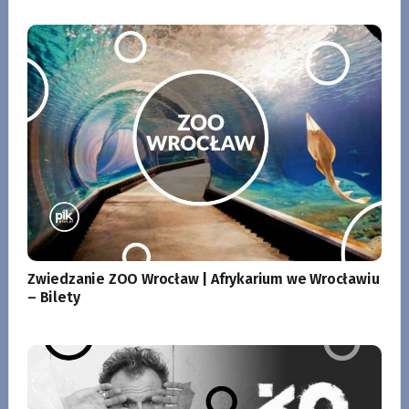
Zwiedzanie ZOO Wrocław | Afrykarium we Wrocławiu
– Bilety