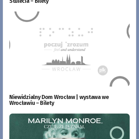
Stulecia – Bilety
Niewidzialny Dom Wrocław | wystawa we
Wrocławiu – Bilety