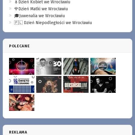
🌷Dzień Kobiet we Wrocławiu
🌹Dzień Matki we Wrocławiu
🎓Juwenalia we Wrocławiu
🇵🇱 Dzień Niepodległości we Wrocławiu
POLECANE
REKLAMA