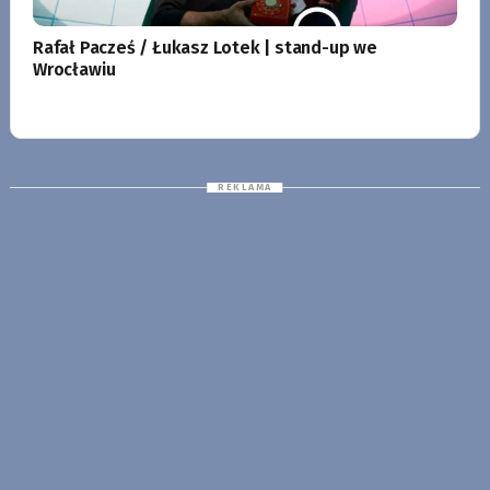
Rafał Pacześ / Łukasz Lotek | stand-up we
Wrocławiu