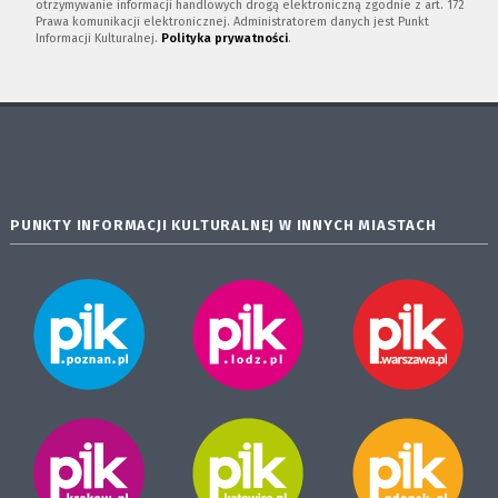
otrzymywanie informacji handlowych drogą elektroniczną zgodnie z art. 172
Prawa komunikacji elektronicznej. Administratorem danych jest Punkt
Informacji Kulturalnej.
Polityka prywatności
.
PUNKTY INFORMACJI KULTURALNEJ W INNYCH MIASTACH