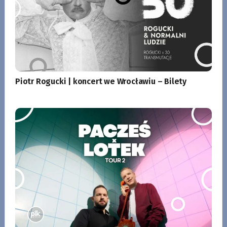
Piotr Rogucki | koncert we Wrocławiu – Bilety