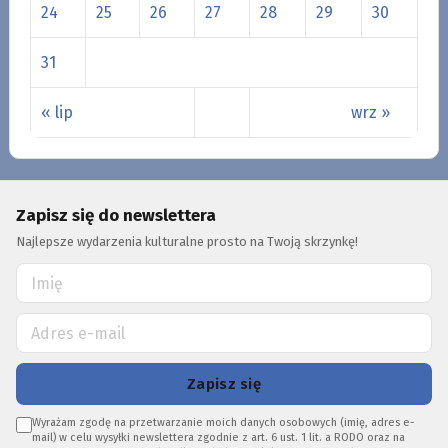
24
25
26
27
28
29
30
31
« lip
wrz »
Zapisz się do newslettera
Najlepsze wydarzenia kulturalne prosto na Twoją skrzynkę!
Zapisz się
Wyrażam zgodę na przetwarzanie moich danych osobowych (imię, adres e-
mail) w celu wysyłki newslettera zgodnie z art. 6 ust. 1 lit. a RODO oraz na