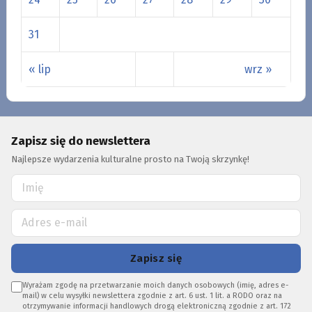
31
« lip
wrz »
Zapisz się do newslettera
Najlepsze wydarzenia kulturalne prosto na Twoją skrzynkę!
Zapisz się
Wyrażam zgodę na przetwarzanie moich danych osobowych (imię, adres e-
mail) w celu wysyłki newslettera zgodnie z art. 6 ust. 1 lit. a RODO oraz na
otrzymywanie informacji handlowych drogą elektroniczną zgodnie z art. 172