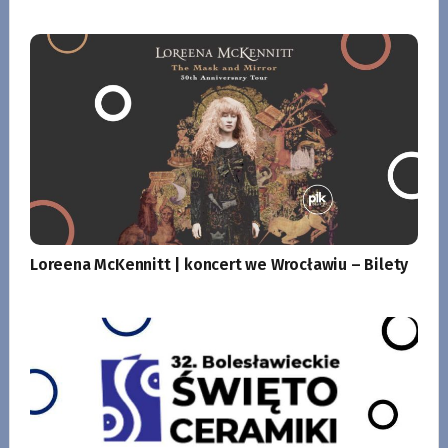
Loreena McKennitt | koncert we Wrocławiu – Bilety