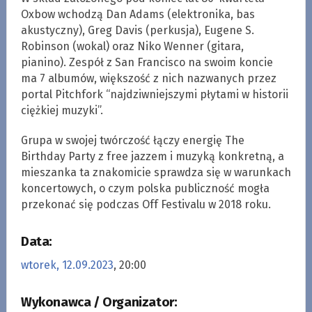
Oxbow wchodzą Dan Adams (elektronika, bas
akustyczny), Greg Davis (perkusja), Eugene S.
Robinson (wokal) oraz Niko Wenner (gitara,
pianino). Zespół z San Francisco na swoim koncie
ma 7 albumów, większość z nich nazwanych przez
portal Pitchfork “najdziwniejszymi płytami w historii
ciężkiej muzyki”.
Grupa w swojej twórczość łączy energię The
Birthday Party z free jazzem i muzyką konkretną, a
mieszanka ta znakomicie sprawdza się w warunkach
koncertowych, o czym polska publiczność mogła
przekonać się podczas Off Festivalu w 2018 roku.
Data:
wtorek, 12.09.2023
, 20:00
Wykonawca / Organizator: