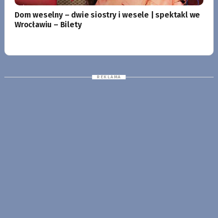
Dom weselny – dwie siostry i wesele | spektakl we
Wrocławiu – Bilety