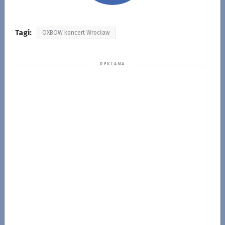
Tagi:
OXBOW koncert Wrocław