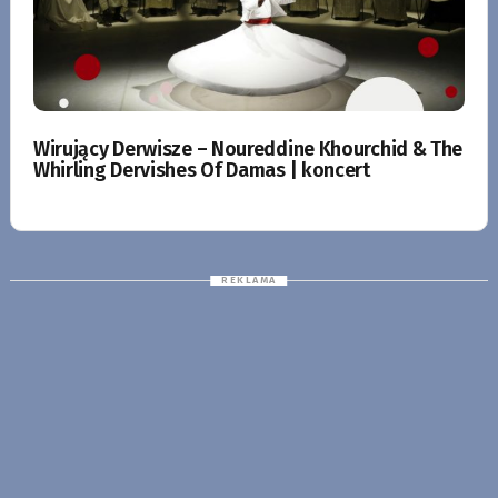
Wirujący Derwisze – Noureddine Khourchid & The
Whirling Dervishes Of Damas | koncert