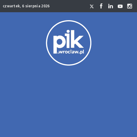
czwartek, 6 sierpnia 2026