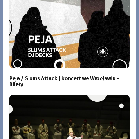
Peja / Slums Attack | koncert we Wrocławiu –
Bilety