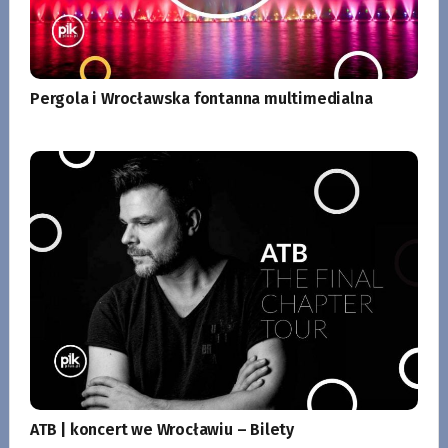
Pergola i Wrocławska fontanna multimedialna
ATB | koncert we Wrocławiu – Bilety