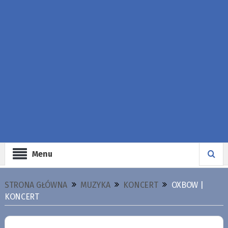
Menu
STRONA GŁÓWNA
MUZYKA
KONCERT
OXBOW |
KONCERT