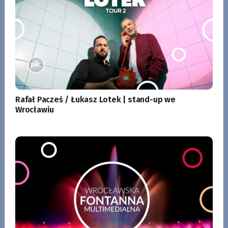
Rafał Pacześ / Łukasz Lotek | stand-up we
Wrocławiu