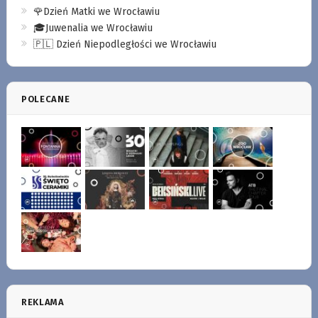
🌹Dzień Matki we Wrocławiu
🎓Juwenalia we Wrocławiu
🇵🇱 Dzień Niepodległości we Wrocławiu
POLECANE
REKLAMA