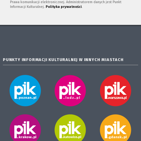
Prawa komunikacji elektronicznej. Administratorem danych jest Punkt
Informacji Kulturalnej.
Polityka prywatności
.
PUNKTY INFORMACJI KULTURALNEJ W INNYCH MIASTACH