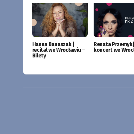
Hanna Banaszak |
Renata Przemyk
recital we Wrocławiu –
koncert we Wroc
Bilety