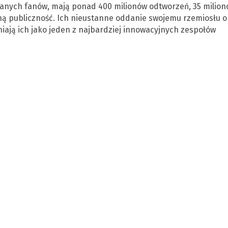
ddanych fanów, mają ponad 400 milionów odtworzeń, 35 milio
ną publiczność. Ich nieustanne oddanie swojemu rzemiosłu o
iają ich jako jeden z najbardziej innowacyjnych zespołów