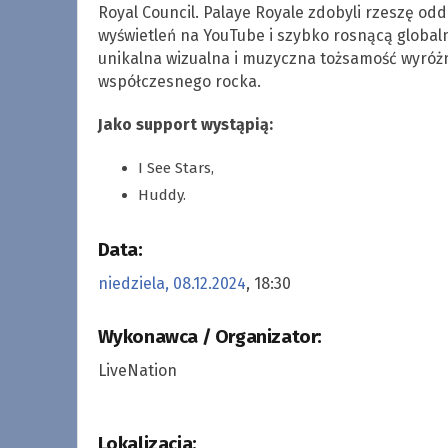
Royal Council. Palaye Royale zdobyli rzeszę o
wyświetleń na YouTube i szybko rosnącą global
unikalna wizualna i muzyczna tożsamość wyróżn
współczesnego rocka.
Jako support wystąpią:
I See Stars,
Huddy.
Data:
niedziela, 08.12.2024
, 18:30
Wykonawca / Organizator:
LiveNation
Lokalizacja: