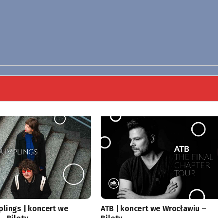
lings | koncert we
ATB | koncert we Wrocławiu –