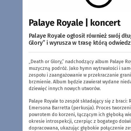
Palaye Royale | koncert
Palaye Royale ogłosił również swój dł
Glory” i wyrusza w trasę którą odwiedz
„Death or Glory,” nadchodzący album Palaye Roy
muzyczną podróż. Jako hymn wytrwałości i samo
zespołu i zaangażowanie w przekraczanie grani
brzmienie. Album będzie zawierał wydane niedawn
dziewięć innych nowych utworów.
Palaye Royale to zespół składający się z braci:
Emersona Barretta (perkusja). Proces tworzeni
powrotem do korzeni, łączącym ich głęboką wi
okresie introspekcji, czerpiąc z bogatego doświ
dopracowana, ukazując głębokie połączenie zes