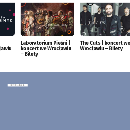
|
Laboratorium Pieśni |
The Cuts | koncert w
ławiu
koncert we Wrocławiu
Wrocławiu – Bilety
– Bilety