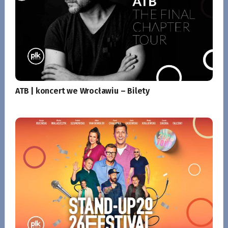
ATB | koncert we Wrocławiu – Bilety