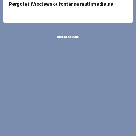
Pergola i Wrocławska fontanna multimedialna