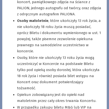
koncert, pamiątkowego zdjęcia na ściance z
PALION, jednego autografu od twórcy, oraz zdjęcia
z odręcznym autografem PALIONA.
Osoby małoletnie
, które ukończyły 13 rok życia, a
nie ukończyły 18 roku życia muszą posiadać,
oprócz Biletu i dokumentu wymienionego w ust. 1
powyżej, także pisemne zezwolenie opiekuna
prawnego na samodzielne uczestnictwo w
koncercie.
Osoby, które nie ukończyły 13 roku życia mogą
uczestniczyć w Koncercie na podstawie Biletu
tylko pod opieką osoby dorosłej, która ukończyła
18 rok życia i również posiada bilet wstępu na
Koncert oraz dokument potwierdzający
tożsamość.
Opiekun zobowiązany jest do opieki nad
małoletnim przez cały okres trwania Koncertu.
W przypadku zakupu biletu M&G lub VIP na