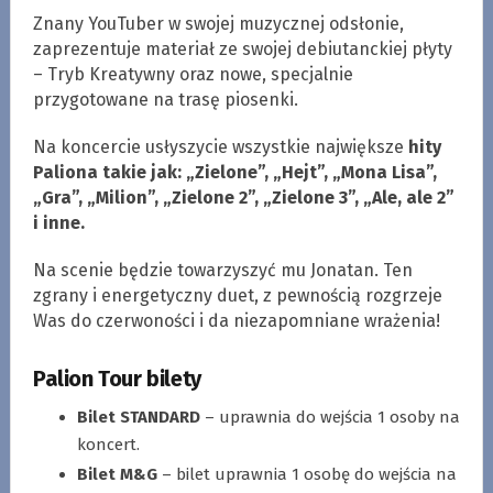
Znany YouTuber w swojej muzycznej odsłonie,
zaprezentuje materiał ze swojej debiutanckiej płyty
– Tryb Kreatywny oraz nowe, specjalnie
przygotowane na trasę piosenki.
Na koncercie usłyszycie wszystkie największe
hity
Paliona takie jak: „Zielone”, „Hejt”, „Mona Lisa”,
„Gra”, „Milion”, „Zielone 2”, „Zielone 3”, „Ale, ale 2”
i inne.
Na scenie będzie towarzyszyć mu Jonatan. Ten
zgrany i energetyczny duet, z pewnością rozgrzeje
Was do czerwoności i da niezapomniane wrażenia!
Palion Tour bilety
Bilet STANDARD
– uprawnia do wejścia 1 osoby na
koncert.
Bilet M&G
– bilet uprawnia 1 osobę do wejścia na