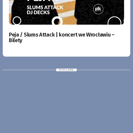
Peja / Slums Attack | koncert we Wrocławiu –
Bilety