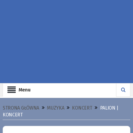
Menu
STRONA GŁÓWNA
MUZYKA
KONCERT
PALION |
KONCERT