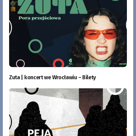
Zuta | koncert we Wrocławiu – Bilety