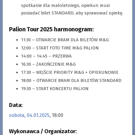
spotkanie dla małoletniego, opiekun musi
posiadać bilet STANDARD, aby sprawować opiekę.
Palion Tour 2025 harmonogram:
11:30 – OTWARCIE BRAM DLA BILETÓW M&G
12:00 – START FOTO TIME M&G PALION
14:00 – 14:45 – PRZERWA
16:30 – ZAKOŃCZENIE M&G
17:30 – WEJŚCIE PRIORITY M&G + OPIEKUNOWIE
18:00 – OTWARCIE BRAM DLA BILETÓW STANDARD
19:30 – START KONCERTU PALION
Data:
sobota, 04.01.2025
, 18:00
Wykonawca / Organizator: