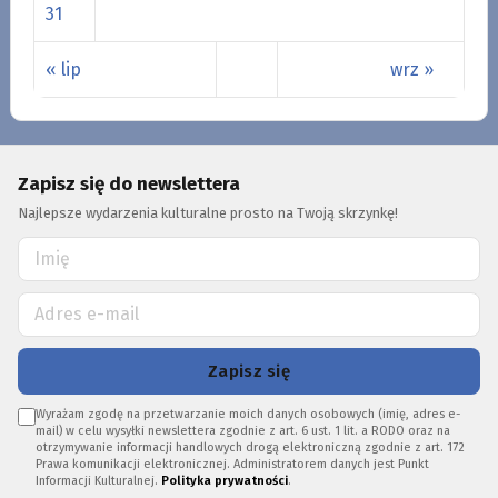
31
« lip
wrz »
Zapisz się do newslettera
Najlepsze wydarzenia kulturalne prosto na Twoją skrzynkę!
Zapisz się
Wyrażam zgodę na przetwarzanie moich danych osobowych (imię, adres e-
mail) w celu wysyłki newslettera zgodnie z art. 6 ust. 1 lit. a RODO oraz na
otrzymywanie informacji handlowych drogą elektroniczną zgodnie z art. 172
Prawa komunikacji elektronicznej. Administratorem danych jest Punkt
Informacji Kulturalnej.
Polityka prywatności
.