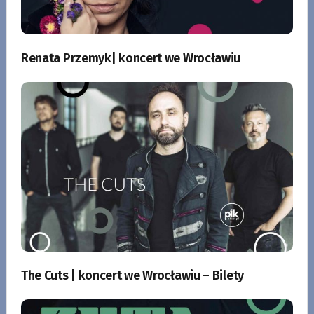
Renata Przemyk| koncert we Wrocławiu
The Cuts | koncert we Wrocławiu – Bilety