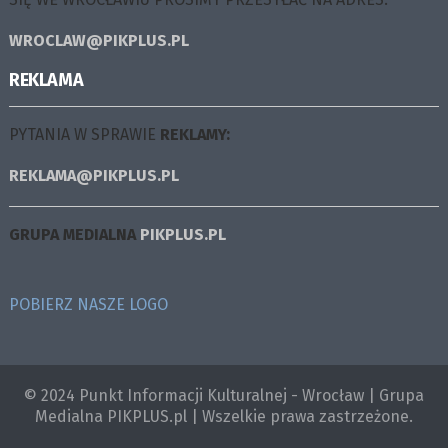
WROCLAW@PIKPLUS.PL
REKLAMA
PYTANIA W SPRAWIE
REKLAMY:
REKLAMA@PIKPLUS.PL
GRUPA MEDIALNA
PIKPLUS.PL
POBIERZ NASZE LOGO
© 2024 Punkt Informacji Kulturalnej - Wrocław | Grupa
Medialna PIKPLUS.pl | Wszelkie prawa zastrzeżone.