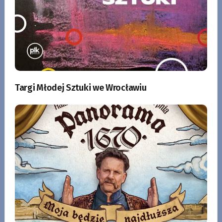
Targi Młodej Sztuki we Wrocławiu