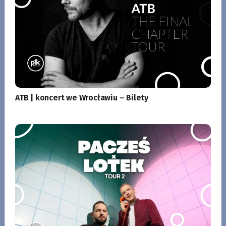
ATB | koncert we Wrocławiu – Bilety