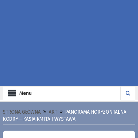
Menu
STRONA GŁÓWNA
ART
PANORAMA HORYZONTALNA.
KODRY – KASIA KMITA | WYSTAWA