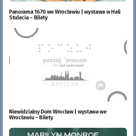
Panorama 1670 we Wrocławiu | wystawa w Hali
Stulecia – Bilety
Niewidzialny Dom Wrocław | wystawa we
Wrocławiu – Bilety