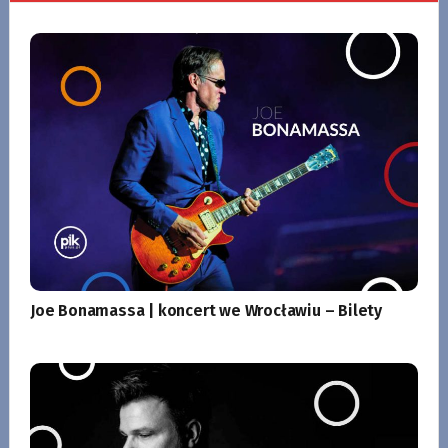
Joe Bonamassa | koncert we Wrocławiu – Bilety