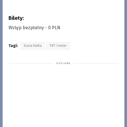
Bilety:
Wstęp bezpłatny - 0 PLN
Tagi:
Kasia Kmita
TIFF Center