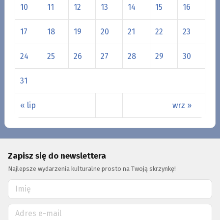
10
11
12
13
14
15
16
17
18
19
20
21
22
23
24
25
26
27
28
29
30
31
« lip
wrz »
Zapisz się do newslettera
Najlepsze wydarzenia kulturalne prosto na Twoją skrzynkę!