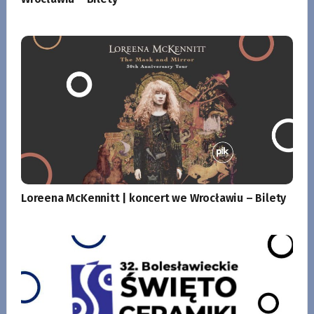
Loreena McKennitt | koncert we Wrocławiu – Bilety