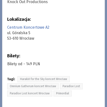
Knock Out Productions
Lokalizacja:
Centrum Koncertowe A2
ul. Góralska 5
53-610 Wrocław
Bilety:
Bilety od - 149 PLN
Tagi:
Harakiri for the Sky koncert Wrocław
Omnium Gatherum koncert Wrocław
Paradise Lost
Paradise Lost koncert Wrocław
Primordial