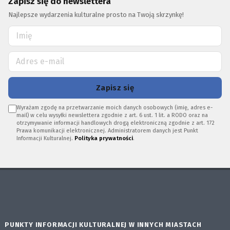
Zapisz się do newslettera
Najlepsze wydarzenia kulturalne prosto na Twoją skrzynkę!
Zapisz się
Wyrażam zgodę na przetwarzanie moich danych osobowych (imię, adres e-
mail) w celu wysyłki newslettera zgodnie z art. 6 ust. 1 lit. a RODO oraz na
otrzymywanie informacji handlowych drogą elektroniczną zgodnie z art. 172
Prawa komunikacji elektronicznej. Administratorem danych jest Punkt
Informacji Kulturalnej.
Polityka prywatności
.
PUNKTY INFORMACJI KULTURALNEJ W INNYCH MIASTACH