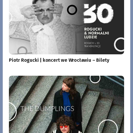
Piotr Rogucki | koncert we Wrocławiu – Bilety