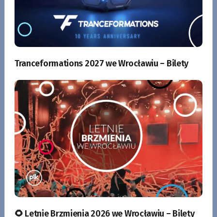
Tranceformations 2027 we Wrocławiu – Bilety
🌻 Letnie Brzmienia 2026 we Wrocławiu – Bilety