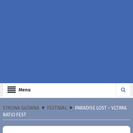
Menu
STRONA GŁÓWNA
FESTIWAL
PARADISE LOST – VLTIMA
RATIO FEST