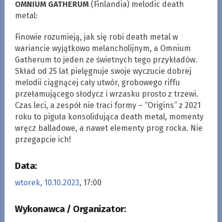
OMNIUM GATHERUM
(Finlandia) melodic death
metal:
Finowie rozumieją, jak się robi death metal w
wariancie wyjątkowo melancholijnym, a Omnium
Gatherum to jeden ze świetnych tego przykładów.
Skład od 25 lat pielęgnuje swoje wyczucie dobrej
melodii ciągnącej cały utwór, grobowego riffu
przełamującego słodycz i wrzasku prosto z trzewi.
Czas leci, a zespół nie traci formy – “Origins” z 2021
roku to piguła konsolidująca death metal, momenty
wręcz balladowe, a nawet elementy prog rocka. Nie
przegapcie ich!
Data:
wtorek, 10.10.2023
, 17:00
Wykonawca / Organizator: