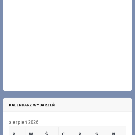
KALENDARZ WYDARZEŃ
sierpień 2026
P
W
Ś
C
P
S
N