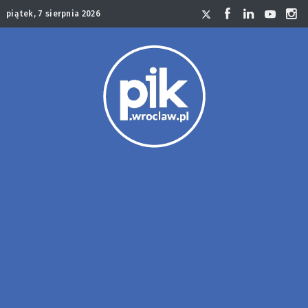
piątek, 7 sierpnia 2026