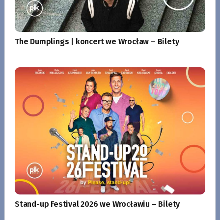
The Dumplings | koncert we Wrocław – Bilety
Stand-up Festival 2026 we Wrocławiu – Bilety