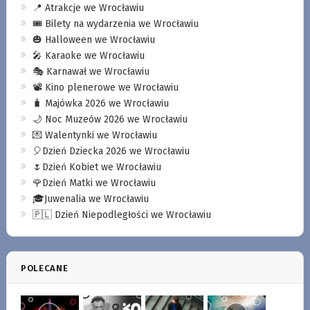
📍 Atrakcje we Wrocławiu
🎟️ Bilety na wydarzenia we Wrocławiu
🎃 Halloween we Wrocławiu
🎤 Karaoke we Wrocławiu
🎭 Karnawał we Wrocławiu
📽️ Kino plenerowe we Wrocławiu
🧳 Majówka 2026 we Wrocławiu
🌙 Noc Muzeów 2026 we Wrocławiu
💌 Walentynki we Wrocławiu
🎈Dzień Dziecka 2026 we Wrocławiu
🌷Dzień Kobiet we Wrocławiu
🌹Dzień Matki we Wrocławiu
🎓Juwenalia we Wrocławiu
🇵🇱 Dzień Niepodległości we Wrocławiu
POLECANE