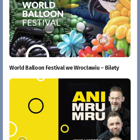
World Balloon Festival we Wrocławiu – Bilety