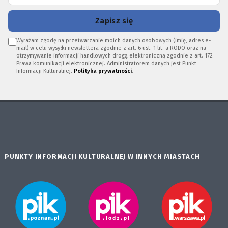
Zapisz się
Wyrażam zgodę na przetwarzanie moich danych osobowych (imię, adres e-
mail) w celu wysyłki newslettera zgodnie z art. 6 ust. 1 lit. a RODO oraz na
otrzymywanie informacji handlowych drogą elektroniczną zgodnie z art. 172
Prawa komunikacji elektronicznej. Administratorem danych jest Punkt
Informacji Kulturalnej.
Polityka prywatności
.
PUNKTY INFORMACJI KULTURALNEJ W INNYCH MIASTACH