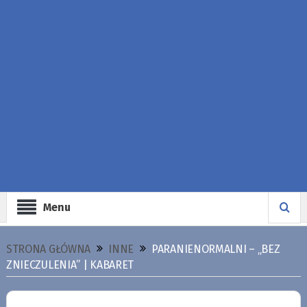
Menu
STRONA GŁÓWNA
INNE
PARANIENORMALNI – „BEZ
ZNIECZULENIA” | KABARET