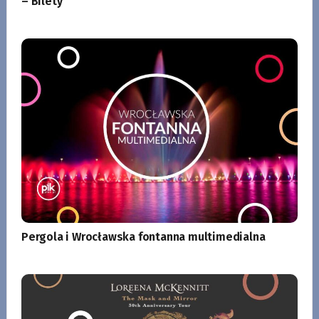
– Bilety
Pergola i Wrocławska fontanna multimedialna