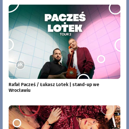
Rafał Pacześ / Łukasz Lotek | stand-up we
Wrocławiu