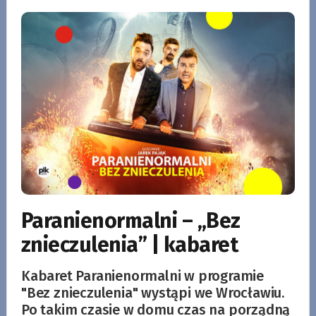
Paranienormalni – „Bez
znieczulenia” | kabaret
Kabaret Paranienormalni w programie
"Bez znieczulenia" wystąpi we Wrocławiu.
Po takim czasie w domu czas na porządną