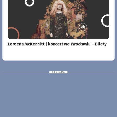
Loreena McKennitt | koncert we Wrocławiu – Bilety