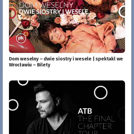
Dom weselny – dwie siostry i wesele | spektakl we
Wrocławiu – Bilety