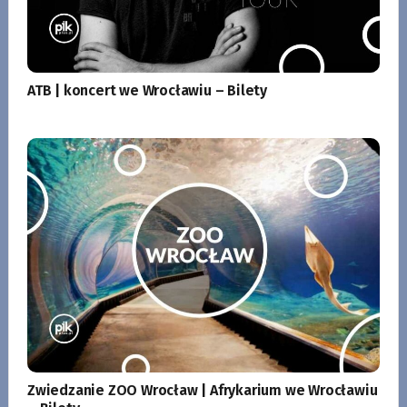
ATB | koncert we Wrocławiu – Bilety
Zwiedzanie ZOO Wrocław | Afrykarium we Wrocławiu