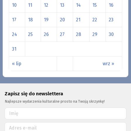
10
11
12
13
14
15
16
17
18
19
20
21
22
23
24
25
26
27
28
29
30
31
« lip
wrz »
Zapisz się do newslettera
Najlepsze wydarzenia kulturalne prosto na Twoją skrzynkę!