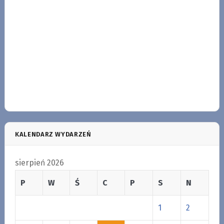
KALENDARZ WYDARZEŃ
sierpień 2026
P
W
Ś
C
P
S
N
1
2