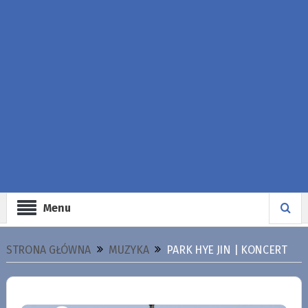
Menu
STRONA GŁÓWNA
MUZYKA
PARK HYE JIN | KONCERT