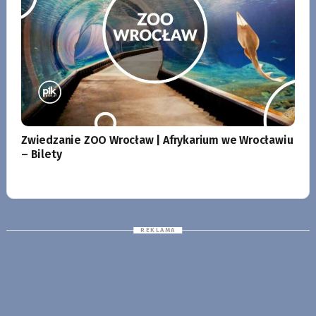
Zwiedzanie ZOO Wrocław | Afrykarium we Wrocławiu
– Bilety