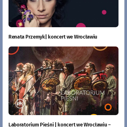
Renata Przemyk| koncert we Wrocławiu
Laboratorium Pieśni | koncert we Wrocławiu –