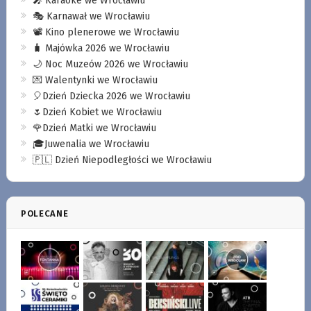
🎤 Karaoke we Wrocławiu
🎭 Karnawał we Wrocławiu
📽️ Kino plenerowe we Wrocławiu
🧳 Majówka 2026 we Wrocławiu
🌙 Noc Muzeów 2026 we Wrocławiu
💌 Walentynki we Wrocławiu
🎈Dzień Dziecka 2026 we Wrocławiu
🌷Dzień Kobiet we Wrocławiu
🌹Dzień Matki we Wrocławiu
🎓Juwenalia we Wrocławiu
🇵🇱 Dzień Niepodległości we Wrocławiu
POLECANE