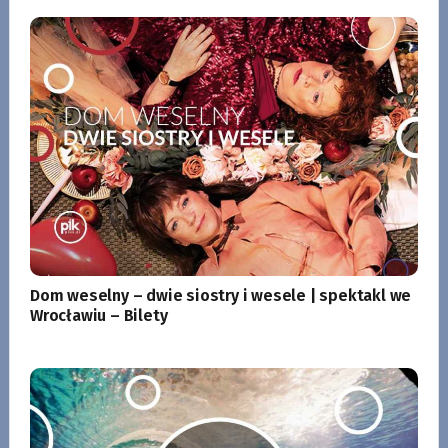
Dom weselny – dwie siostry i wesele | spektakl we
Wrocławiu – Bilety