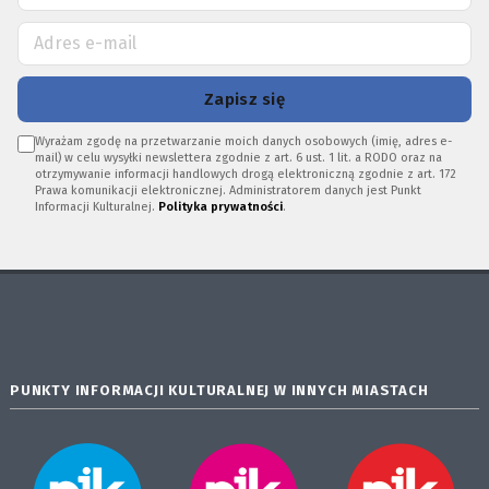
Zapisz się
Wyrażam zgodę na przetwarzanie moich danych osobowych (imię, adres e-
mail) w celu wysyłki newslettera zgodnie z art. 6 ust. 1 lit. a RODO oraz na
otrzymywanie informacji handlowych drogą elektroniczną zgodnie z art. 172
Prawa komunikacji elektronicznej. Administratorem danych jest Punkt
Informacji Kulturalnej.
Polityka prywatności
.
PUNKTY INFORMACJI KULTURALNEJ W INNYCH MIASTACH