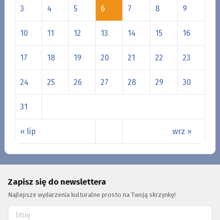
3
4
5
6
7
8
9
10
11
12
13
14
15
16
17
18
19
20
21
22
23
24
25
26
27
28
29
30
31
« lip
wrz »
Zapisz się do newslettera
Najlepsze wydarzenia kulturalne prosto na Twoją skrzynkę!