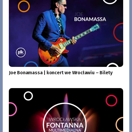
Joe Bonamassa | koncert we Wrocławiu – Bilety