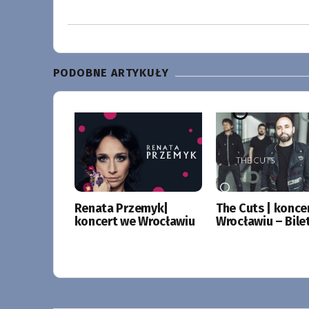
PODOBNE ARTYKUŁY
Renata Przemyk|
The Cuts | konce
koncert we Wrocławiu
Wrocławiu – Bile