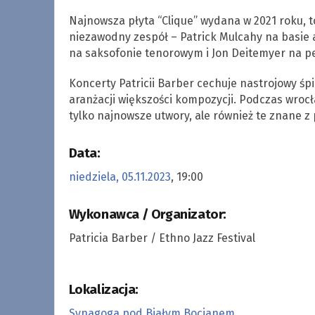
Najnowsza płyta “Clique” wydana w 2021 roku, t
niezawodny zespół – Patrick Mulcahy na basie a
na saksofonie tenorowym i Jon Deitemyer na pe
Koncerty Patricii Barber cechuje nastrojowy śpie
aranżacji większości kompozycji. Podczas wroc
tylko najnowsze utwory, ale również te znane z
Data:
niedziela, 05.11.2023
, 19:00
Wykonawca / Organizator:
Patricia Barber / Ethno Jazz Festival
Lokalizacja:
Synagoga pod Białym Bocianem