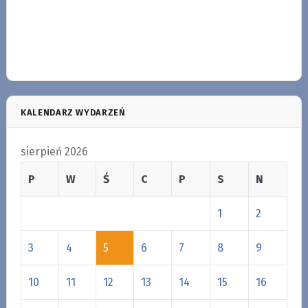
KALENDARZ WYDARZEŃ
sierpień 2026
P
W
Ś
C
P
S
N
1
2
3
4
5
6
7
8
9
10
11
12
13
14
15
16