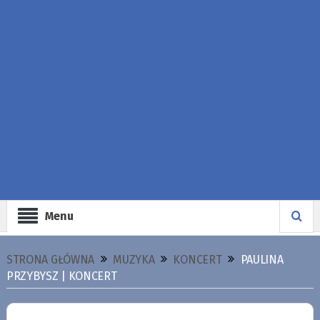
Menu
STRONA GŁÓWNA
MUZYKA
KONCERT
PAULINA
PRZYBYSZ | KONCERT