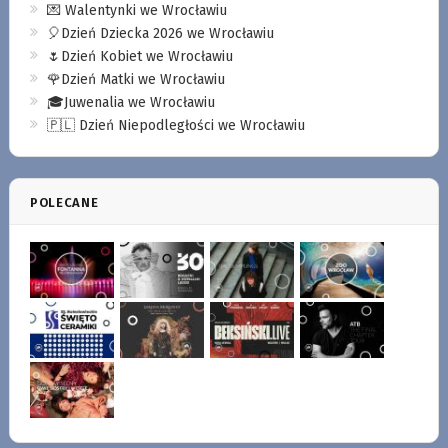
💌 Walentynki we Wrocławiu
🎈Dzień Dziecka 2026 we Wrocławiu
🌷Dzień Kobiet we Wrocławiu
🌹Dzień Matki we Wrocławiu
🎓Juwenalia we Wrocławiu
🇵🇱 Dzień Niepodległości we Wrocławiu
POLECANE