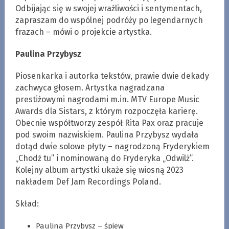
Odbijając się w swojej wrażliwości i sentymentach,
zapraszam do wspólnej podróży po legendarnych
frazach – mówi o projekcie artystka.
Paulina Przybysz
Piosenkarka i autorka tekstów, prawie dwie dekady
zachwyca głosem. Artystka nagradzana
prestiżowymi nagrodami m.in. MTV Europe Music
Awards dla Sistars, z którym rozpoczęła karierę.
Obecnie współtworzy zespół Rita Pax oraz pracuje
pod swoim nazwiskiem. Paulina Przybysz wydała
dotąd dwie solowe płyty – nagrodzoną Fryderykiem
„Chodź tu” i nominowaną do Fryderyka „Odwilż”.
Kolejny album artystki ukaże się wiosną 2023
nakładem Def Jam Recordings Poland.
Skład:
Paulina Przybysz – śpiew