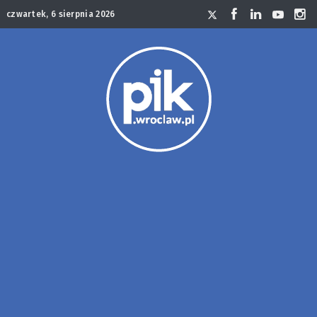
czwartek, 6 sierpnia 2026