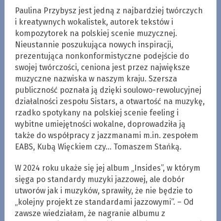
Paulina Przybysz jest jedną z najbardziej twórczych
i kreatywnych wokalistek, autorek tekstów i
kompozytorek na polskiej scenie muzycznej.
Nieustannie poszukująca nowych inspiracji,
prezentująca nonkonformistyczne podejście do
swojej twórczości, ceniona jest przez największe
muzyczne nazwiska w naszym kraju. Szersza
publiczność poznała ją dzięki soulowo-rewolucyjnej
działalności zespołu Sistars, a otwartość na muzykę,
rzadko spotykany na polskiej scenie feeling i
wybitne umiejętności wokalne, doprowadziła ją
także do współpracy z jazzmanami m.in. zespołem
EABS, Kubą Więckiem czy… Tomaszem Stańką.
W 2024 roku ukaże się jej album „Insides”, w którym
sięga po standardy muzyki jazzowej, ale dobór
utworów jak i muzyków, sprawiły, że nie będzie to
„kolejny projekt ze standardami jazzowymi”. – Od
zawsze wiedziałam, że nagranie albumu z