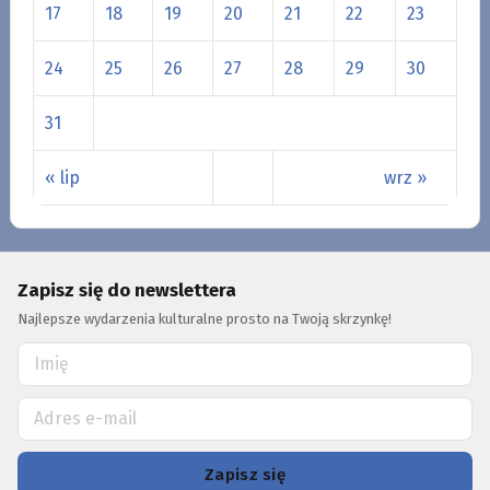
17
18
19
20
21
22
23
24
25
26
27
28
29
30
31
« lip
wrz »
Zapisz się do newslettera
Najlepsze wydarzenia kulturalne prosto na Twoją skrzynkę!
Zapisz się