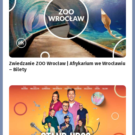
Zwiedzanie ZOO Wrocław | Afrykarium we Wrocławiu
– Bilety