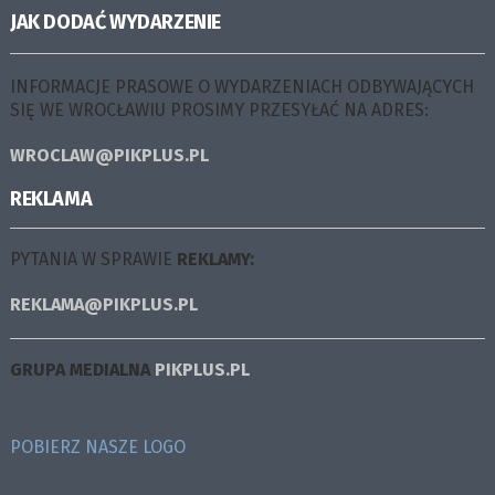
JAK DODAĆ WYDARZENIE
INFORMACJE PRASOWE O WYDARZENIACH ODBYWAJĄCYCH
SIĘ WE WROCŁAWIU PROSIMY PRZESYŁAĆ NA ADRES:
WROCLAW@PIKPLUS.PL
REKLAMA
PYTANIA W SPRAWIE
REKLAMY:
REKLAMA@PIKPLUS.PL
GRUPA MEDIALNA
PIKPLUS.PL
POBIERZ NASZE LOGO