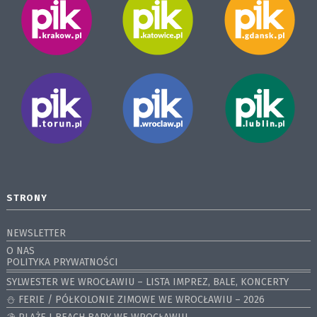
STRONY
NEWSLETTER
O NAS
POLITYKA PRYWATNOŚCI
SYLWESTER WE WROCŁAWIU – LISTA IMPREZ, BALE, KONCERTY
⛄️ FERIE / PÓŁKOLONIE ZIMOWE WE WROCŁAWIU – 2026