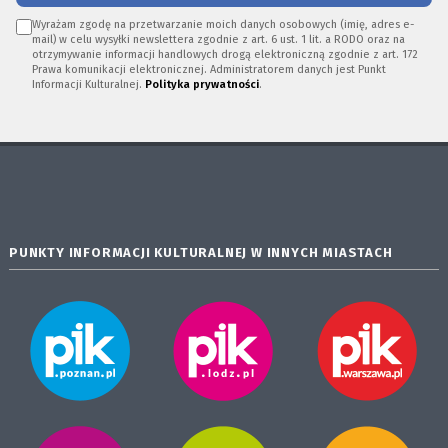
Wyrażam zgodę na przetwarzanie moich danych osobowych (imię, adres e-
mail) w celu wysyłki newslettera zgodnie z art. 6 ust. 1 lit. a RODO oraz na
otrzymywanie informacji handlowych drogą elektroniczną zgodnie z art. 172
Prawa komunikacji elektronicznej. Administratorem danych jest Punkt
Informacji Kulturalnej.
Polityka prywatności
.
PUNKTY INFORMACJI KULTURALNEJ W INNYCH MIASTACH