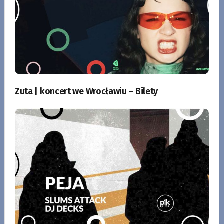
Zuta | koncert we Wrocławiu – Bilety