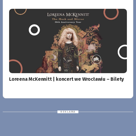
Loreena McKennitt | koncert we Wrocławiu – Bilety