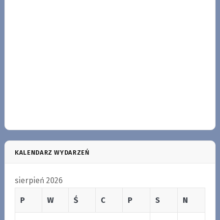
KALENDARZ WYDARZEŃ
sierpień 2026
P
W
Ś
C
P
S
N