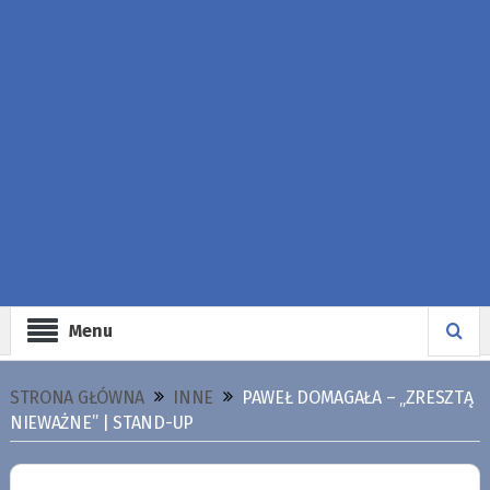
Menu
STRONA GŁÓWNA
INNE
PAWEŁ DOMAGAŁA – „ZRESZTĄ
NIEWAŻNE” | STAND-UP