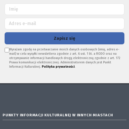
Zapisz się
Wyrażam zgodę na przetwarzanie moich danych osobowych (imię, adres e-
mail) w celu wysyłki newslettera zgodnie z art. 6 ust. 1 lit. a RODO oraz na
otrzymywanie informacji handlowych drogą elektroniczną zgodnie z art. 172
Prawa komunikacji elektronicznej. Administratorem danych jest Punkt
Informacji Kulturalnej.
Polityka prywatności
.
PUNKTY INFORMACJI KULTURALNEJ W INNYCH MIASTACH