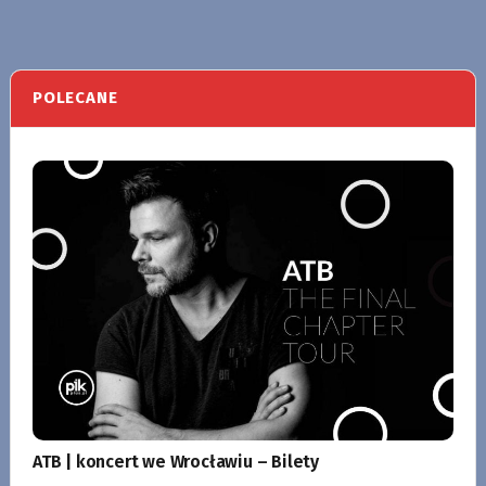
POLECANE
ATB | koncert we Wrocławiu – Bilety