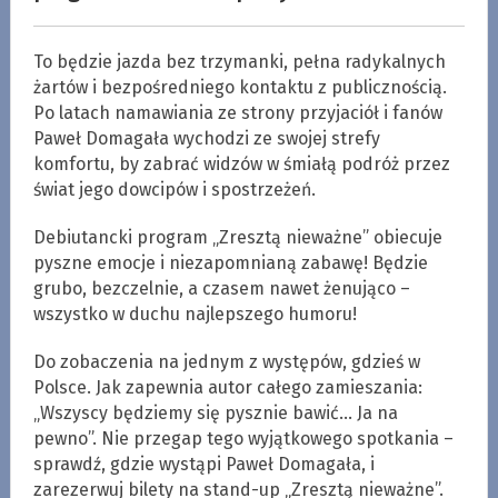
To będzie jazda bez trzymanki, pełna radykalnych
żartów i bezpośredniego kontaktu z publicznością.
Po latach namawiania ze strony przyjaciół i fanów
Paweł Domagała wychodzi ze swojej strefy
komfortu, by zabrać widzów w śmiałą podróż przez
świat jego dowcipów i spostrzeżeń.
Debiutancki program „Zresztą nieważne” obiecuje
pyszne emocje i niezapomnianą zabawę! Będzie
grubo, bezczelnie, a czasem nawet żenująco –
wszystko w duchu najlepszego humoru!
Do zobaczenia na jednym z występów, gdzieś w
Polsce. Jak zapewnia autor całego zamieszania:
„Wszyscy będziemy się pysznie bawić… Ja na
pewno”. Nie przegap tego wyjątkowego spotkania –
sprawdź, gdzie wystąpi Paweł Domagała, i
zarezerwuj bilety na stand-up „Zresztą nieważne”.