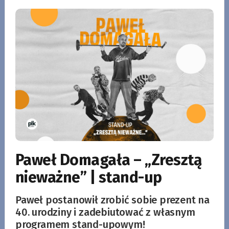
Paweł Domagała – „Zresztą
nieważne” | stand-up
Paweł postanowił zrobić sobie prezent na
40. urodziny i zadebiutować z własnym
programem stand-upowym!