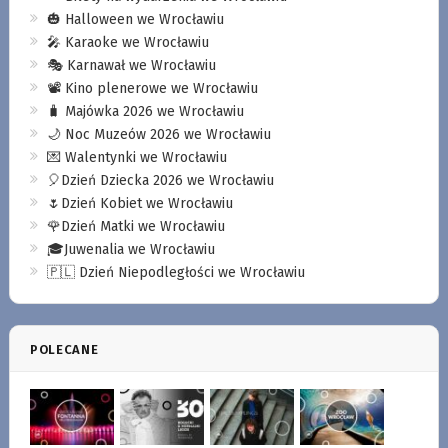
🎃 Halloween we Wrocławiu
🎤 Karaoke we Wrocławiu
🎭 Karnawał we Wrocławiu
📽️ Kino plenerowe we Wrocławiu
🧳 Majówka 2026 we Wrocławiu
🌙 Noc Muzeów 2026 we Wrocławiu
💌 Walentynki we Wrocławiu
🎈Dzień Dziecka 2026 we Wrocławiu
🌷Dzień Kobiet we Wrocławiu
🌹Dzień Matki we Wrocławiu
🎓Juwenalia we Wrocławiu
🇵🇱 Dzień Niepodległości we Wrocławiu
POLECANE