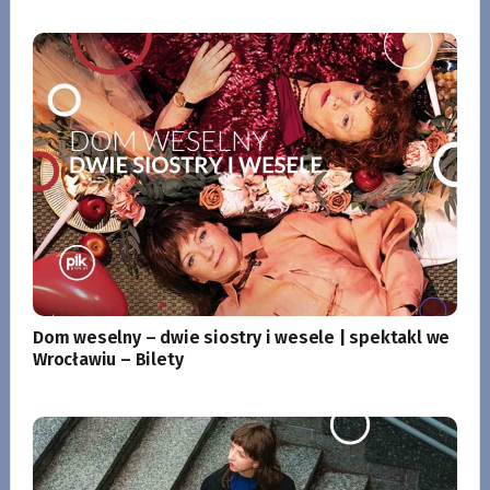
Dom weselny – dwie siostry i wesele | spektakl we
Wrocławiu – Bilety