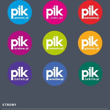
STRONY