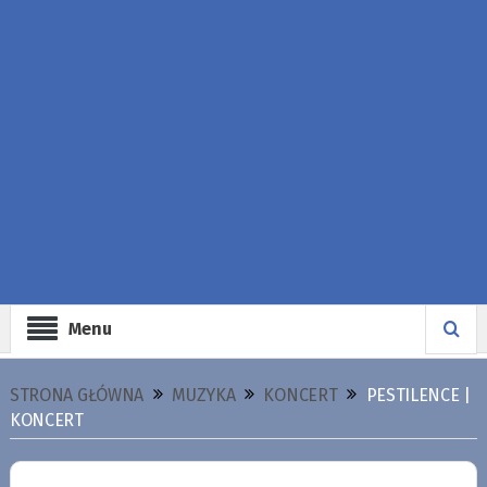
Menu
STRONA GŁÓWNA
MUZYKA
KONCERT
PESTILENCE |
KONCERT