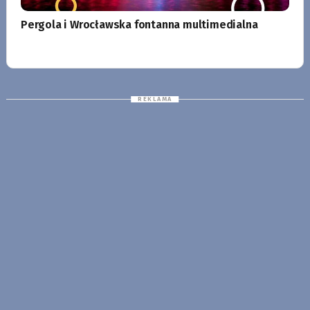
Pergola i Wrocławska fontanna multimedialna