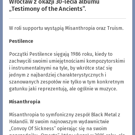
Wrocław z okazji 30-lecia albumu
„Testimony of the Ancients”.
W roli supportu wystąpią Misanthropia oraz Truism.
Pestilence
Początki Pestilence sięgają 1986 roku, kiedy to
zachwycili swoimi umiejętnościami kompozytorskimi
i instrumentalnymi na tyle, by wkrótce stać się
jednym z najbardziej charakterystycznych i
szanowanych zespołów nie tylko w tym konkretnym
gatunku jaki reprezentują, ale ogólnie w muzyce.
Misanthropia
Misanthropia to symfoniczny zespół Black Metal z
Holandii. W swoim najnowszym wydawnictwie
„Convoy Of Sickness” opierając się na swoim