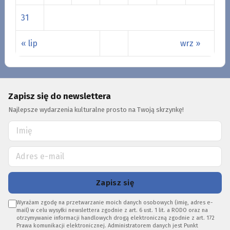
31
« lip
wrz »
Zapisz się do newslettera
Najlepsze wydarzenia kulturalne prosto na Twoją skrzynkę!
Zapisz się
Wyrażam zgodę na przetwarzanie moich danych osobowych (imię, adres e-
mail) w celu wysyłki newslettera zgodnie z art. 6 ust. 1 lit. a RODO oraz na
otrzymywanie informacji handlowych drogą elektroniczną zgodnie z art. 172
Prawa komunikacji elektronicznej. Administratorem danych jest Punkt