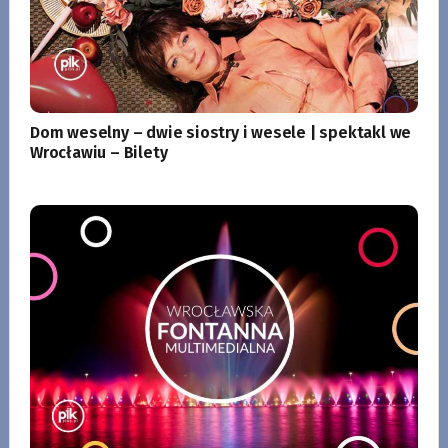
Dom weselny – dwie siostry i wesele | spektakl we
Wrocławiu – Bilety