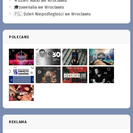
🌹Dzień Matki we Wrocławiu
🎓Juwenalia we Wrocławiu
🇵🇱 Dzień Niepodległości we Wrocławiu
POLECANE
REKLAMA