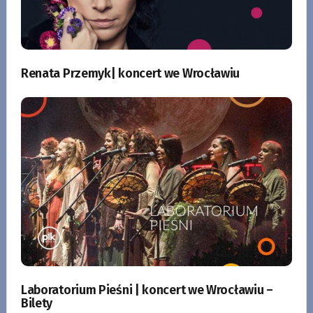
Renata Przemyk| koncert we Wrocławiu
Laboratorium Pieśni | koncert we Wrocławiu –
Bilety