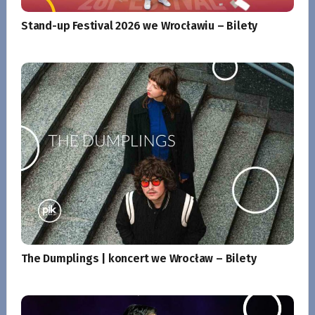
Stand-up Festival 2026 we Wrocławiu – Bilety
The Dumplings | koncert we Wrocław – Bilety