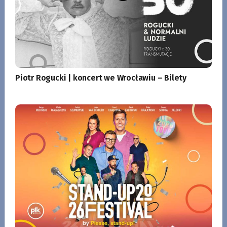
Piotr Rogucki | koncert we Wrocławiu – Bilety