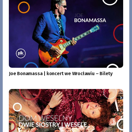
Joe Bonamassa | koncert we Wrocławiu – Bilety