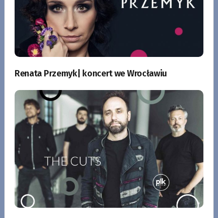
Renata Przemyk| koncert we Wrocławiu