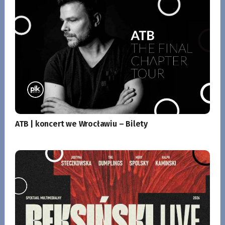
ATB | koncert we Wrocławiu – Bilety