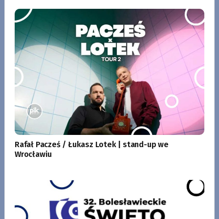
Rafał Pacześ / Łukasz Lotek | stand-up we
Wrocławiu