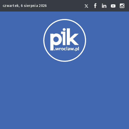
czwartek, 6 sierpnia 2026