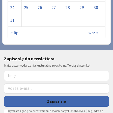
24
25
26
27
28
29
30
31
« lip
wrz »
Zapisz się do newslettera
Najlepsze wydarzenia kulturalne prosto na Twoją skrzynkę!
Zapisz się
Wyrażam zgodę na przetwarzanie moich danych osobowych (imię, adres e-