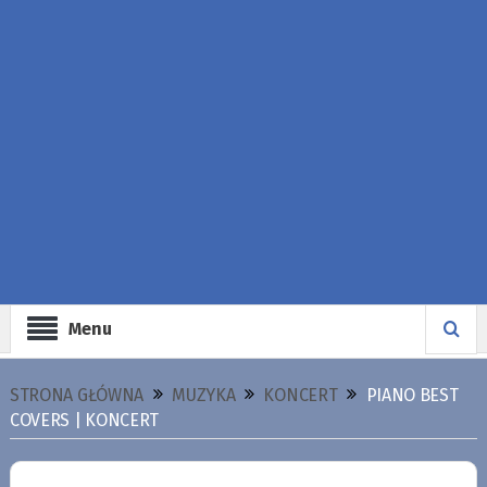
Menu
STRONA GŁÓWNA
MUZYKA
KONCERT
PIANO BEST
COVERS | KONCERT