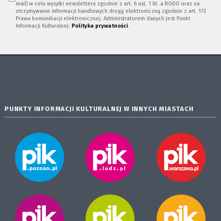
mail) w celu wysyłki newslettera zgodnie z art. 6 ust. 1 lit. a RODO oraz na
otrzymywanie informacji handlowych drogą elektroniczną zgodnie z art. 172
Prawa komunikacji elektronicznej. Administratorem danych jest Punkt
Informacji Kulturalnej.
Polityka prywatności
.
PUNKTY INFORMACJI KULTURALNEJ W INNYCH MIASTACH