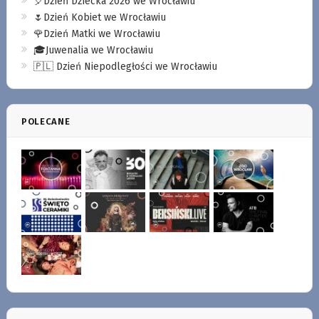
🎈Dzień Dziecka 2026 we Wrocławiu
🌷Dzień Kobiet we Wrocławiu
🌹Dzień Matki we Wrocławiu
🎓Juwenalia we Wrocławiu
🇵🇱 Dzień Niepodległości we Wrocławiu
POLECANE