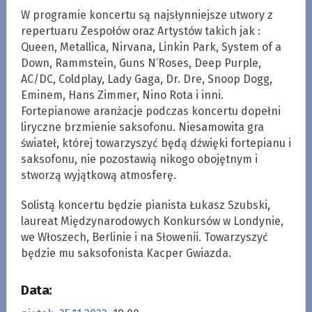
W programie koncertu są najsłynniejsze utwory z
repertuaru Zespołów oraz Artystów takich jak :
Queen, Metallica, Nirvana, Linkin Park, System of a
Down, Rammstein, Guns N’Roses, Deep Purple,
AC/DC, Coldplay, Lady Gaga, Dr. Dre, Snoop Dogg,
Eminem, Hans Zimmer, Nino Rota i inni.
Fortepianowe aranżacje podczas koncertu dopełni
liryczne brzmienie saksofonu. Niesamowita gra
świateł, której towarzyszyć będą dźwięki fortepianu i
saksofonu, nie pozostawią nikogo obojętnym i
stworzą wyjątkową atmosferę.
Solistą koncertu będzie pianista Łukasz Szubski,
laureat Międzynarodowych Konkursów w Londynie,
we Włoszech, Berlinie i na Słowenii. Towarzyszyć
będzie mu saksofonista Kacper Gwiazda.
Data: