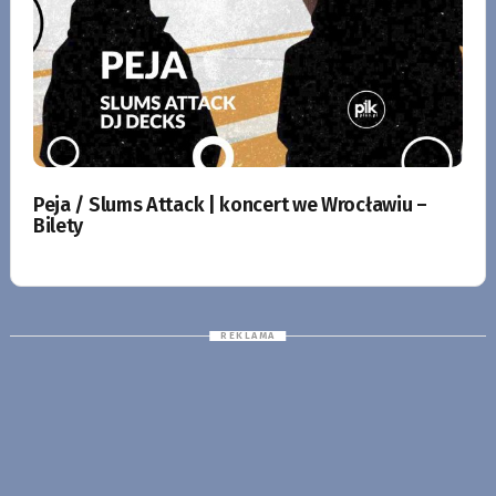
Peja / Slums Attack | koncert we Wrocławiu –
Bilety