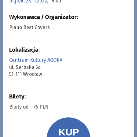
piątek, 25.11.2022
, 19:00
Wykonawca / Organizator:
Piano Best Covers
Lokalizacja:
Centrum Kultury AGORA
ul. Serbska 5a
51-111 Wrocław
Bilety:
Bilety od - 75 PLN