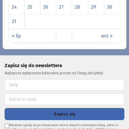
24
25
26
27
28
29
30
31
« lip
wrz »
Zapisz się do newslettera
Najlepsze wydarzenia kulturalne prosto na Twoją skrzynkę!
Zapisz się
Wyrażam zgodę na przetwarzanie moich danych osobowych (imię, adres e-