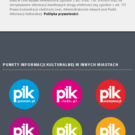
mail) w celu wysyłki newslettera zgodnie z art. 6 ust. 1 lit. a RODO oraz na
otrzymywanie informacji handlowych drogą elektroniczną zgodnie z art. 172
Prawa komunikacji elektronicznej. Administratorem danych jest Punkt
Informacji Kulturalnej.
Polityka prywatności
.
PUNKTY INFORMACJI KULTURALNEJ W INNYCH MIASTACH