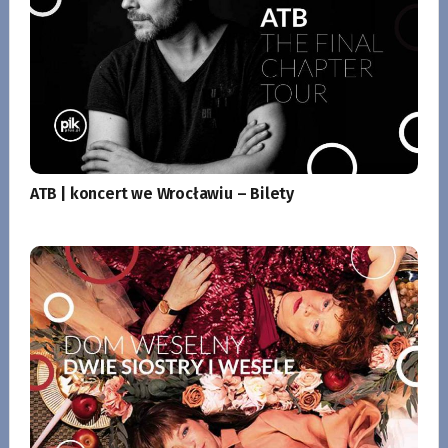
ATB | koncert we Wrocławiu – Bilety