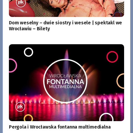
Dom weselny – dwie siostry i wesele | spektakl we
Wrocławiu – Bilety
Pergola i Wrocławska fontanna multimedialna