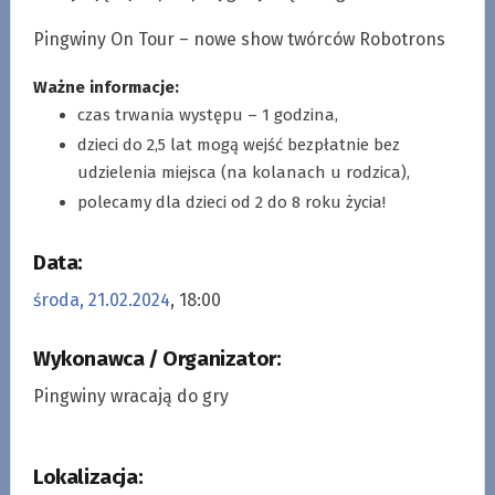
Pingwiny On Tour – nowe show twórców Robotrons
Ważne informacje:
czas trwania występu – 1 godzina,
dzieci do 2,5 lat mogą wejść bezpłatnie bez
udzielenia miejsca (na kolanach u rodzica),
polecamy dla dzieci od 2 do 8 roku życia!
Data:
środa, 21.02.2024
, 18:00
Wykonawca / Organizator:
Pingwiny wracają do gry
Lokalizacja: