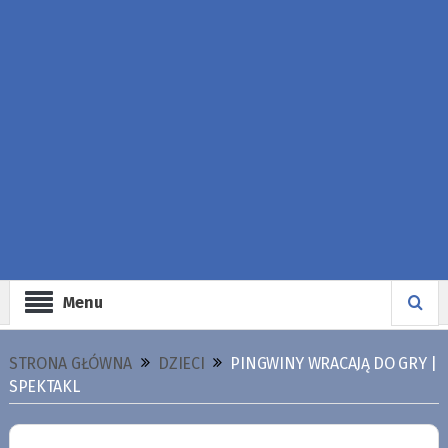
Menu
STRONA GŁÓWNA
DZIECI
PINGWINY WRACAJĄ DO GRY |
SPEKTAKL