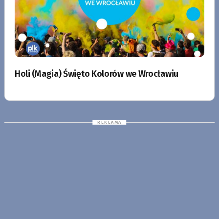
Holi (Magia) Święto Kolorów we Wrocławiu