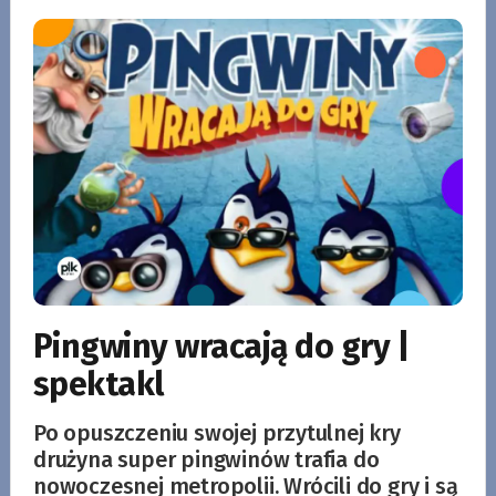
Pingwiny wracają do gry |
spektakl
Po opuszczeniu swojej przytulnej kry
drużyna super pingwinów trafia do
nowoczesnej metropolii. Wrócili do gry i są