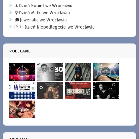
🌷Dzień Kobiet we Wrocławiu
🌹Dzień Matki we Wrocławiu
🎓Juwenalia we Wrocławiu
🇵🇱 Dzień Niepodległości we Wrocławiu
POLECANE