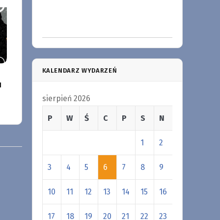
KALENDARZ WYDARZEŃ
u
sierpień 2026
P
W
Ś
C
P
S
N
1
2
3
4
5
6
7
8
9
10
11
12
13
14
15
16
17
18
19
20
21
22
23