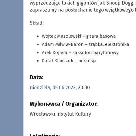
wyprzedzając takich gigantów jak Snoop Dogg i
zapraszamy na posłuchanie tego wyjątkowego b
Skład:
Wojtek Mazolewski – gitara basowa
Adam Milwiw-Baron – trąbka, elektronika
Arek Kopera – saksofon barytonowy
Rafał Klimczuk – perkusja
Data:
niedziela, 05.06.2022
, 20:00
Wykonawca / Organizator:
Wrocławski Instytut Kultury