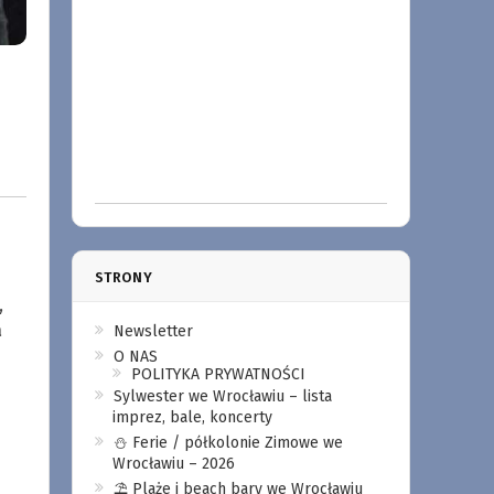
STRONY
,
a
Newsletter
O NAS
POLITYKA PRYWATNOŚCI
Sylwester we Wrocławiu – lista
imprez, bale, koncerty
⛄️ Ferie / półkolonie Zimowe we
Wrocławiu – 2026
⛱️ Plaże i beach bary we Wrocławiu