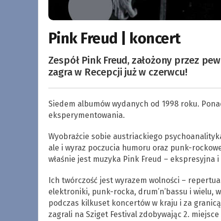
Pink Freud | koncert
Zespół Pink Freud, założony przez p
zagra w Recepcji już w czerwcu!
Siedem albumów wydanych od 1998 roku. Ponad 2
eksperymentowania.
Wyobraźcie sobie austriackiego psychoanalityk
ale i wyraz poczucia humoru oraz punk-rockow
właśnie jest muzyka Pink Freud – ekspresyjna
Ich twórczość jest wyrazem wolności – repertua
elektroniki, punk-rocka, drum’n’bassu i wielu,
podczas kilkuset koncertów w kraju i za granicą
zagrali na Sziget Festival zdobywając 2. miejs