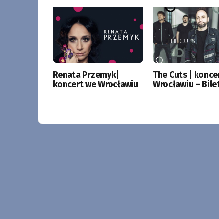
Renata Przemyk|
The Cuts | konce
koncert we Wrocławiu
Wrocławiu – Bile