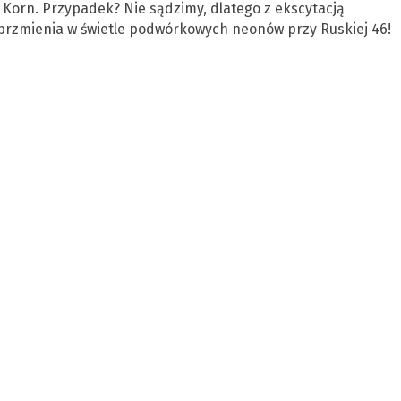
 Korn. Przypadek? Nie sądzimy, dlatego z ekscytacją
rzmienia w świetle podwórkowych neonów przy Ruskiej 46!