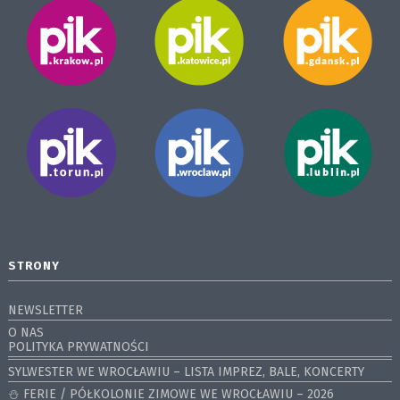
STRONY
NEWSLETTER
O NAS
POLITYKA PRYWATNOŚCI
SYLWESTER WE WROCŁAWIU – LISTA IMPREZ, BALE, KONCERTY
⛄️ FERIE / PÓŁKOLONIE ZIMOWE WE WROCŁAWIU – 2026