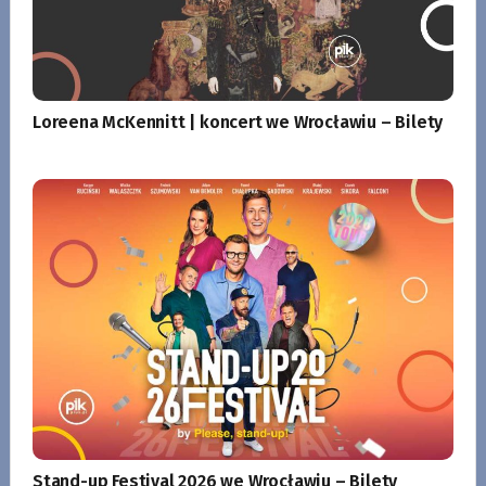
Loreena McKennitt | koncert we Wrocławiu – Bilety
Stand-up Festival 2026 we Wrocławiu – Bilety