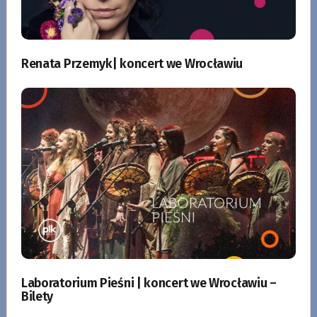
Renata Przemyk| koncert we Wrocławiu
Laboratorium Pieśni | koncert we Wrocławiu –
Bilety