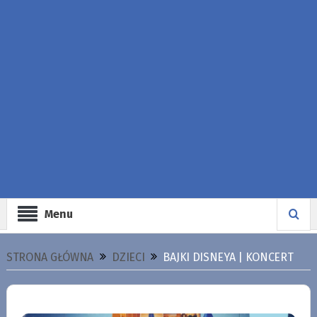
Menu
STRONA GŁÓWNA
DZIECI
BAJKI DISNEYA | KONCERT