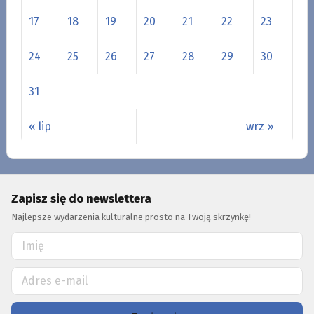
17
18
19
20
21
22
23
24
25
26
27
28
29
30
31
« lip
wrz »
Zapisz się do newslettera
Najlepsze wydarzenia kulturalne prosto na Twoją skrzynkę!