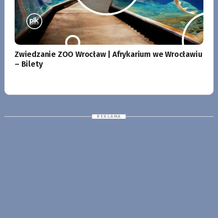
Zwiedzanie ZOO Wrocław | Afrykarium we Wrocławiu
– Bilety