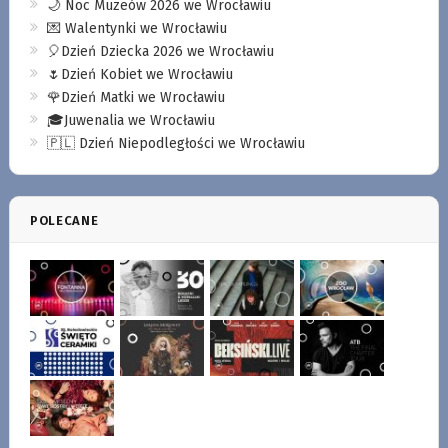
🌙 Noc Muzeów 2026 we Wrocławiu
💌 Walentynki we Wrocławiu
🎈Dzień Dziecka 2026 we Wrocławiu
🌷Dzień Kobiet we Wrocławiu
🌹Dzień Matki we Wrocławiu
🎓Juwenalia we Wrocławiu
🇵🇱 Dzień Niepodległości we Wrocławiu
POLECANE