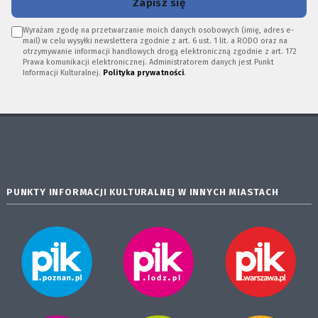
Zapisz się
Wyrażam zgodę na przetwarzanie moich danych osobowych (imię, adres e-
mail) w celu wysyłki newslettera zgodnie z art. 6 ust. 1 lit. a RODO oraz na
otrzymywanie informacji handlowych drogą elektroniczną zgodnie z art. 172
Prawa komunikacji elektronicznej. Administratorem danych jest Punkt
Informacji Kulturalnej.
Polityka prywatności
.
PUNKTY INFORMACJI KULTURALNEJ W INNYCH MIASTACH