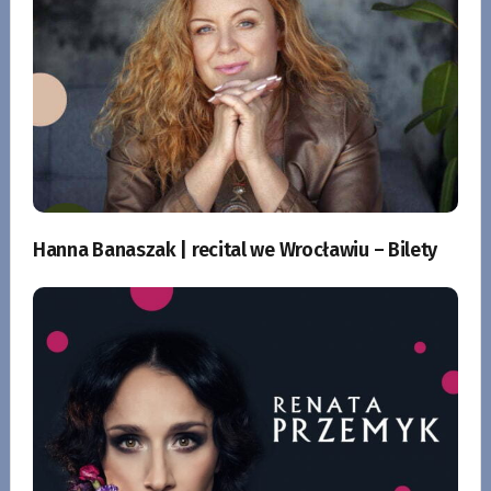
Hanna Banaszak | recital we Wrocławiu – Bilety