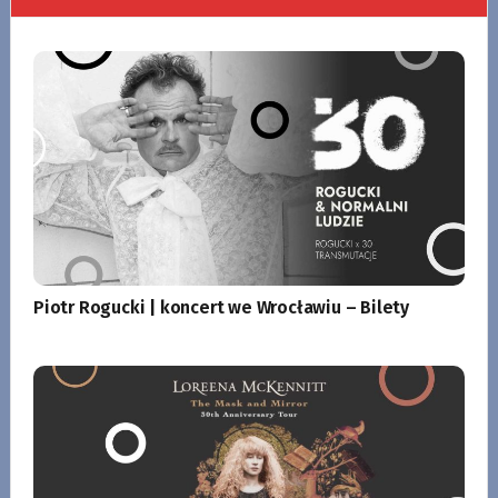
Piotr Rogucki | koncert we Wrocławiu – Bilety