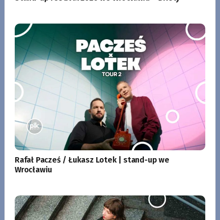
Rafał Pacześ / Łukasz Lotek | stand-up we
Wrocławiu