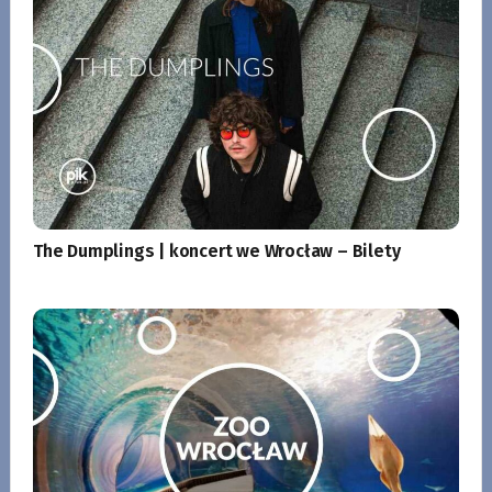
The Dumplings | koncert we Wrocław – Bilety