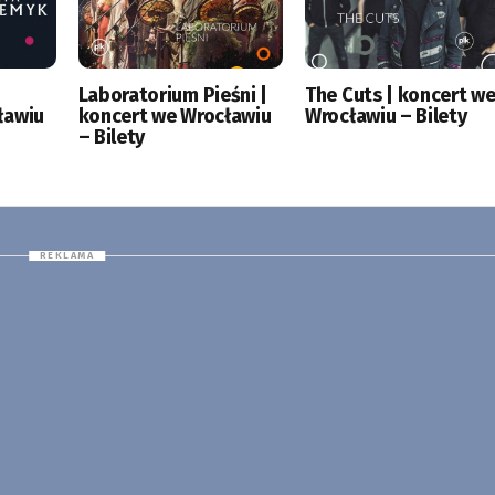
|
Laboratorium Pieśni |
The Cuts | koncert w
ławiu
koncert we Wrocławiu
Wrocławiu – Bilety
– Bilety