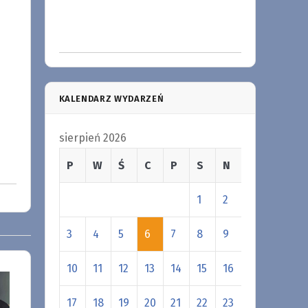
KALENDARZ WYDARZEŃ
sierpień 2026
P
W
Ś
C
P
S
N
1
2
3
4
5
6
7
8
9
10
11
12
13
14
15
16
17
18
19
20
21
22
23