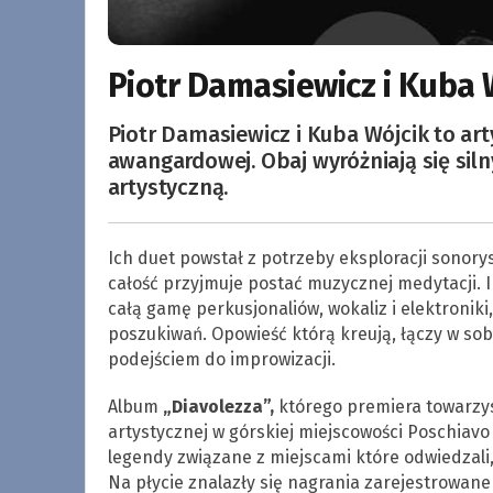
Piotr Damasiewicz i Kuba 
Piotr Damasiewicz i Kuba Wójcik to art
awangardowej. Obaj wyróżniają się si
artystyczną.
Ich duet powstał z potrzeby eksploracji sonory
całość przyjmuje postać muzycznej medytacji. I
całą gamę perkusjonaliów, wokaliz i elektronik
poszukiwań. Opowieść którą kreują, łączy w s
podejściem do improwizacji.
Album
„Diavolezza”,
którego premiera towarzys
artystycznej w górskiej miejscowości Poschiavo
legendy związane z miejscami które odwiedzali,
Na płycie znalazły się nagrania zarejestrowa